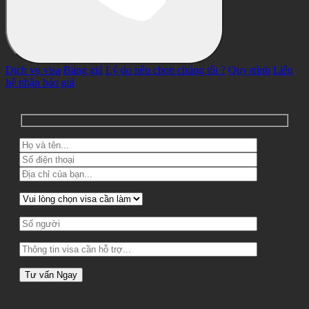
Dịch vụ visa
Bảng giá
Lý do nên chọn chúng tôi ?
Quy trình
Liên
hệ nhận báo giá