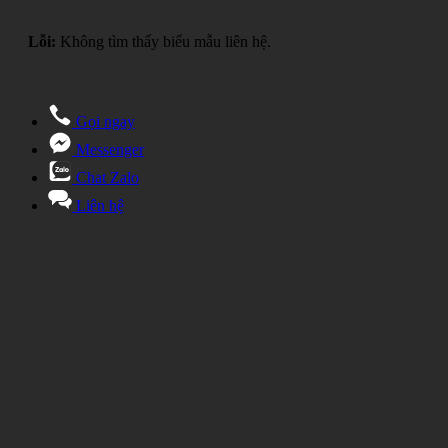
Lỗi:
Không tìm thấy biểu mẫu liên hệ.
Gọi ngay
Messenger
Chat Zalo
Liên hệ