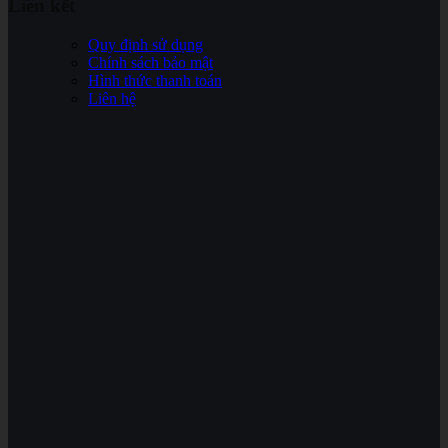
Liên kết
Quy định sử dụng
Chính sách bảo mật
Hình thức thanh toán
Liên hệ