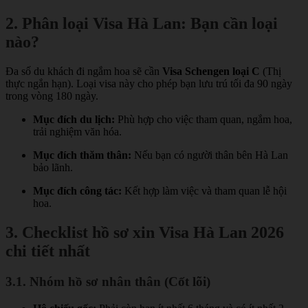
2. Phân loại Visa Hà Lan: Bạn cần loại
nào?
Đa số du khách đi ngắm hoa sẽ cần
Visa Schengen loại C
(Thị
thực ngắn hạn). Loại visa này cho phép bạn lưu trú tối đa 90 ngày
trong vòng 180 ngày.
Mục đích du lịch:
Phù hợp cho việc tham quan, ngắm hoa,
trải nghiệm văn hóa.
Mục đích thăm thân:
Nếu bạn có người thân bên Hà Lan
bảo lãnh.
Mục đích công tác:
Kết hợp làm việc và tham quan lễ hội
hoa.
3. Checklist hồ sơ xin Visa Hà Lan 2026
chi tiết nhất
3.1. Nhóm hồ sơ nhân thân (Cốt lõi)