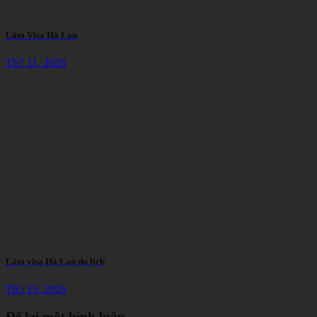
Làm Visa Hà Lan
Th7 11, 2026
Làm visa Hà Lan du lịch
Th5 15, 2026
Để lại một bình luận