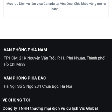
Mục lục Dịch vụ làm visa Canada tại VisaOne: Chìa khóa vàng mở ra
hành...
VĂN PHÒNG PHÍA NAM
TPHCM: 21K Nguyễn Văn Trỗi, P.11, Phú Nhuận, Thành phố
Hồ Chí Minh
VĂN PHÒNG PHÍA BẮC
Hà Nội: Số 5 Ngõ 231 Chùa Bộc, Hà Nội
VỀ CHÚNG TÔI
Công ty TNHH thương mại dịch vụ du lịch Vis Global