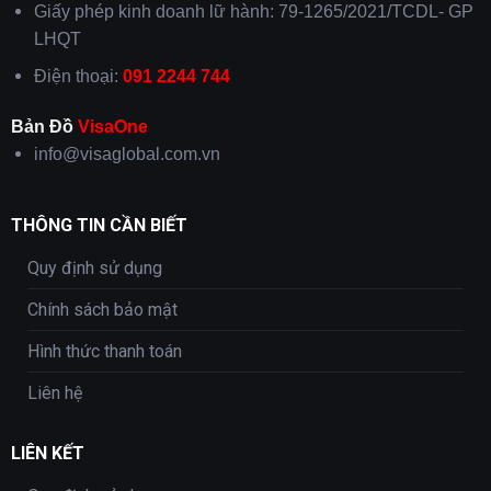
Giấy phép kinh doanh lữ hành: 79-1265/2021/TCDL- GP
LHQT
Điện thoại:
091 2244 744
Bản Đồ
VisaOne
info@visaglobal.com.vn
THÔNG TIN CẦN BIẾT
Quy định sử dụng
Chính sách bảo mật
Hình thức thanh toán
Liên hệ
LIÊN KẾT