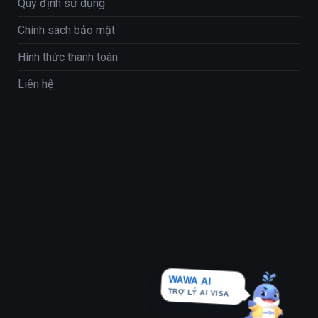
Quy định sử dụng
Chính sách bảo mật
Hình thức thanh toán
Liên hệ
WAWA AI
TRỢ LÝ AI VISA