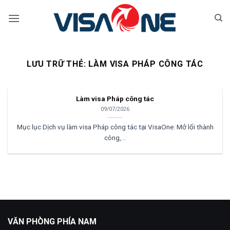
Bỏ
qua
nội
dung
LƯU TRỮ THẺ:
LÀM VISA PHÁP CÔNG TÁC
Làm visa Pháp công tác
09/07/2026
Mục lục Dịch vụ làm visa Pháp công tác tại VisaOne: Mở lối thành
công,...
VĂN PHÒNG PHÍA NAM