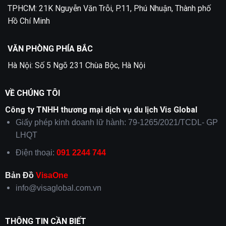
TPHCM: 21K Nguyễn Văn Trỗi, P.11, Phú Nhuận, Thành phố
Hồ Chí Minh
VĂN PHÒNG PHÍA BẮC
Hà Nội: Số 5 Ngõ 231 Chùa Bộc, Hà Nội
VỀ CHÚNG TÔI
Công ty TNHH thương mại dịch vụ du lịch Vis Global
Giấy phép kinh doanh lữ hành: 79-1265/2021/TCDL- GP
LHQT
Điện thoại:
091 2244 744
Bản Đồ
VisaOne
info@visaglobal.com.vn
THÔNG TIN CẦN BIẾT