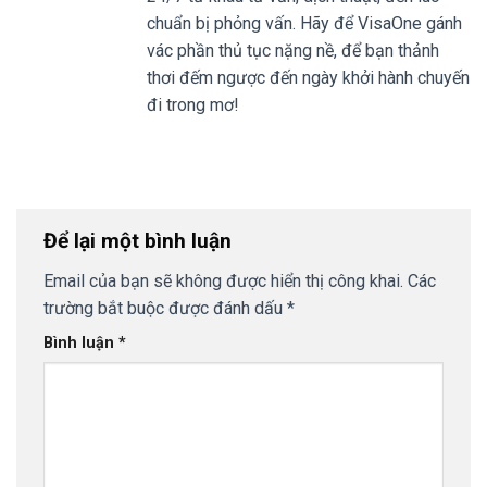
chuẩn bị phỏng vấn. Hãy để VisaOne gánh
vác phần thủ tục nặng nề, để bạn thảnh
thơi đếm ngược đến ngày khởi hành chuyến
đi trong mơ!
Để lại một bình luận
Email của bạn sẽ không được hiển thị công khai.
Các
trường bắt buộc được đánh dấu
*
Bình luận
*