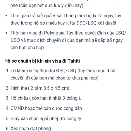
nhé (các bạn hết sức lưu ý điều này).
Thời gian trả kết quả visa: Thông thường là 15 ngày, tùy
theo lượng hồ sơ nhiều hay ít tại ĐSQ/LSQ xét duyệt.
Thời hạn visa đi Polynesia: Tùy theo quyết định của LSQ/
ĐSQ và mục đích chuyến đi của bạn mà sẽ cấp số ngày
cho bạn phù hợp.
Hồ sơ chuẩn bị khi xin visa đi Tahiti
Tờ khai xin thị thực tại ĐSQ/LSQ (tùy theo mục đích
chuyến đi của bạn mà chọn tờ khai phù hợp).
Hình thẻ ( 2 tấm 3.5 x 4.5 cm).
Hộ chiếu ( còn hạn ít nhất 3 tháng ).
CMND hoặc thẻ căn cước công dân.
Giấy xác nhận nghỉ phép từ công ty.
Xác nhận đặt phòng.