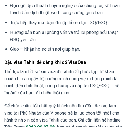
Đội ngũ dịch thuật chuyên nghiệp của chúng tôi, sẽ hoàn
thành bản dịch thuật và đi công chứng giúp bạn.
Trực tiếp thay mặt bạn đi nộp hồ sơ tại LSQ/ĐSQ.
Hướng dẫn bạn đi phỏng vấn và trả lời phóng nếu LSQ/
ĐSQ yêu cầu.
Giao – Nhận hồ sơ tận nơi giúp bạn.
Đậu visa Tahiti dễ dàng khi có VisaOne
Thủ tục làm hồ sơ xin visa đi Tahiti rất phức tạp, từ khâu
chuẩn bị các giấy tờ, chứng minh công việc, chứng minh tài
chính đến dịch thuật, công chứng và nộp tại LSQ/ĐSQ … sẽ
“ngốn” của bạn rất nhiều thời gian.
Để chắc chắn, tốt nhất quý khách nên tìm đến dịch vụ làm
visa tại Phú Nhuận của Visaone sẽ là lựa chọn tốt nhất cho
hành trình xin cấp visa Tahiti của bạn. Chỉ cần liên hệ hotline