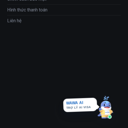
Hình thức thanh toán
Liên hệ
WAWA AI
TRỢ LÝ AI VISA