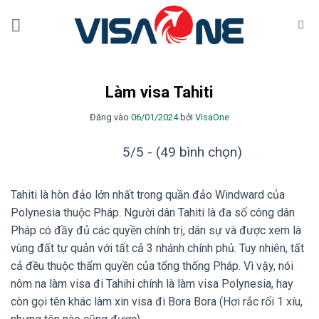
Bỏ
qua
nội
dung
Làm visa Tahiti
Đăng vào
06/01/2024
bởi
VisaOne
5/5 - (49 bình chọn)
Tahiti là hòn đảo lớn nhất trong quần đảo Windward của
Polynesia thuộc Pháp. Người dân Tahiti là đa số công dân
Pháp có đầy đủ các quyền chính trị, dân sự và được xem là
vùng đất tự quản với tất cả 3 nhánh chính phủ. Tuy nhiên, tất
cả đều thuộc thẩm quyền của tổng thống Pháp. Vì vậy, nói
nôm na làm visa đi Tahihi chính là làm visa Polynesia, hay
còn gọi tên khác làm xin visa đi Bora Bora (Hơi rắc rối 1 xíu,