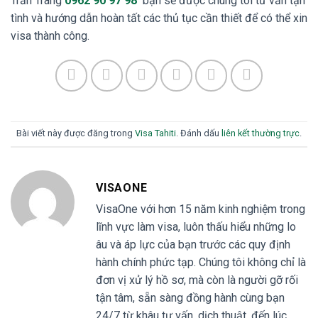
Trần Trang
0962 90 97 98
bạn sẽ được chúng tôi tư vấn tận
tình và hướng dẫn hoàn tất các thủ tục cần thiết để có thể xin
visa thành công.
Bài viết này được đăng trong
Visa Tahiti
. Đánh dấu
liên kết thường trực
.
VISAONE
VisaOne với hơn 15 năm kinh nghiệm trong
lĩnh vực làm visa, luôn thấu hiểu những lo
âu và áp lực của bạn trước các quy định
hành chính phức tạp. Chúng tôi không chỉ là
đơn vị xử lý hồ sơ, mà còn là người gỡ rối
tận tâm, sẵn sàng đồng hành cùng bạn
24/7 từ khâu tư vấn, dịch thuật, đến lúc