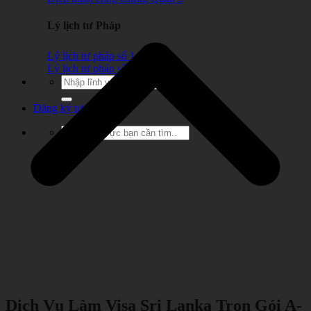
Lý lịch tư Pháp
Lý lịch tư pháp số 1
Lý lịch tư pháp số 2
Đăng ký tư vấn
Dịch Vụ Làm Visa Sri Lanka Trọn Gói A-