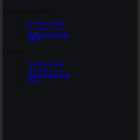
Thông tin cần biết
Quy định sử dụng
Chính sách bảo mật
Hình thức thanh toán
Liên hệ
Liên kết
Quy định sử dụng
Chính sách bảo mật
Hình thức thanh toán
Liên hệ