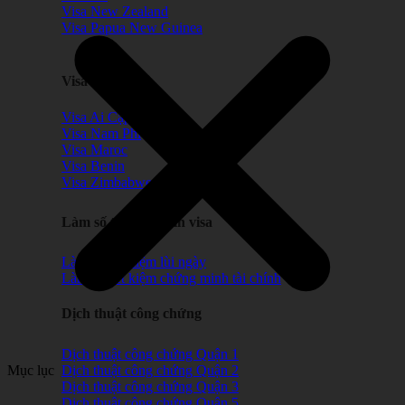
Visa New Zealand
Visa Papua New Guinea
Visa Châu Phi
Visa Ai Cập
Visa Nam Phi
Visa Maroc
Visa Benin
Visa Zimbabwe
Làm số tiết kiệm xin visa
Làm sổ tiết kiệm lùi ngày
Làm sổ tiết kiệm chứng minh tài chính
Dịch thuật công chứng
Dịch thuật công chứng Quận 1
Dịch thuật công chứng Quận 2
Mục lục
Dịch thuật công chứng Quận 3
Dịch thuật công chứng Quận 5