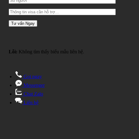
Lỗi:
Không tìm thấy biểu mẫu liên hệ.
Gọi ngay
Messenger
Chat Zalo
Liên hệ