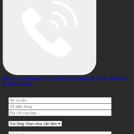
Dịch vụ visa
Bảng giá
Lý do nên chọn chúng tôi ?
Quy trình
Liên
hệ nhận báo giá