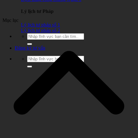
Lý lịch tư Pháp
Mục lục
Lý lịch tư pháp số 1
Lý lịch tư pháp số 2
Đăng ký tư vấn