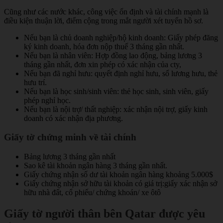
Cũng như các nước khác, công việc ổn định và tài chính mạnh là
điều kiện thuận lời, điểm cộng trong mắt người xét tuyển hồ sơ.
Nếu bạn là chủ doanh nghiệp/hộ kinh doanh: Giấy phép đăng
ký kinh doanh, hóa đơn nộp thuế 3 tháng gần nhất.
Nếu bạn là nhân viên: Hợp đồng lao động, bảng lương 3
tháng gần nhất, đơn xin phép có xác nhận của cty,
Nếu bạn đã nghỉ hưu: quyết định nghỉ hưu, sổ lương hưu, thẻ
hưu trí.
Nếu bạn là học sinh/sinh viên: thẻ học sinh, sinh viên, giấy
phép nghỉ học.
Nếu bạn là nội trợ/ thất nghiệp: xác nhận nội trợ, giấy kinh
doanh có xác nhận địa phương.
Giấy tờ chứng minh về tài chính
Bảng lương 3 tháng gần nhất
Sao kê tài khoản ngân hàng 3 tháng gần nhất.
Giấy chứng nhận số dư tài khoản ngân hàng khoảng 5.000$
Giấy chứng nhận sở hữu tài khoản có giá trị:giấy xác nhận sở
hữu nhà đất, cổ phiếu/ chứng khoán/ xe ôtô
Giấy tờ người thân bên Qatar được yêu