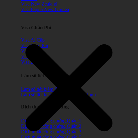
Visa New Zealand
Visa Papua New Guinea
Visa Châu Phi
Visa Ai Cập
Visa Nam Phi
Visa Maroc
Visa Benin
Visa Zimbabwe
Làm số tiết kiệm xin visa
Làm sổ tiết kiệm lùi ngày
Làm sổ tiết kiệm chứng minh tài chính
Dịch thuật công chứng
Dịch thuật công chứng Quận 1
Dịch thuật công chứng Quận 2
Dịch thuật công chứng Quận 3
Dịch thuật công chứng Quận 5