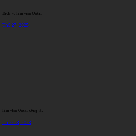
Dịch vụ làm visa Qatar
Th6 27, 2025
làm visa Qatar công tác
Th10 18, 2023