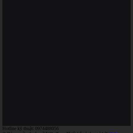
Hotline kỹ thuật: 0974488056