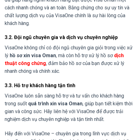
cách nhanh chóng và an toàn. Bằng chứng cho sự uy tín và
chất lượng dịch vụ của VisaOne chính là sự hài lòng của
khách hàng.
3.2. Đội ngũ chuyên gia và dịch vụ chuyên nghiệp
VisaOne không chỉ có đội ngũ chuyên gia giỏi trong việc xử
lý
hồ sơ xin visa Oman
, mà còn hỗ trợ xử lý hồ sơ
dịch
thuật công chứng
, đảm bảo hồ sơ của bạn được xử lý
nhanh chóng và chính xác.
3.3. Hỗ trợ khách hàng tận tình
VisaOne luôn sẵn sàng hỗ trợ và tư vấn cho khách hàng
trong suốt
quá trình xin visa Oman
, giúp bạn tiết kiệm thời
gian và công sức. Hãy liên hệ với VisaOne để được trải
nghiệm dịch vụ chuyên nghiệp và tận tình nhất.
Hãy đến với VisaOne – chuyên gia trong lĩnh vực dịch vụ