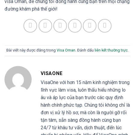
visa Oman, để chúng tôi đồng hành cùng bạn trên mọi chặng
đường khám phá thế giới!
Bài viết này được đăng trong
Visa Oman
. Đánh dấu
liên kết thường trực
.
VISAONE
VisaOne với hơn 15 năm kinh nghiệm trong
lĩnh vực làm visa, luôn thấu hiểu những lo
âu và áp lực của bạn trước các quy định
hành chính phức tạp. Chúng tôi không chỉ là
đơn vị xử lý hồ sơ, mà còn là người gỡ rối
tận tâm, sẵn sàng đồng hành cùng bạn
24/7 từ khâu tư vấn, dịch thuật, đến lúc