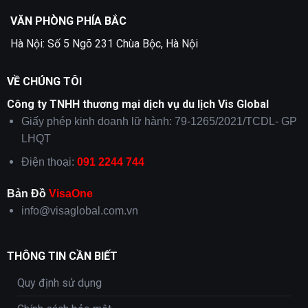
VĂN PHÒNG PHÍA BẮC
Hà Nội: Số 5 Ngõ 231 Chùa Bộc, Hà Nội
VỀ CHÚNG TÔI
Công ty TNHH thương mại dịch vụ du lịch Vis Global
Giấy phép kinh doanh lữ hành: 79-1265/2021/TCDL- GP
LHQT
Điện thoại:
091 2244 744
Bản Đồ
VisaOne
info@visaglobal.com.vn
THÔNG TIN CẦN BIẾT
Quy định sử dụng