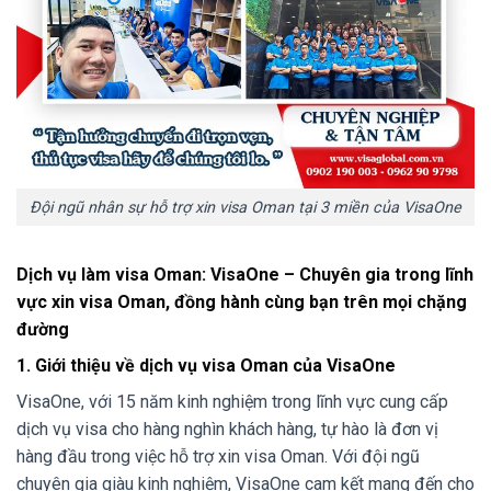
Đội ngũ nhân sự hỗ trợ xin visa Oman tại 3 miền của VisaOne
Dịch vụ làm visa Oman: VisaOne – Chuyên gia trong lĩnh
vực xin visa Oman, đồng hành cùng bạn trên mọi chặng
đường
1. Giới thiệu về dịch vụ visa Oman của VisaOne
VisaOne, với 15 năm kinh nghiệm trong lĩnh vực cung cấp
dịch vụ visa cho hàng nghìn khách hàng, tự hào là đơn vị
hàng đầu trong việc hỗ trợ xin visa Oman. Với đội ngũ
chuyên gia giàu kinh nghiệm, VisaOne cam kết mang đến cho