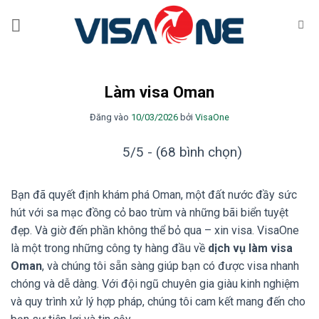
Bỏ
qua
nội
dung
Làm visa Oman
Đăng vào
10/03/2026
bởi
VisaOne
5/5 - (68 bình chọn)
Bạn đã quyết định khám phá Oman, một đất nước đầy sức
hút với sa mạc đồng cỏ bao trùm và những bãi biển tuyệt
đẹp. Và giờ đến phần không thể bỏ qua – xin visa. VisaOne
là một trong những công ty hàng đầu về
dịch vụ làm visa
Oman
, và chúng tôi sẵn sàng giúp bạn có được visa nhanh
chóng và dễ dàng. Với đội ngũ chuyên gia giàu kinh nghiệm
và quy trình xử lý hợp pháp, chúng tôi cam kết mang đến cho