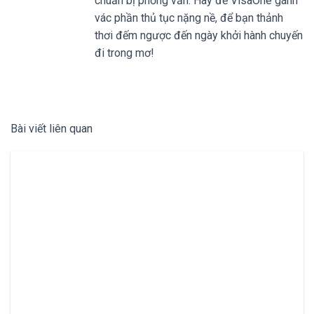
chuẩn bị phỏng vấn. Hãy để VisaOne gánh
vác phần thủ tục nặng nề, để bạn thảnh
thơi đếm ngược đến ngày khởi hành chuyến
đi trong mơ!
Bài viết liên quan