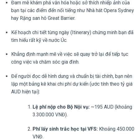
Đam mê khám phá văn hóa hoặc sở thích nhiếp ảnh của
bạn tại các điểm đến nổi tiếng như Nhà hát Opera Sydney
hay Rặng san hô Great Barrier.
Kế hoạch chi tiết từng ngày (Itinerary) chứng minh bạn đã
tìm hiểu rất kỹ về nước Úc.
Khẳng định mạnh mẽ về việc sẽ quay trở lại để tiếp tục
công việc và chăm sóc gia đình.
Để người đọc dễ hình dung và chuẩn bị tài chính, bạn nên
lập một bảng kê khai chi phí dự kiến (ước tính theo tỷ giá
AUD hiện tại):
Lệ phí nộp cho Bộ Nội vụ:
~195 AUD (khoảng
3.300.000 VNĐ).
Phí lấy sinh trắc học tại VFS:
Khoảng 450.000
VNĐ.