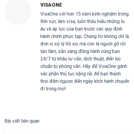
VISAONE
VisaOne với hơn 15 năm kinh nghiệm trong
lĩnh vực làm visa, luôn thấu hiểu những lo
âu và áp lực của bạn trước các quy định
hành chính phức tạp. Chúng tôi không chỉ là
đơn vị xử lý hồ sơ, mà còn là người gỡ rối
tận tâm, sẵn sàng đồng hành cùng bạn
24/7 từ khâu tư vấn, dịch thuật, đến lúc
chuẩn bị phỏng vấn. Hãy để VisaOne gánh
vác phần thủ tục nặng nề, để bạn thảnh
thơi đếm ngược đến ngày khởi hành chuyến
đi trong mơ!
Bài viết liên quan