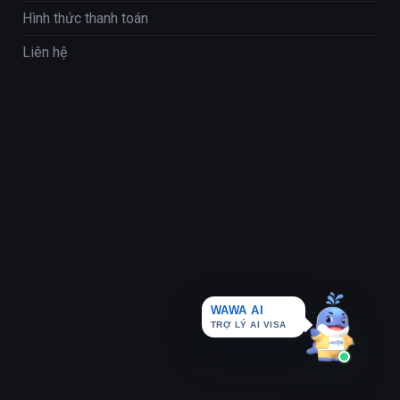
Hình thức thanh toán
Liên hệ
WAWA AI
TRỢ LÝ AI VISA