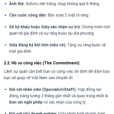
Ảnh thẻ:
4x6cm, nền trắng, chụp không quá 6 tháng.
Căn cước công dân:
Bản scan 2 mặt rõ ràng.
Sổ hộ khẩu hoặc Giấy xác nhận cư trú:
Chứng minh mối
quan hệ gia đình và sự ràng buộc tại địa phương.
Giấy đăng ký kết hôn (nếu có):
Tăng sự ràng buộc về
mặt gia đình.
2.2. Hồ sơ công việc (The Commitment)
Lãnh sự quán cần biết bạn có công việc ổn định để đảm bảo
bạn sẽ quay về Việt Nam sau chuyến đi.
Đối với nhân viên (Specialist/Staff):
Hợp đồng lao
động, bảng lương 3 tháng gần nhất và quan trọng nhất là
Đơn xin nghỉ phép
có xác nhận của công ty.
Đối với chủ doanh nghiệp:
Giấy phép kinh doanh, biên