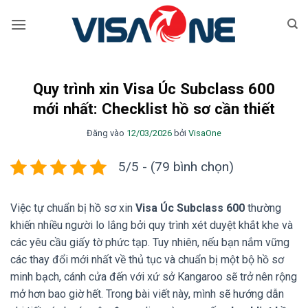
Bỏ
qua
nội
dung
Quy trình xin Visa Úc Subclass 600
mới nhất: Checklist hồ sơ cần thiết
Đăng vào
12/03/2026
bởi
VisaOne
5/5 - (79 bình chọn)
Việc tự chuẩn bị hồ sơ xin
Visa Úc Subclass 600
thường
khiến nhiều người lo lắng bởi quy trình xét duyệt khắt khe và
các yêu cầu giấy tờ phức tạp. Tuy nhiên, nếu bạn nắm vững
các thay đổi mới nhất về thủ tục và chuẩn bị một bộ hồ sơ
minh bạch, cánh cửa đến với xứ sở Kangaroo sẽ trở nên rộng
mở hơn bao giờ hết. Trong bài viết này, mình sẽ hướng dẫn