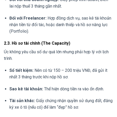
lai nộp thuế 3 tháng gần nhất.
Đối với Freelancer:
Hợp đồng dịch vụ, sao kê tài khoản
nhận tiền từ đối tác, hoặc danh thiếp và hồ sơ năng lực
(Portfolio).
2.3. Hồ sơ tài chính (The Capacity)
Úc không yêu cầu số dư quá lớn nhưng phải hợp lý với lịch
trình.
Sổ tiết kiệm:
Nên có từ 150 – 200 triệu VNĐ, đã gửi ít
nhất 3 tháng trước khi nộp hồ sơ.
Sao kê tài khoản:
Thể hiện dòng tiền ra vào ổn định.
Tài sản khác:
Giấy chứng nhận quyền sử dụng đất, đăng
ký xe ô tô (nếu có) để làm “đẹp” hồ sơ.