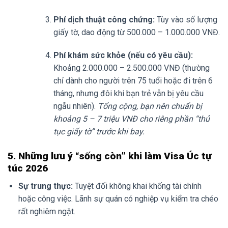
Phí dịch thuật công chứng:
Tùy vào số lượng
giấy tờ, dao động từ 500.000 – 1.000.000 VNĐ.
Phí khám sức khỏe (nếu có yêu cầu):
Khoảng 2.000.000 – 2.500.000 VNĐ (thường
chỉ dành cho người trên 75 tuổi hoặc đi trên 6
tháng, nhưng đôi khi bạn trẻ vẫn bị yêu cầu
ngẫu nhiên).
Tổng cộng, bạn nên chuẩn bị
khoảng 5 – 7 triệu VNĐ cho riêng phần “thủ
tục giấy tờ” trước khi bay.
5. Những lưu ý “sống còn” khi làm Visa Úc tự
túc 2026
Sự trung thực:
Tuyệt đối không khai khống tài chính
hoặc công việc. Lãnh sự quán có nghiệp vụ kiểm tra chéo
rất nghiêm ngặt.