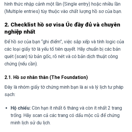
hình thức nhập cảnh một lần (Single entry) hoặc nhiều lần
(Multiple entries) tùy thuộc vào chất lượng hồ sơ của bạn.
2. Checklist hồ sơ visa Úc đầy đủ và chuyên
nghiệp nhất
Để hồ sơ của bạn “ghi điểm”, việc sắp xếp và tính logic của
các loại giấy tờ là yếu tố tiên quyết. Hãy chuẩn bị các bản
quét (scan) từ bản gốc, rõ nét và có bản dịch thuật công
chứng (nếu cần).
2.1. Hồ sơ nhân thân (The Foundation)
Đây là nhóm giấy tờ chứng minh bạn là ai và lý lịch tư pháp
sạch:
Hộ chiếu:
Còn hạn ít nhất 6 tháng và còn ít nhất 2 trang
trống. Hãy scan cả các trang có dấu mộc cũ để chứng
minh lịch sử du lịch.