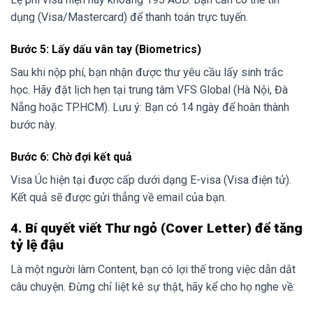
dụng (Visa/Mastercard) để thanh toán trực tuyến.
Bước 5: Lấy dấu vân tay (Biometrics)
Sau khi nộp phí, bạn nhận được thư yêu cầu lấy sinh trắc
học. Hãy đặt lịch hẹn tại trung tâm VFS Global (Hà Nội, Đà
Nẵng hoặc TP.HCM). Lưu ý: Bạn có 14 ngày để hoàn thành
bước này.
Bước 6: Chờ đợi kết quả
Visa Úc hiện tại được cấp dưới dạng E-visa (Visa điện tử).
Kết quả sẽ được gửi thẳng về email của bạn.
4. Bí quyết viết Thư ngỏ (Cover Letter) để tăng
tỷ lệ đậu
Là một người làm Content, bạn có lợi thế trong việc dẫn dắt
câu chuyện. Đừng chỉ liệt kê sự thật, hãy kể cho họ nghe về: