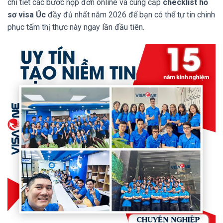
chi tiết các bước nộp đơn online và cung cấp
checklist hồ
sơ visa Úc
đầy đủ nhất năm 2026 để bạn có thể tự tin chinh
phục tấm thị thực này ngay lần đầu tiên.