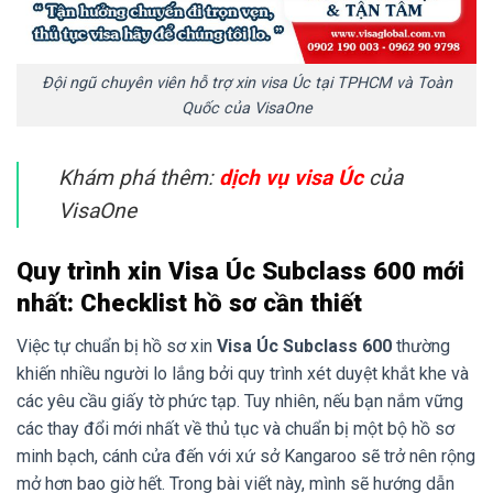
Đội ngũ chuyên viên hỗ trợ xin visa Úc tại TPHCM và Toàn
Quốc của VisaOne
Khám phá thêm:
dịch vụ visa Úc
của
VisaOne
Quy trình xin Visa Úc Subclass 600 mới
nhất: Checklist hồ sơ cần thiết
Việc tự chuẩn bị hồ sơ xin
Visa Úc Subclass 600
thường
khiến nhiều người lo lắng bởi quy trình xét duyệt khắt khe và
các yêu cầu giấy tờ phức tạp. Tuy nhiên, nếu bạn nắm vững
các thay đổi mới nhất về thủ tục và chuẩn bị một bộ hồ sơ
minh bạch, cánh cửa đến với xứ sở Kangaroo sẽ trở nên rộng
mở hơn bao giờ hết. Trong bài viết này, mình sẽ hướng dẫn