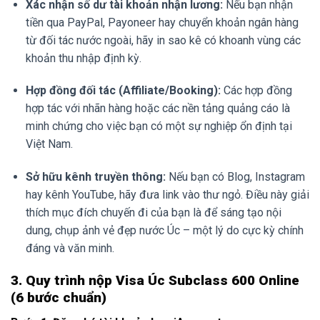
Xác nhận số dư tài khoản nhận lương:
Nếu bạn nhận
tiền qua PayPal, Payoneer hay chuyển khoản ngân hàng
từ đối tác nước ngoài, hãy in sao kê có khoanh vùng các
khoản thu nhập định kỳ.
Hợp đồng đối tác (Affiliate/Booking):
Các hợp đồng
hợp tác với nhãn hàng hoặc các nền tảng quảng cáo là
minh chứng cho việc bạn có một sự nghiệp ổn định tại
Việt Nam.
Sở hữu kênh truyền thông:
Nếu bạn có Blog, Instagram
hay kênh YouTube, hãy đưa link vào thư ngỏ. Điều này giải
thích mục đích chuyến đi của bạn là để sáng tạo nội
dung, chụp ảnh vẻ đẹp nước Úc – một lý do cực kỳ chính
đáng và văn minh.
3. Quy trình nộp Visa Úc Subclass 600 Online
(6 bước chuẩn)