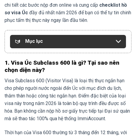
chi tiết các bước nộp đơn online và cung cấp
checklist hồ
sơ visa Úc
đầy đủ nhất năm 2026 để bạn có thể tự tin chinh
phục tấm thị thực này ngay lần đầu tiên.
Mục lục
1. Visa Úc Subclass 600 là gì? Tại sao nên
chọn diện này?
Visa Subclass 600 (Visitor Visa) là loại thị thực ngắn hạn
cho phép người nước ngoài đến Úc với mục đích du lịch,
thăm thân hoặc công tác ngắn hạn. Điểm đặc biệt của loại
visa này trong năm 2026 là toàn bộ quy trình đều được số
hóa. Bạn không cần nộp hồ sơ giấy trực tiếp tại Đại sứ quán
mà sẽ thao tác 100% qua hệ thống ImmiAccount.
Thời hạn của Visa 600 thường từ 3 tháng đến 12 tháng, với