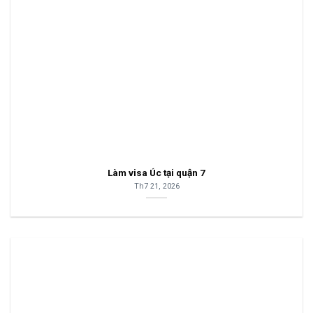
Làm visa Úc tại quận 7
Th7 21, 2026