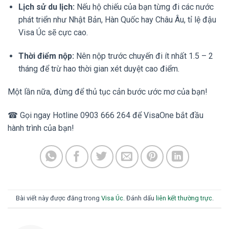
Lịch sử du lịch:
Nếu hộ chiếu của bạn từng đi các nước
phát triển như Nhật Bản, Hàn Quốc hay Châu Âu, tỉ lệ đậu
Visa Úc sẽ cực cao.
Thời điểm nộp:
Nên nộp trước chuyến đi ít nhất 1.5 – 2
tháng để trừ hao thời gian xét duyệt cao điểm.
Một lần nữa, đừng để thủ tục cản bước ước mơ của bạn!
☎ Gọi ngay Hotline 0903 666 264 để VisaOne bắt đầu
hành trình của bạn!
Bài viết này được đăng trong
Visa Úc
. Đánh dấu
liên kết thường trực
.