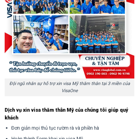
Đội ngũ nhân sự hỗ trợ xin visa Mỹ thăm thân tại 3 miền của
VisaOne
Dịch vụ xin visa thăm thân Mỹ của chúng tôi giúp quý
khách
Đơn giản mọi thủ tục rườm rà và phiền hà
Hoàn thành Form khai xin visa Mỹ