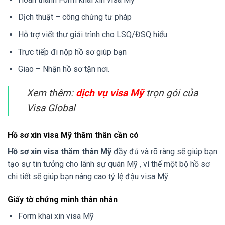
Dịch thuật – công chứng tư pháp
Hỗ trợ viết thư giải trình cho LSQ/ĐSQ hiểu
Trực tiếp đi nộp hồ sơ giúp bạn
Giao – Nhận hồ sơ tận nơi.
Xem thêm:
dịch vụ visa Mỹ
trọn gói của
Visa Global
Hồ sơ xin visa Mỹ thăm thân cần có
Hồ sơ xin visa thăm thân Mỹ
đầy đủ và rõ ràng sẽ giúp bạn
tạo sự tin tưởng cho lãnh sự quán Mỹ , vì thế một bộ hồ sơ
chi tiết sẽ giúp bạn nâng cao tỷ lệ đậu visa Mỹ.
Giấy tờ chứng minh thân nhân
Form khai xin visa Mỹ