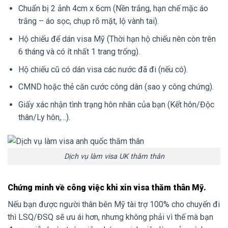
Chuẩn bị 2 ảnh 4cm x 6cm (Nền trắng, hạn chế mặc áo
trắng – áo sọc, chụp rõ mặt, lộ vành tai).
Hộ chiếu để dán visa Mỹ (Thời hạn hộ chiếu nên còn trên
6 tháng và có ít nhất 1 trang trống).
Hộ chiếu cũ có dán visa các nước đã đi (nếu có).
CMND hoặc thẻ căn cước công dân (sao y công chứng).
Giấy xác nhận tình trạng hôn nhân của bạn (Kết hôn/Độc
thân/Ly hôn,…).
Dịch vụ làm visa UK thăm thân
Chứng minh về công việc khi xin visa thăm thân Mỹ.
Nếu bạn được người thân bên Mỹ tài trợ 100% cho chuyến đi
thì LSQ/ĐSQ sẽ ưu ái hơn, nhưng không phải vì thế mà bạn