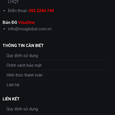
LHQT
Điện thoại:
091 2244 744
Bản Đồ
VisaOne
info@visaglobal.com.vn
THÔNG TIN CẦN BIẾT
Quy định sử dụng
Chính sách bảo mật
Hình thức thanh toán
Liên hệ
LIÊN KẾT
Quy định sử dụng