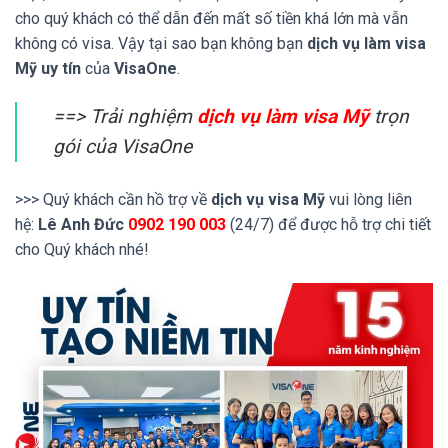
cho quý khách có thể dẫn đến mất số tiền khá lớn mà vẫn
không có visa. Vậy tại sao bạn không bạn
dịch vụ làm visa
Mỹ uy tín
của
VisaOne
.
==> Trải nghiệm
dịch vụ làm visa Mỹ
trọn
gói của VisaOne
>>> Quý khách cần hồ trợ về
dịch vụ visa Mỹ
vui lòng liên
hệ:
Lê Anh Đức
0902 190 003
(24/7) để được hỗ trợ chi tiết
cho Quý khách nhé!