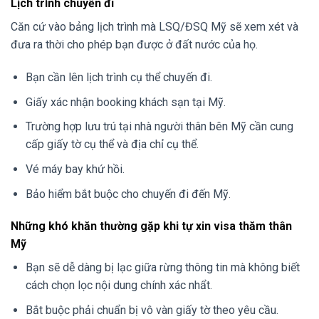
Lịch trình chuyến đi
Căn cứ vào bảng lịch trình mà LSQ/ĐSQ Mỹ sẽ xem xét và
đưa ra thời cho phép bạn được ở đất nước của họ.
Bạn cần lên lịch trình cụ thể chuyến đi.
Giấy xác nhận booking khách sạn tại Mỹ.
Trường hợp lưu trú tại nhà người thân bên Mỹ cần cung
cấp giấy tờ cụ thể và địa chỉ cụ thể.
Vé máy bay khứ hồi.
Bảo hiểm bắt buộc cho chuyến đi đến Mỹ.
Những khó khăn thường gặp khi tự xin visa thăm thân
Mỹ
Bạn sẽ dễ dàng bị lạc giữa rừng thông tin mà không biết
cách chọn lọc nội dung chính xác nhẩt.
Bắt buộc phải chuẩn bị vô vàn giấy tờ theo yêu cầu.