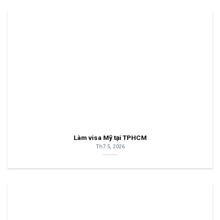
Làm visa Mỹ tại TPHCM
Th7 5, 2026