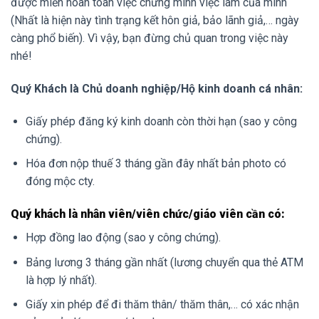
được miễn hoàn toàn việc chứng minh việc làm của mình
(Nhất là hiện này tình trạng kết hôn giả, bảo lãnh giả,… ngày
càng phổ biến). Vì vậy, bạn đừng chủ quan trong việc này
nhé!
Quý Khách là Chủ doanh nghiệp/Hộ kinh doanh cá nhân:
Giấy phép đăng ký kinh doanh còn thời hạn (sao y công
chứng).
Hóa đơn nộp thuế 3 tháng gần đây nhất bản photo có
đóng mộc cty.
Quý khách là nhân viên/viên chức/giáo viên cần có:
Hợp đồng lao động (sao y công chứng).
Bảng lương 3 tháng gần nhất (lương chuyển qua thẻ ATM
là hợp lý nhất).
Giấy xin phép để đi thăm thân/ thăm thân,… có xác nhận