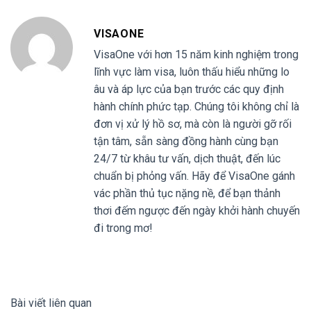
VISAONE
VisaOne với hơn 15 năm kinh nghiệm trong
lĩnh vực làm visa, luôn thấu hiểu những lo
âu và áp lực của bạn trước các quy định
hành chính phức tạp. Chúng tôi không chỉ là
đơn vị xử lý hồ sơ, mà còn là người gỡ rối
tận tâm, sẵn sàng đồng hành cùng bạn
24/7 từ khâu tư vấn, dịch thuật, đến lúc
chuẩn bị phỏng vấn. Hãy để VisaOne gánh
vác phần thủ tục nặng nề, để bạn thảnh
thơi đếm ngược đến ngày khởi hành chuyến
đi trong mơ!
Bài viết liên quan