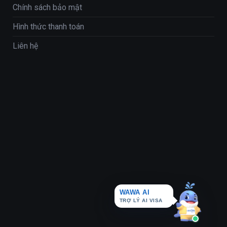
Chính sách bảo mật
Hình thức thanh toán
Liên hệ
WAWA AI
TRỢ LÝ AI VISA