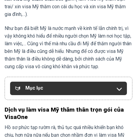
trai/ xin visa Mỹ thăm con cái du học và xin visa Mỹ thăm
gia đình,…).
Như bạn đã biết Mỹ là nước mạnh về kinh tế lẫn chính trị, vì
vậy không khó hiểu để nhiều người chọn Mỹ làm nơi học tập,
làm việc,… Cũng vì thế mà nhu cầu đi Mỹ để thăm người thân
bên Mỹ là điều cũng dễ hiểu. Nhưng để có được visa Mỹ
thăm thân là điều không dễ dàng, bởi chính sách của Mỹ
cung cấp visa vô cùng khó khăn và phức tạp.
Mục lục
Dịch vụ làm visa Mỹ thăm thân trọn gói của
VisaOne
Hồ sơ phức tạp rườm rà, thủ tục quá nhiều khiến bạn khó
chịu, hơn nữa nữa nếu bạn chọn nhầm đơn vị làm visa Mỹ