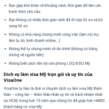
Bạn gặp khó khăn về khoảng cách, thời gian để làm các
bước theo yêu cầu.
Bạn không có nhiều thời gian rảnh để đi nộp hồ sơ và bổ
sung hồ sơ.
Không có khả năng chứng minh công việc (làm nội trợ,
làm tự do, kinh doanh online,…).
Không thể tự chứng minh về tài chính (không có bằng
chứng về nguồn tiền).
Không biết cách liên hệ văn phòng LSQ/ĐSQ Mỹ.
Dich vụ làm visa Mỹ trọn gói và uy tín của
VisaOne
VisaOne tự hào là đơn vị chuyên dịch vụ làm visa Mỹ thăm
thân – công tác – thăm thân nhân uy tín và trách nhiệm nhất
tại HCM, trong hơn 15 năm qua chúng tôi đã giúp hơn +6800
khách hàng có visa Mỹ.