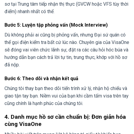
sơ tại Trung tâm tiếp nhận thị thực (GVCW hoặc VFS tùy thời
điểm) nhanh nhất có thể.
Bước 5: Luyện tập phỏng vấn (Mock Interview)
Dù không phải ai cũng bị phỏng vấn, nhưng Đại sứ quán có
thể gọi điện kiểm tra bất cứ lúc nào. Chuyên gia của VisaOne
sẽ đóng vai viên chức lãnh sự, đặt ra các câu hỏi hóc búa và
hướng dẫn bạn cách trả lời tự tin, trung thực, khớp với hồ sơ
đã nộp.
Bước 6: Theo dõi và nhận kết quả
Chúng tôi thay bạn theo dõi tiến trình xử lý, nhận hộ chiếu và
giao tận tay bạn. Niềm vui của bạn khi cầm tấm visa trên tay
cũng chính là hạnh phúc của chúng tôi.
4. Danh mục hồ sơ cần chuẩn bị: Đơn giản hóa
cùng VisaOne