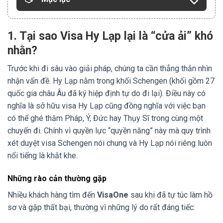
1. Tại sao Visa Hy Lạp lại là “cửa ải” khó
nhằn?
Trước khi đi sâu vào giải pháp, chúng ta cần thẳng thắn nhìn
nhận vấn đề. Hy Lạp nằm trong khối Schengen (khối gồm 27
quốc gia châu Âu đã ký hiệp định tự do đi lại). Điều này có
nghĩa là sở hữu visa Hy Lạp cũng đồng nghĩa với việc bạn
có thể ghé thăm Pháp, Ý, Đức hay Thụy Sĩ trong cùng một
chuyến đi. Chính vì quyền lực “quyền năng” này mà quy trình
xét duyệt visa Schengen nói chung và Hy Lạp nói riêng luôn
nổi tiếng là khắt khe.
Những rào cản thường gặp
Nhiều khách hàng tìm đến
VisaOne
sau khi đã tự túc làm hồ
sơ và gặp thất bại, thường vì những lý do rất đáng tiếc: