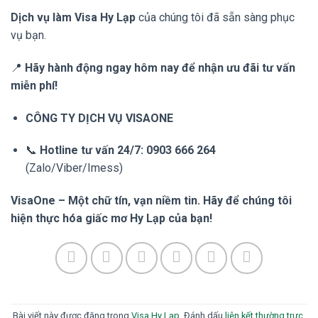
Dịch vụ làm Visa Hy Lạp
của chúng tôi đã sẵn sàng phục
vụ bạn.
📍
Hãy hành động ngay hôm nay để nhận ưu đãi tư vấn
miễn phí!
CÔNG TY DỊCH VỤ VISAONE
📞
Hotline tư vấn 24/7:
0903 666 264
(Zalo/Viber/Imess)
VisaOne – Một chữ tín, vạn niềm tin. Hãy để chúng tôi
hiện thực hóa giấc mơ Hy Lạp của bạn!
Bài viết này được đăng trong
Visa Hy Lạp
. Đánh dấu
liên kết thường trực
.