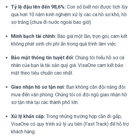
Tỷ lệ đậu lên đến 98,6%:
Con số biết nói được tích lũy
qua hơn 10 năm kinh nghiệm xử lý các ca hồ sơ khó, hồ
sơ trắng (chưa đi nước ngoài bao giờ).
Minh bạch tài chính:
Báo giá một lần, trọn gói, cam kết
không phát sinh chi phí ẩn trong quá trình làm việc.
Bảo mật thông tin tuyệt đối:
Chúng tôi hiểu hồ sơ cá
nhân của bạn là tài sản quý giá. VisaOne cam kết bảo
mật theo tiêu chuẩn cao nhất.
Giao nhận hồ sơ tận nơi:
Bạn không cần đội nắng đội
mưa đến văn phòng. Chúng tôi có đội ngũ giao nhận hồ
sơ tận nhà tại các thành phố lớn.
Xử lý khẩn cấp:
Trong những trường hợp cần đi gấp,
VisaOne có quy trình xử lý ưu tiên (Fast Track) để hỗ trợ
khách hàng.