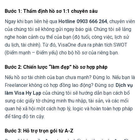
Bước 1: Thẩm định hồ sơ 1:1 chuyên sâu
Ngay khi bạn liên hệ qua
Hotline 0903 666 264
, chuyên viên
của chúng tôi sẽ không gửi ngay báo giá. Chúng tôi sẽ lắng
nghe hoàn cảnh cụ thể của bạn (độ tuổi, công việc, lịch sử
du lịch, tài chính). Từ đó, VisaOne đưa ra phân tích SWOT
(Điểm mạnh – Điểm yếu) cho bộ hồ sơ của riêng bạn.
Bước 2: Chiến lược “làm đẹp” hồ sơ hợp pháp
Nếu hồ sơ tài chính của bạn chưa mạnh? Đừng lo. Nếu bạn là
Freelancer không có hợp đồng lao động? Đừng sợ.
Dịch vụ
làm Visa Hy Lạp
của chúng tôi sẽ hướng dẫn bạn cách bổ
sung các giấy tờ chứng minh thu nhập, tài sản, và các mối
quan hệ xã hội một cách hợp lý, logic và hoàn toàn hợp pháp
để tăng độ tin cậy.
Bước 3: Hỗ trợ trọn gói từ A-Z