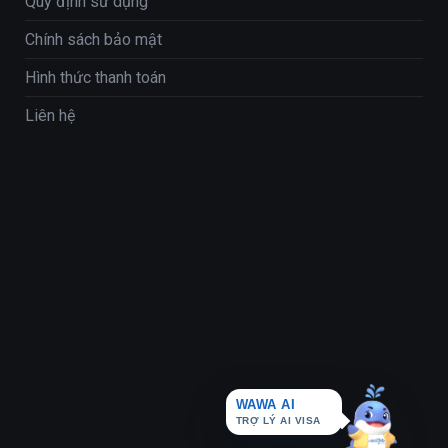
Quy định sử dụng
Chính sách bảo mật
Hình thức thanh toán
Liên hệ
WAWA AI
TRỢ LÝ AI VISA