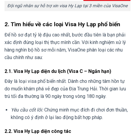
Đội ngũ nhân sự hỗ trợ xin visa Hy Lạp tại 3 miền của VisaOne
2. Tìm hiểu về các loại Visa Hy Lạp phổ biến
Để hồ sơ đạt tỷ lệ đậu cao nhất, bước đầu tiên là bạn phải
xác định đúng loại thị thực mình cần. Với kinh nghiệm xử lý
hàng nghìn bộ hồ sơ mỗi năm, VisaOne phân loại các nhu
cầu chính như sau:
2.1. Visa Hy Lạp diện du lịch (Visa C – Ngắn hạn)
Đây là loại visa phổ biến nhất. Dành cho những tâm hồn tự
do muốn khám phá vẻ đẹp của Địa Trung Hải. Thời gian lưu
trú tối đa thường là 90 ngày trong vòng 180 ngày.
Yêu cầu cốt lõi:
Chứng minh mục đích đi chơi đơn thuần,
không có ý định ở lại lao động bất hợp pháp.
2.2. Visa Hy Lạp diện công tác