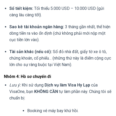
Sổ tiết kiệm:
Tối thiểu 5.000 USD – 10.000 USD (gửi
càng lâu càng tốt).
Sao kê tài khoản ngân hàng:
3 tháng gần nhất, thể hiện
dòng tiền ra vào ổn định (chứ không phải mới nộp một
cục tiền lớn vào).
Tài sản khác (nếu có):
Sổ đỏ nhà đất, giấy tờ xe ô tô,
chứng khoán, cổ phiếu… (những thứ này là điểm cộng cực
lớn cho sự ràng buộc tại Việt Nam).
Nhóm 4: Hồ sơ chuyến đi
Lưu ý:
Khi sử dụng
Dịch vụ làm Visa Hy Lạp
của
VisaOne, bạn
KHÔNG CẦN
tự làm phần này. Chúng tôi sẽ
chuẩn bị:
Booking vé máy bay khứ hồi.