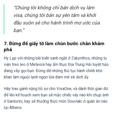
“Chúng tôi không chỉ bán dịch vụ làm
visa, chúng tôi bán sự yên tâm và khởi
đầu suôn sẻ cho hành trình mơ ước của
bạn.”
7. Đừng để giấy tờ làm chùn bước chân khám
phá
Hy Lạp với những bãi biển xanh ngắt ở Zakynthos, những tu
viện treo leo ở Meteora hay ẩm thực Địa Trung Hải tuyệt hảo
đang vẫy gọi bạn. Đừng để những thủ tục hành chính khô
khan làm nguội lạnh ngọn lửa đam mê xê dịch ấy.
Hãy trao gánh nặng hồ sơ cho VisaOne, và dành thời gian đó
để lên kế hoạch xem bạn sẽ mặc chiếc váy nào khi chụp ảnh
ở Santorini, hay sẽ thưởng thức món Souvlaki ở quán ăn nào
tại Athens.