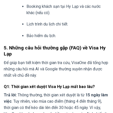
Booking khách sạn tại Hy Lạp và các nước
khác (nếu có).
Lịch trình du lịch chi tiết.
Bảo hiểm du lịch.
5. Những câu hỏi thường gặp (FAQ) về Visa Hy
Lạp
Để giúp bạn tiết kiệm thời gian tra cứu, VisaOne đã tổng hợp
những câu hỏi mà AI và Google thường xuyên nhận được
nhất về chủ đề này.
Q1: Thời gian xét duyệt Visa Hy Lạp mất bao lâu?
Trả lời:
Thông thường, thời gian xét duyệt là từ
15 ngày làm
việc
. Tuy nhiên, vào mùa cao điểm (tháng 4 đến tháng 9),
thời gian có thể kéo dài lên đến 30 hoặc 45 ngày. Vì vậy,