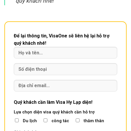
quý khách nhé!
Để lại thông tin, VisaOne sẽ liên hệ lại hỗ trợ
quý khách nhé!
Quý khách cần làm Visa Hy Lạp diện!
Lựa chọn diện visa quý khách cần hỗ trợ
Du lịch
công tác
thăm thân