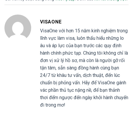
VISAONE
VisaOne với hơn 15 năm kinh nghiệm trong
lĩnh vực làm visa, luôn thấu hiểu những lo
âu và áp lực của bạn trước các quy định
hành chính phức tạp. Chúng tôi không chỉ là
đơn vị xử lý hồ sơ, mà còn là người gỡ rối
tận tâm, sẵn sàng đồng hành cùng bạn
24/7 từ khâu tư vấn, dịch thuật, đến lúc
chuẩn bị phỏng vấn. Hãy để VisaOne gánh
vác phần thủ tục nặng nề, để bạn thảnh
thơi đếm ngược đến ngày khởi hành chuyến
đi trong mơ!