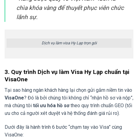
chìa khóa vàng để thuyết phục viên chức
lãnh sự.
Dịch vụ làm visa Hy Lạp trọn gói
3. Quy trình Dịch vụ làm Visa Hy Lạp chuẩn tại
VisaOne
Tại sao hàng ngàn khách hàng lại chọn gửi gắm niềm tin vào
VisaOne
? Đó là bởi chúng tôi không chỉ “nhận hồ sơ và nộp”,
mà chúng tôi
tối ưu hóa hồ sơ
theo quy trình chuẩn GEO (tối
ưu cho cả người xét duyệt và hệ thống đánh giá rủi ro).
Dưới đây là hành trình 6 bước “chạm tay vào Visa” cùng
VisaOne: