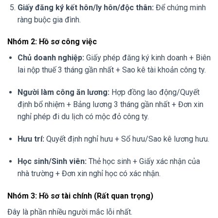
Giấy đăng ký kết hôn/ly hôn/độc thân:
Để chứng minh
ràng buộc gia đình.
Nhóm 2: Hồ sơ công việc
Chủ doanh nghiệp:
Giấy phép đăng ký kinh doanh + Biên
lai nộp thuế 3 tháng gần nhất + Sao kê tài khoản công ty.
Người làm công ăn lương:
Hợp đồng lao động/Quyết
định bổ nhiệm + Bảng lương 3 tháng gần nhất + Đơn xin
nghỉ phép đi du lịch có mộc đỏ công ty.
Hưu trí:
Quyết định nghỉ hưu + Sổ hưu/Sao kê lương hưu.
Học sinh/Sinh viên:
Thẻ học sinh + Giấy xác nhận của
nhà trường + Đơn xin nghỉ học có xác nhận.
Nhóm 3: Hồ sơ tài chính (Rất quan trọng)
Đây là phần nhiều người mắc lỗi nhất.