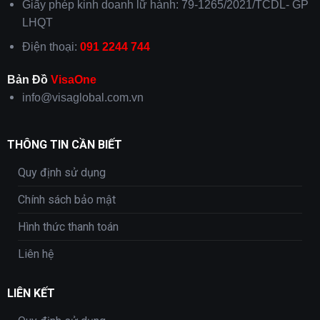
Giấy phép kinh doanh lữ hành: 79-1265/2021/TCDL- GP
LHQT
Điện thoại:
091 2244 744
Bản Đồ
VisaOne
info@visaglobal.com.vn
THÔNG TIN CẦN BIẾT
Quy định sử dụng
Chính sách bảo mật
Hình thức thanh toán
Liên hệ
LIÊN KẾT