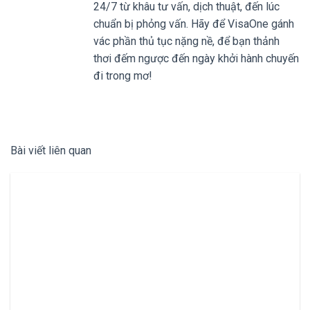
24/7 từ khâu tư vấn, dịch thuật, đến lúc
chuẩn bị phỏng vấn. Hãy để VisaOne gánh
vác phần thủ tục nặng nề, để bạn thảnh
thơi đếm ngược đến ngày khởi hành chuyến
đi trong mơ!
Bài viết liên quan