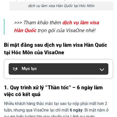
dịch vụ làm visa Hàn Quốc tại Hóc Môn
>>> Tham khảo thêm
dịch vụ làm visa
Hàn Quốc
trọn gói của VisaOne nhé!
Bí mật đằng sau dịch vụ làm visa Hàn Quốc
tại Hóc Môn của VisaOne
Mục lục
1. Quy trình xử lý “Thần tốc” – 6 ngày làm
việc có kết quả
Nhiều khách hàng thắc mắc tại sao tự nộp phải mất hơn 2
tuần, nhưng qua VisaOne lại chỉ mất
6 ngày
. Bí mật nằm ở
sự am hiểu tường tận quy chuẩn của Lãnh sự quán.