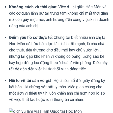
Khoảng cách và thời gian:
Việc đi lại giữa Hóc Môn và
các cơ quan lãnh sự tại trung tâm không chỉ mất thời gian
mà còn gây mệt mỏi, ảnh hưởng đến công việc kinh doanh
riêng của anh chị.
Điểm yếu hồ sơ thực tế:
Chúng tôi biết nhiều anh chị tại
Hóc Môn sở hữu tiềm lực tài chính rất mạnh, là chủ nhà
cho thuê, tiểu thương chợ đầu mối hay chủ vườn lớn…
nhưng lại gặp khó khăn vì không có bảng lương sao kê
hay hợp đồng lao động theo “chuẩn” văn phòng. Điều này
rất dễ dẫn đến việc bị từ chối Visa đáng tiếc.
Nỗi lo về tài sản vô giá:
Hộ chiếu, sổ đỏ, giấy đăng ký
kết hôn… là những vật bất ly thân. Việc giao chúng cho
một đơn vị thiếu uy tín luôn khiến anh chị nơm nớp lo sợ
về việc thất lạc hoặc rò rỉ thông tin cá nhân.