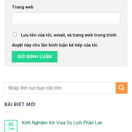
Trang web
Lưu tên của tôi, email, và trang web trong trình
duyệt này cho lần bình luận kế tiếp của tôi.
BÀI BIẾT MỚI
Kinh Nghiệm Xin Visa Du Lịch Phần Lan
05
Th8
Không