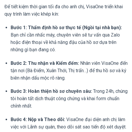
Để tiết kiệm thời gian tối đa cho anh chị, VisaOne triển khai
quy trình làm việc khép kín:
Bước 1: Thẩm định hồ sơ thực tế (Ngồi tại nhà bạn):
Bạn chỉ cần nhấc máy, chuyên viên sẽ tư vấn qua Zalo
hoặc điện thoại về khả năng đậu của hồ sơ dựa trên
những gì bạn đang có.
Bước 2: Thu nhận và Kiểm đếm:
Nhân viên VisaOne đến
tận nơi (Bà Điểm, Xuân Thới, Thị trấn…) để thu hồ sơ và ký
biên nhận dấu mộc rõ ràng.
Bước 3: Hoàn thiện hồ sơ chuyên sâu:
Trong 24h, chúng
tôi hoàn tất dịch thuật công chứng và khai form chuẩn
chỉnh nhất.
Bước 4: Nộp và Theo dõi:
VisaOne đại diện anh chị làm
việc với Lãnh sự quán, theo dõi sát sao tiến độ xét duyệt.