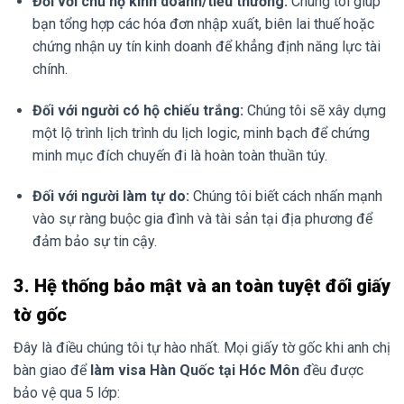
Đối với chủ hộ kinh doanh/tiểu thương:
Chúng tôi giúp
bạn tổng hợp các hóa đơn nhập xuất, biên lai thuế hoặc
chứng nhận uy tín kinh doanh để khẳng định năng lực tài
chính.
Đối với người có hộ chiếu trắng:
Chúng tôi sẽ xây dựng
một lộ trình lịch trình du lịch logic, minh bạch để chứng
minh mục đích chuyến đi là hoàn toàn thuần túy.
Đối với người làm tự do:
Chúng tôi biết cách nhấn mạnh
vào sự ràng buộc gia đình và tài sản tại địa phương để
đảm bảo sự tin cậy.
3. Hệ thống bảo mật và an toàn tuyệt đối giấy
tờ gốc
Đây là điều chúng tôi tự hào nhất. Mọi giấy tờ gốc khi anh chị
bàn giao để
làm visa Hàn Quốc tại Hóc Môn
đều được
bảo vệ qua 5 lớp: