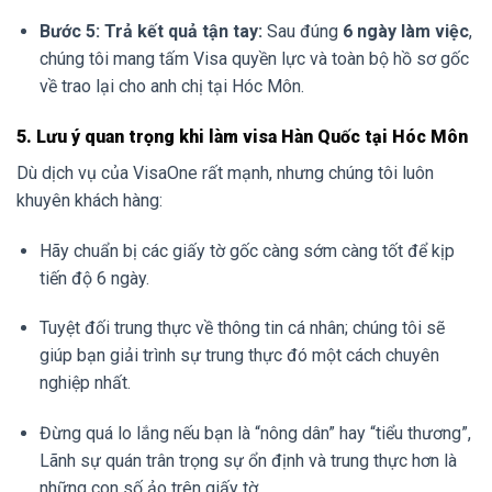
Bước 5: Trả kết quả tận tay:
Sau đúng
6 ngày làm việc
,
chúng tôi mang tấm Visa quyền lực và toàn bộ hồ sơ gốc
về trao lại cho anh chị tại Hóc Môn.
5. Lưu ý quan trọng khi làm visa Hàn Quốc tại Hóc Môn
Dù dịch vụ của VisaOne rất mạnh, nhưng chúng tôi luôn
khuyên khách hàng:
Hãy chuẩn bị các giấy tờ gốc càng sớm càng tốt để kịp
tiến độ 6 ngày.
Tuyệt đối trung thực về thông tin cá nhân; chúng tôi sẽ
giúp bạn giải trình sự trung thực đó một cách chuyên
nghiệp nhất.
Đừng quá lo lắng nếu bạn là “nông dân” hay “tiểu thương”,
Lãnh sự quán trân trọng sự ổn định và trung thực hơn là
những con số ảo trên giấy tờ.