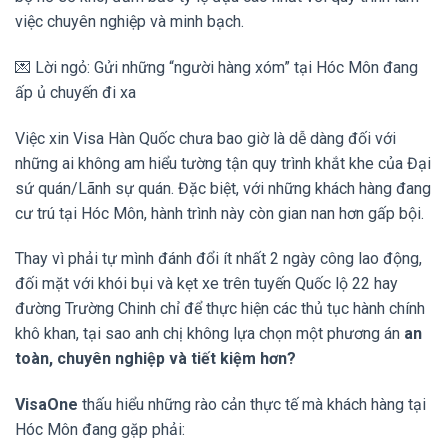
việc chuyên nghiệp và minh bạch.
💌 Lời ngỏ: Gửi những “người hàng xóm” tại Hóc Môn đang
ấp ủ chuyến đi xa
Việc xin Visa Hàn Quốc chưa bao giờ là dễ dàng đối với
những ai không am hiểu tường tận quy trình khắt khe của Đại
sứ quán/Lãnh sự quán. Đặc biệt, với những khách hàng đang
cư trú tại Hóc Môn, hành trình này còn gian nan hơn gấp bội.
Thay vì phải tự mình đánh đổi ít nhất 2 ngày công lao động,
đối mặt với khói bụi và kẹt xe trên tuyến Quốc lộ 22 hay
đường Trường Chinh chỉ để thực hiện các thủ tục hành chính
khô khan, tại sao anh chị không lựa chọn một phương án
an
toàn, chuyên nghiệp và tiết kiệm hơn?
VisaOne
thấu hiểu những rào cản thực tế mà khách hàng tại
Hóc Môn đang gặp phải: