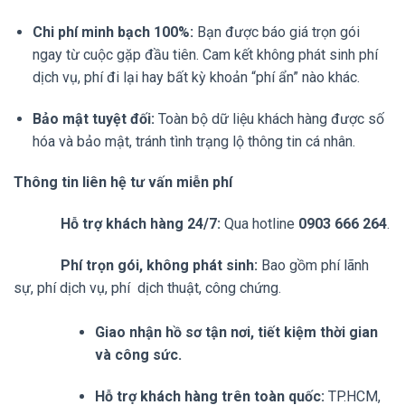
Chi phí minh bạch 100%:
Bạn được báo giá trọn gói
ngay từ cuộc gặp đầu tiên. Cam kết không phát sinh phí
dịch vụ, phí đi lại hay bất kỳ khoản “phí ẩn” nào khác.
Bảo mật tuyệt đối:
Toàn bộ dữ liệu khách hàng được số
hóa và bảo mật, tránh tình trạng lộ thông tin cá nhân.
Thông tin liên hệ tư vấn miễn phí
Hỗ trợ khách hàng 24/7:
Qua hotline
0903 666 264
.
Phí trọn gói, không phát sinh:
Bao gồm phí lãnh
sự, phí dịch vụ, phí dịch thuật, công chứng.
Giao nhận hồ sơ tận nơi, tiết kiệm thời gian
và công sức.
Hỗ trợ khách hàng trên toàn quốc:
TP.HCM,