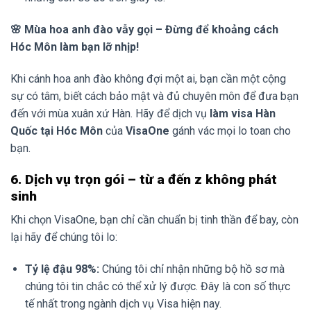
🌸 Mùa hoa anh đào vẫy gọi – Đừng để khoảng cách
Hóc Môn làm bạn lỡ nhịp!
Khi cánh hoa anh đào không đợi một ai, bạn cần một cộng
sự có tâm, biết cách bảo mật và đủ chuyên môn để đưa bạn
đến với mùa xuân xứ Hàn. Hãy để dịch vụ
làm visa Hàn
Quốc tại Hóc Môn
của
VisaOne
gánh vác mọi lo toan cho
bạn.
6. Dịch vụ trọn gói – từ a đến z không phát
sinh
Khi chọn VisaOne, bạn chỉ cần chuẩn bị tinh thần để bay, còn
lại hãy để chúng tôi lo:
Tỷ lệ đậu 98%:
Chúng tôi chỉ nhận những bộ hồ sơ mà
chúng tôi tin chắc có thể xử lý được. Đây là con số thực
tế nhất trong ngành dịch vụ Visa hiện nay.