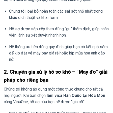
Chúng tôi loại bỏ hoàn toàn các sai sót nhỏ nhất trong
khâu dịch thuật và khai form.
Hồ sơ được sắp xếp theo đúng “gu” thẩm định, giúp nhân
viên lãnh sự xét duyệt nhanh hơn.
Hệ thống ưu tiên đúng quy định giúp bạn có kết quả sớm
để kịp đặt vé máy bay giá rẻ hoặc kịp mùa hoa anh đào
nở.
2. Chuyên gia xử lý hồ sơ khó – “May đo” giải
pháp cho riêng bạn
Chúng tôi không áp dụng một công thức chung cho tất cả
mọi người. Khi bạn chọn
làm visa Hàn Quốc tại Hóc Môn
cùng VisaOne, hồ sơ của bạn sẽ được “gia cố”: