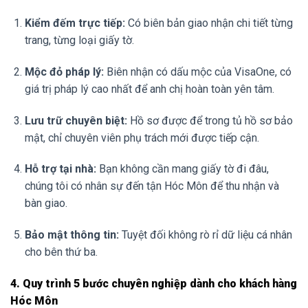
Kiểm đếm trực tiếp:
Có biên bản giao nhận chi tiết từng
trang, từng loại giấy tờ.
Mộc đỏ pháp lý:
Biên nhận có dấu mộc của VisaOne, có
giá trị pháp lý cao nhất để anh chị hoàn toàn yên tâm.
Lưu trữ chuyên biệt:
Hồ sơ được để trong tủ hồ sơ bảo
mật, chỉ chuyên viên phụ trách mới được tiếp cận.
Hỗ trợ tại nhà:
Bạn không cần mang giấy tờ đi đâu,
chúng tôi có nhân sự đến tận Hóc Môn để thu nhận và
bàn giao.
Bảo mật thông tin:
Tuyệt đối không rò rỉ dữ liệu cá nhân
cho bên thứ ba.
4. Quy trình 5 bước chuyên nghiệp dành cho khách hàng
Hóc Môn