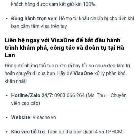
khách hàng được cam kết giữ kín 100%.
Đồng hành trọn vẹn:
Hỗ trợ từ khâu chuẩn bị cho đến khi
bạn cầm tấm visa trên tay.
Liên hệ ngay với VisaOne để bắt đầu hành
trình khám phá, công tác và đoàn tụ tại Hà
Lan
Đừng để những thủ tục rườm rà hay hồ sơ chưa đẹp làm trì
hoãn chuyến đi của bạn. Hãy để
VisaOne
xử lý phần khó
khăn nhất!
Hotline/Zalo 24/7:
0903 666 264 (Ms. Thư – Chuyên
viên cao cấp)
Website:
visaone.vn
Khu vực hỗ trợ:
Toàn bộ địa bàn Quận 4 và TP.HCM.