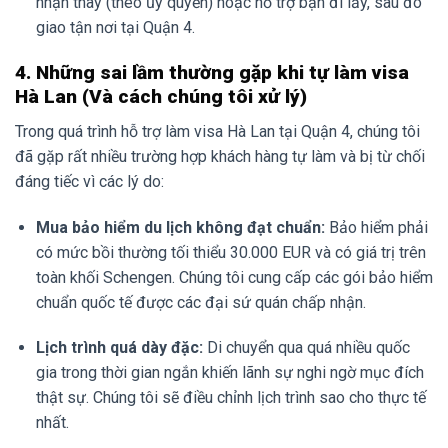
nhận thay (theo ủy quyền) hoặc hỗ trợ bạn đi lấy, sau đó
giao tận nơi tại Quận 4.
4. Những sai lầm thường gặp khi tự làm visa
Hà Lan (Và cách chúng tôi xử lý)
Trong quá trình hỗ trợ làm visa Hà Lan tại Quận 4, chúng tôi
đã gặp rất nhiều trường hợp khách hàng tự làm và bị từ chối
đáng tiếc vì các lý do:
Mua bảo hiểm du lịch không đạt chuẩn:
Bảo hiểm phải
có mức bồi thường tối thiểu 30.000 EUR và có giá trị trên
toàn khối Schengen. Chúng tôi cung cấp các gói bảo hiểm
chuẩn quốc tế được các đại sứ quán chấp nhận.
Lịch trình quá dày đặc:
Di chuyển qua quá nhiều quốc
gia trong thời gian ngắn khiến lãnh sự nghi ngờ mục đích
thật sự. Chúng tôi sẽ điều chỉnh lịch trình sao cho thực tế
nhất.