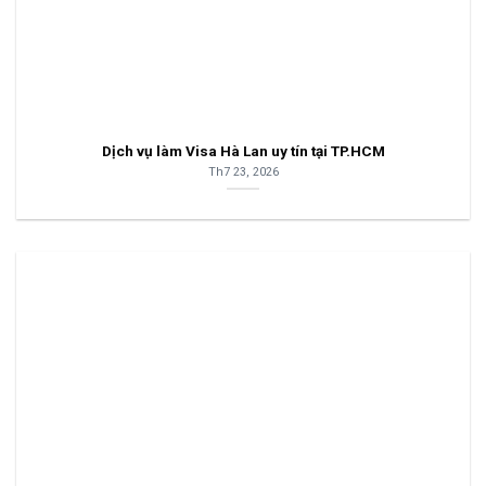
Dịch vụ làm Visa Hà Lan uy tín tại TP.HCM
Th7 23, 2026