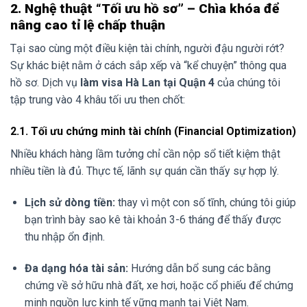
2. Nghệ thuật “Tối ưu hồ sơ” – Chìa khóa để
nâng cao tỉ lệ chấp thuận
Tại sao cùng một điều kiện tài chính, người đậu người rớt?
Sự khác biệt nằm ở cách sắp xếp và “kể chuyện” thông qua
hồ sơ. Dịch vụ
làm visa Hà Lan tại Quận 4
của chúng tôi
tập trung vào 4 khâu tối ưu then chốt:
2.1. Tối ưu chứng minh tài chính (Financial Optimization)
Nhiều khách hàng lầm tưởng chỉ cần nộp sổ tiết kiệm thật
nhiều tiền là đủ. Thực tế, lãnh sự quán cần thấy sự hợp lý.
Lịch sử dòng tiền:
thay vì một con số tĩnh, chúng tôi giúp
bạn trình bày sao kê tài khoản 3-6 tháng để thấy được
thu nhập ổn định.
Đa dạng hóa tài sản:
Hướng dẫn bổ sung các bằng
chứng về sở hữu nhà đất, xe hơi, hoặc cổ phiếu để chứng
minh nguồn lực kinh tế vững mạnh tại Việt Nam.