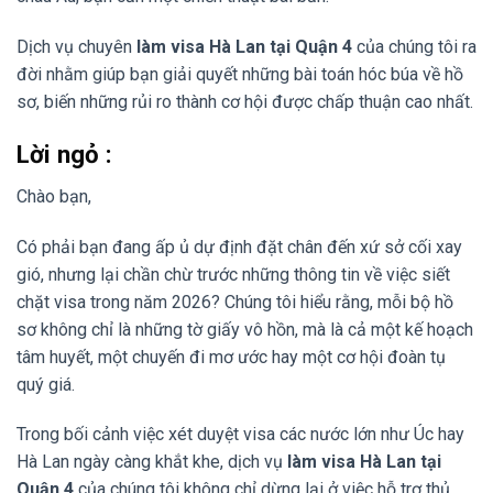
Dịch vụ chuyên
làm visa Hà Lan tại Quận 4
của chúng tôi ra
đời nhằm giúp bạn giải quyết những bài toán hóc búa về hồ
sơ, biến những rủi ro thành cơ hội được chấp thuận cao nhất.
Lời ngỏ :
Chào bạn,
Có phải bạn đang ấp ủ dự định đặt chân đến xứ sở cối xay
gió, nhưng lại chần chừ trước những thông tin về việc siết
chặt visa trong năm 2026? Chúng tôi hiểu rằng, mỗi bộ hồ
sơ không chỉ là những tờ giấy vô hồn, mà là cả một kế hoạch
tâm huyết, một chuyến đi mơ ước hay một cơ hội đoàn tụ
quý giá.
Trong bối cảnh việc xét duyệt visa các nước lớn như Úc hay
Hà Lan ngày càng khắt khe, dịch vụ
làm visa Hà Lan tại
Quận 4
của chúng tôi không chỉ dừng lại ở việc hỗ trợ thủ