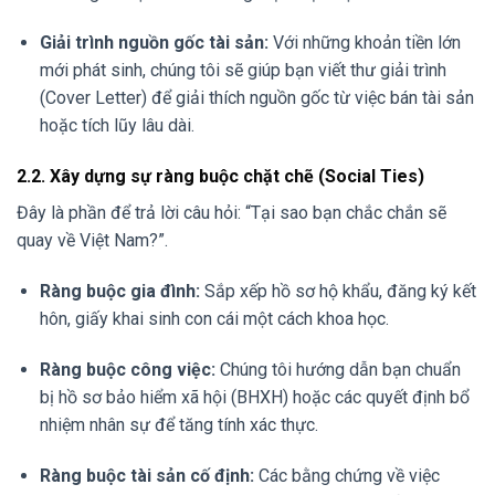
Giải trình nguồn gốc tài sản:
Với những khoản tiền lớn
mới phát sinh, chúng tôi sẽ giúp bạn viết thư giải trình
(Cover Letter) để giải thích nguồn gốc từ việc bán tài sản
hoặc tích lũy lâu dài.
2.2. Xây dựng sự ràng buộc chặt chẽ (Social Ties)
Đây là phần để trả lời câu hỏi: “Tại sao bạn chắc chắn sẽ
quay về Việt Nam?”.
Ràng buộc gia đình:
Sắp xếp hồ sơ hộ khẩu, đăng ký kết
hôn, giấy khai sinh con cái một cách khoa học.
Ràng buộc công việc:
Chúng tôi hướng dẫn bạn chuẩn
bị hồ sơ bảo hiểm xã hội (BHXH) hoặc các quyết định bổ
nhiệm nhân sự để tăng tính xác thực.
Ràng buộc tài sản cố định:
Các bằng chứng về việc