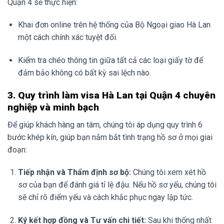
Quận 4 sẽ thực hiện:
Khai đơn online trên hệ thống của Bộ Ngoại giao Hà Lan
một cách chính xác tuyệt đối.
Kiểm tra chéo thông tin giữa tất cả các loại giấy tờ để
đảm bảo không có bất kỳ sai lệch nào.
3. Quy trình làm visa Hà Lan tại Quận 4 chuyên
nghiệp và minh bạch
Để giúp khách hàng an tâm, chúng tôi áp dụng quy trình 6
bước khép kín, giúp bạn nắm bắt tình trạng hồ sơ ở mọi giai
đoạn:
Tiếp nhận và Thẩm định sơ bộ:
Chúng tôi xem xét hồ
sơ của bạn để đánh giá tỉ lệ đậu. Nếu hồ sơ yếu, chúng tôi
sẽ chỉ rõ điểm yếu và cách khắc phục ngay lập tức.
Ký kết hợp đồng và Tư vấn chi tiết:
Sau khi thống nhất