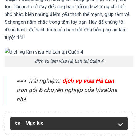
tục. Chúng tôi ở đây để cùng bạn ‘tối ưu hóa’ từng chi tiết
nhỏ nhất, biến những điểm yếu thành thế mạnh, giúp tấm vé
Schengen nằm chắc trong tầm tay bạn. Hãy để chúng tôi
đồng hành, để hành trình của bạn bắt đầu bằng sự an tâm
tuyệt đối!
dịch vụ làm visa Hà Lan tại Quận 4
==> Trải nghiệm:
dịch vụ visa Hà Lan
trọn gói & chuyên nghiệp của VisaOne
nhé
Mục lục