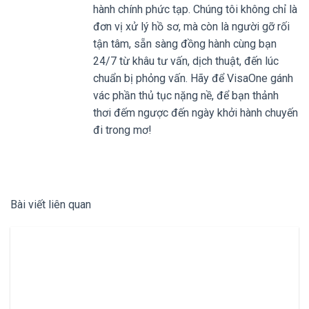
hành chính phức tạp. Chúng tôi không chỉ là
đơn vị xử lý hồ sơ, mà còn là người gỡ rối
tận tâm, sẵn sàng đồng hành cùng bạn
24/7 từ khâu tư vấn, dịch thuật, đến lúc
chuẩn bị phỏng vấn. Hãy để VisaOne gánh
vác phần thủ tục nặng nề, để bạn thảnh
thơi đếm ngược đến ngày khởi hành chuyến
đi trong mơ!
Bài viết liên quan