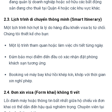
đang quản lý doanh nghiệp hoặc sở hữu các bất động
sản đang cho thuê tại Quận 4 hoặc các khu vực khác.
2.3. Lịch trình di chuyển thông minh (Smart Itinerary)
Một lịch trình hời hợt là lý do hàng đầu khiến visa bị từ chối.
Chúng tôi thiết kế cho bạn:
Một lộ trình tham quan hoặc làm việc chi tiết từng ngày.
Đảm bảo mọi điểm đến đều có xác nhận đặt phòng
khách sạn tương ứng.
Booking vé máy bay khứ hồi khép kín, khớp với thời gian
xin nghỉ phép.
2.4. Đơn xin visa (Form khai) không tì vết
Lỗi đánh máy hoặc thông tin bất nhất giữa hộ chiếu và đơn
khai có thể dẫn đến hậu quả nghiêm trọng. Chuyên viên tại