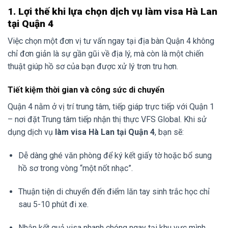
1. Lợi thế khi lựa chọn dịch vụ làm visa Hà Lan
tại Quận 4
Việc chọn một đơn vị tư vấn ngay tại địa bàn Quận 4 không
chỉ đơn giản là sự gần gũi về địa lý, mà còn là một chiến
thuật giúp hồ sơ của bạn được xử lý trơn tru hơn.
Tiết kiệm thời gian và công sức di chuyển
Quận 4 nằm ở vị trí trung tâm, tiếp giáp trực tiếp với Quận 1
– nơi đặt Trung tâm tiếp nhận thị thực VFS Global. Khi sử
dụng dịch vụ
làm visa Hà Lan tại Quận 4
, bạn sẽ:
Dễ dàng ghé văn phòng để ký kết giấy tờ hoặc bổ sung
hồ sơ trong vòng “một nốt nhạc”.
Thuận tiện di chuyển đến điểm lăn tay sinh trắc học chỉ
sau 5-10 phút đi xe.
Nhận kết quả visa nhanh chóng ngay tại khu vực mình