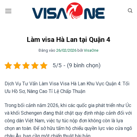
Bỏ
qua
nội
dung
Làm visa Hà Lan tại Quận 4
Đăng vào
26/02/2026
bởi
VisaOne
5/5 - (9 bình chọn)
Dịch Vụ Tư Vấn Làm Visa Visa Hà Lan Khu Vực Quận 4: Tối
Ưu Hồ Sơ, Nâng Cao Tỉ Lệ Chấp Thuận
Trong bối cảnh năm 2026, khi các quốc gia phát triển như Úc
và khối Schengen đang thắt chặt quy định nhập cảnh đối với
công dân Việt Nam, việc tự túc nộp đơn không còn là lựa
chọn an toàn. Để sở hữu tấm hộ chiếu quyền lực vào cửa ngõ
châu Âu, bạn cần một chiến thuật bài bản.