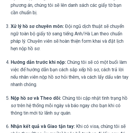
phương án, chúng tôi sẽ lên danh sách các giấy tờ bạn
cần chuẩn bị.
Xử lý hồ sơ chuyên môn:
Đội ngũ dịch thuật sẽ chuyển
ngữ toàn bộ giấy tờ sang tiếng Anh/Hà Lan theo chuẩn
pháp lý. Chuyên viên sẽ hoàn thiện form khai và đặt lịch
hẹn nộp hồ sơ.
Hướng dẫn trước khi nộp:
Chúng tôi sẽ có một buổi làm
việc để hướng dẫn bạn cách sắp xếp hồ sơ, cách trả lời
nếu nhân viên nộp hồ sơ hỏi thêm, và cách lấy dấu vân tay
nhanh chóng.
Nộp hồ sơ và Theo dõi:
Chúng tôi cập nhật tình trạng hồ
sơ trên hệ thống mỗi ngày và báo ngay cho bạn khi có
thông tin mới từ lãnh sự quán.
Nhận kết quả và Giao tận tay:
Khi có visa, chúng tôi sẽ