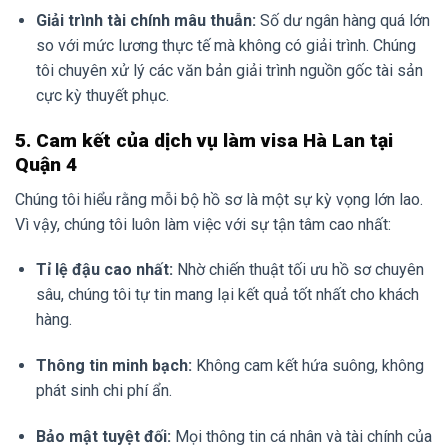
Giải trình tài chính mâu thuẫn:
Số dư ngân hàng quá lớn
so với mức lương thực tế mà không có giải trình. Chúng
tôi chuyên xử lý các văn bản giải trình nguồn gốc tài sản
cực kỳ thuyết phục.
5. Cam kết của dịch vụ làm visa Hà Lan tại
Quận 4
Chúng tôi hiểu rằng mỗi bộ hồ sơ là một sự kỳ vọng lớn lao.
Vì vậy, chúng tôi luôn làm việc với sự tận tâm cao nhất:
Tỉ lệ đậu cao nhất:
Nhờ chiến thuật tối ưu hồ sơ chuyên
sâu, chúng tôi tự tin mang lại kết quả tốt nhất cho khách
hàng.
Thông tin minh bạch:
Không cam kết hứa suông, không
phát sinh chi phí ẩn.
Bảo mật tuyệt đối:
Mọi thông tin cá nhân và tài chính của