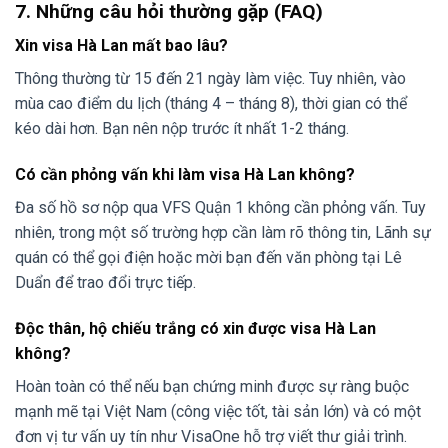
7. Những câu hỏi thường gặp (FAQ)
Xin visa Hà Lan mất bao lâu?
Thông thường từ 15 đến 21 ngày làm việc. Tuy nhiên, vào
mùa cao điểm du lịch (tháng 4 – tháng 8), thời gian có thể
kéo dài hơn. Bạn nên nộp trước ít nhất 1-2 tháng.
Có cần phỏng vấn khi làm visa Hà Lan không?
Đa số hồ sơ nộp qua VFS Quận 1 không cần phỏng vấn. Tuy
nhiên, trong một số trường hợp cần làm rõ thông tin, Lãnh sự
quán có thể gọi điện hoặc mời bạn đến văn phòng tại Lê
Duẩn để trao đổi trực tiếp.
Độc thân, hộ chiếu trắng có xin được visa Hà Lan
không?
Hoàn toàn có thể nếu bạn chứng minh được sự ràng buộc
mạnh mẽ tại Việt Nam (công việc tốt, tài sản lớn) và có một
đơn vị tư vấn uy tín như VisaOne hỗ trợ viết thư giải trình.