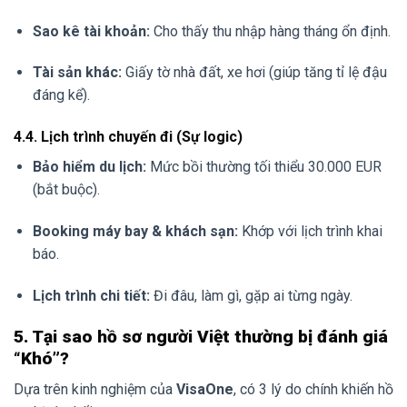
Sao kê tài khoản:
Cho thấy thu nhập hàng tháng ổn định.
Tài sản khác:
Giấy tờ nhà đất, xe hơi (giúp tăng tỉ lệ đậu
đáng kể).
4.4. Lịch trình chuyến đi (Sự logic)
Bảo hiểm du lịch:
Mức bồi thường tối thiểu 30.000 EUR
(bắt buộc).
Booking máy bay & khách sạn:
Khớp với lịch trình khai
báo.
Lịch trình chi tiết:
Đi đâu, làm gì, gặp ai từng ngày.
5. Tại sao hồ sơ người Việt thường bị đánh giá
“Khó”?
Dựa trên kinh nghiệm của
VisaOne
, có 3 lý do chính khiến hồ