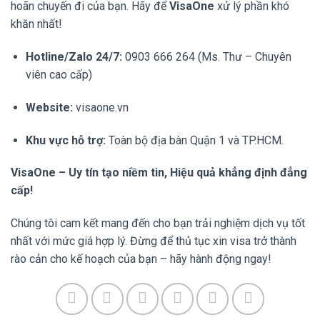
hoãn chuyến đi của bạn. Hãy để
VisaOne
xử lý phần khó
khăn nhất!
Hotline/Zalo 24/7:
0903 666 264 (Ms. Thư – Chuyên
viên cao cấp)
Website:
visaone.vn
Khu vực hỗ trợ:
Toàn bộ địa bàn Quận 1 và TP.HCM.
VisaOne – Uy tín tạo niềm tin, Hiệu quả khẳng định đẳng
cấp!
Chúng tôi cam kết mang đến cho bạn trải nghiệm dịch vụ tốt
nhất với mức giá hợp lý. Đừng để thủ tục xin visa trở thành
rào cản cho kế hoạch của bạn – hãy hành động ngay!