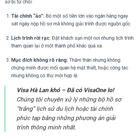
sơ bị từ chối:
Tài chính “ảo”:
Bỏ một số tiền lớn vào ngân hàng ngay
sát ngày nộp hồ sơ mà không giải trình được nguồn gốc.
Lịch trình rời rạc:
Đặt khách sạn một nơi nhưng lịch trình
tham quan lại ở một thành phố khác quá xa.
Mục đích không rõ ràng:
Thăm thân nhưng không
chứng minh được mối quan hệ mật thiết, hoặc công tác
nhưng không có thư mời hợp lệ.
Visa Hà Lan khó – Đã có VisaOne lo!
Chúng tôi chuyên xử lý những bộ hồ sơ
“trắng” lịch sử du lịch hoặc tài chính
phức tạp bằng những phương án giải
trình thông minh nhất.