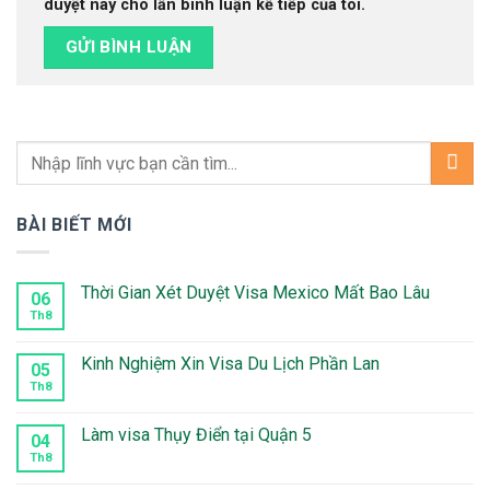
duyệt này cho lần bình luận kế tiếp của tôi.
BÀI BIẾT MỚI
Thời Gian Xét Duyệt Visa Mexico Mất Bao Lâu
06
Th8
Không
có
bình
luận
Kinh Nghiệm Xin Visa Du Lịch Phần Lan
05
ở
Thời
Th8
Không
Gian
có
Xét
bình
Duyệt
luận
Làm visa Thụy Điển tại Quận 5
04
Visa
ở
Mexico
Kinh
Th8
Không
Mất
Nghiệm
có
Bao
Xin
bình