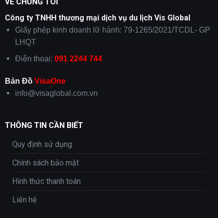
VỀ CHÚNG TÔI
Công ty TNHH thương mại dịch vụ du lịch Vis Global
Giấy phép kinh doanh lữ hành: 79-1265/2021/TCDL- GP
LHQT
Điện thoại:
091 2244 744
Bản Đồ
VisaOne
info@visaglobal.com.vn
THÔNG TIN CẦN BIẾT
Quy định sử dụng
Chính sách bảo mật
Hình thức thanh toán
Liên hệ