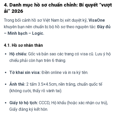
4. Danh mục hồ sơ chuẩn chỉnh: Bí quyết “vượt
ải” 2026
Trong bối cảnh hồ sơ Việt Nam bị xét duyệt kỹ,
VisaOne
khuyên bạn nên chuẩn bị bộ hồ sơ theo nguyên tắc:
Đầy đủ
– Minh bạch – Logic.
4.1. Hồ sơ nhân thân
Hộ chiếu:
Gốc và bản sao các trang có visa cũ. Lưu ý hộ
chiếu phải còn hạn trên 6 tháng.
Tờ khai xin visa:
Điền online và in ra ký tên.
Ảnh thẻ:
2 tấm 3.5×4.5cm, nền trắng, chuẩn quốc tế
(không cười, thấy rõ vành tai).
Giấy tờ hộ tịch:
CCCD, Hộ khẩu (hoặc xác nhận cư trú),
Giấy đăng ký kết hôn.