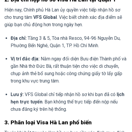
Hiện nay, Chính phủ Hà Lan ủy quyền việc tiếp nhận hồ sơ
cho trung tâm
VFS Global
. Việc biết chính xác địa điểm sẽ
giúp bạn chủ động hơn trong ngày hẹn.
Địa chỉ:
Tầng 3 & 5, Tòa nhà Resco, 94-96 Nguyễn Du,
Phường Bến Nghé, Quận 1, TP. Hồ Chí Minh.
Vị trí đắc địa:
Nằm ngay đối diện Bưu điện Thành phố và
gần Nhà thờ Đức Bà, rất thuận tiện cho việc di chuyển,
chụp ảnh thẻ bổ sung hoặc công chứng giấy tờ lấy gấp
trong khu vực trung tâm.
Lưu ý:
VFS Global chỉ tiếp nhận hồ sơ khi bạn đã có
lịch
hẹn trực tuyến
. Bạn không thể trực tiếp đến nộp nếu
chưa đăng ký trên hệ thống.
3. Phân loại Visa Hà Lan phổ biến