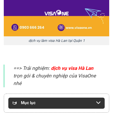
dịch vụ làm visa Hà Lan tại Quận 1
==> Trải nghiệm:
dịch vụ visa Hà Lan
trọn gói & chuyên nghiệp của VisaOne
nhé
Mục lục