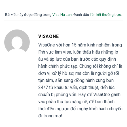
Bài viết này được đăng trong
Visa Hà Lan
. Đánh dấu
liên kết thường trực
.
VISAONE
VisaOne với hơn 15 năm kinh nghiệm trong
lĩnh vực làm visa, luôn thấu hiểu những lo
âu và áp lực của bạn trước các quy định
hành chính phức tạp. Chúng tôi không chỉ là
đơn vị xử lý hồ sơ, mà còn là người gỡ rối
tận tâm, sẵn sàng đồng hành cùng bạn
24/7 từ khâu tư vấn, dịch thuật, đến lúc
chuẩn bị phỏng vấn. Hãy để VisaOne gánh
vác phần thủ tục nặng nề, để bạn thảnh
thơi đếm ngược đến ngày khởi hành chuyến
đi trong mơ!