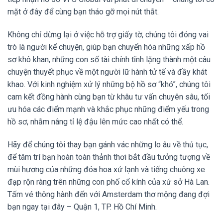
mặt ở đây để cùng bạn tháo gỡ mọi nút thắt.
Không chỉ dừng lại ở việc hỗ trợ giấy tờ, chúng tôi đóng vai
trò là người kể chuyện, giúp bạn chuyển hóa những xấp hồ
sơ khô khan, những con số tài chính tĩnh lặng thành một câu
chuyện thuyết phục về một người lữ hành tử tế và đầy khát
khao. Với kinh nghiệm xử lý những bộ hồ sơ “khó”, chúng tôi
cam kết đồng hành cùng bạn từ khâu tư vấn chuyên sâu, tối
ưu hóa các điểm mạnh và khắc phục những điểm yếu trong
hồ sơ, nhằm nâng tỉ lệ đậu lên mức cao nhất có thể.
Hãy để chúng tôi thay bạn gánh vác những lo âu về thủ tục,
để tâm trí bạn hoàn toàn thảnh thơi bắt đầu tưởng tượng về
mùi hương của những đóa hoa xứ lạnh và tiếng chuông xe
đạp rộn ràng trên những con phố cổ kính của xứ sở Hà Lan.
Tấm vé thông hành đến với Amsterdam thơ mộng đang đợi
bạn ngay tại đây – Quận 1, TP. Hồ Chí Minh.