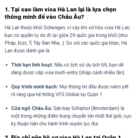
1. Tại sao làm visa Hà Lan lại là lựa chọn
thông minh để vào Châu Âu?
Hà Lan thuộc khối Schengen, vì vậy khi sở hữu visa Hà Lan,
bạn có quyền tự do đi lại giữa 29 quốc gia trong khối (như
Pháp, Đức, Ý, Tây Ban Nha…). So với các quốc gia khác, Hà
Lan được đánh giá là:
Thời hạn linh hoạt:
Nếu có lịch sử du lịch tốt, bạn dễ
dàng được cấp visa multi-entry (nhập cảnh nhiều lần).
Quy trình minh bạch:
Mọi thông tin đều được niêm yết
rõ ràng qua hệ thống VFS Global tại Quận 1.
Cửa ngõ Châu Âu:
Sân bay Schiphol (Amsterdam) là
một trong những điểm trung chuyển lớn nhất thế giới, cực
kỳ thuận tiện cho hành trình xuyên lục địa.
2. Địa chỉ nộp hồ sơ visa Hà Lan tại Quận 1