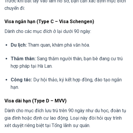
Trước khi bắt tay vào làm hồ sơ, bạn cần xác định mục đích
chuyến đi:
Visa ngắn hạn (Type C – Visa Schengen)
Dành cho các mục đích ở lại dưới 90 ngày:
Du lịch:
Tham quan, khám phá văn hóa.
Thăm thân:
Sang thăm người thân, bạn bè đang cư trú
hợp pháp tại Hà Lan.
Công tác:
Dự hội thảo, ký kết hợp đồng, đào tạo ngắn
hạn.
Visa dài hạn (Type D – MVV)
Dành cho mục đích lưu trú trên 90 ngày như du học, đoàn tụ
gia đình hoặc định cư lao động. Loại này đòi hỏi quy trình
xét duyệt riêng biệt tại Tổng lãnh sự quán.