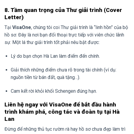
8. Tầm quan trọng của Thư giải trình (Cover
Letter)
Tại
VisaOne
, chúng tôi coi Thư giải trình là “linh hồn” của bộ
hồ sơ. Đây là nơi bạn đối thoại trực tiếp với viên chức lãnh
sự. Một lá thư giải trình tốt phải nêu bật được:
Lý do bạn chọn Hà Lan làm điểm đến chính.
Giải thích những điểm chưa rõ trong tài chính (ví dụ:
nguồn tiền từ bán đất, quà tặng…).
Cam kết rời khỏi khối Schengen đúng hạn.
Liên hệ ngay với VisaOne để bắt đầu hành
trình khám phá, công tác và đoàn tụ tại Hà
Lan
Đừng để những thủ tục rườm rà hay hồ sơ chưa đẹp làm trì