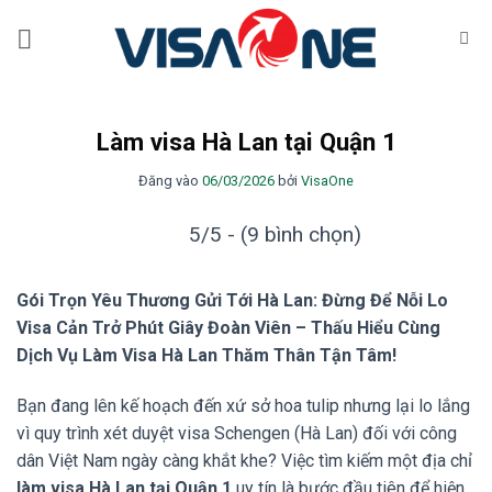
Bỏ
qua
nội
dung
Làm visa Hà Lan tại Quận 1
Đăng vào
06/03/2026
bởi
VisaOne
5/5 - (9 bình chọn)
Gói Trọn Yêu Thương Gửi Tới Hà Lan: Đừng Để Nỗi Lo
Visa Cản Trở Phút Giây Đoàn Viên – Thấu Hiểu Cùng
Dịch Vụ Làm Visa Hà Lan Thăm Thân Tận Tâm!
Bạn đang lên kế hoạch đến xứ sở hoa tulip nhưng lại lo lắng
vì quy trình xét duyệt visa Schengen (Hà Lan) đối với công
dân Việt Nam ngày càng khắt khe? Việc tìm kiếm một địa chỉ
làm visa Hà Lan tại Quận 1
uy tín là bước đầu tiên để hiện