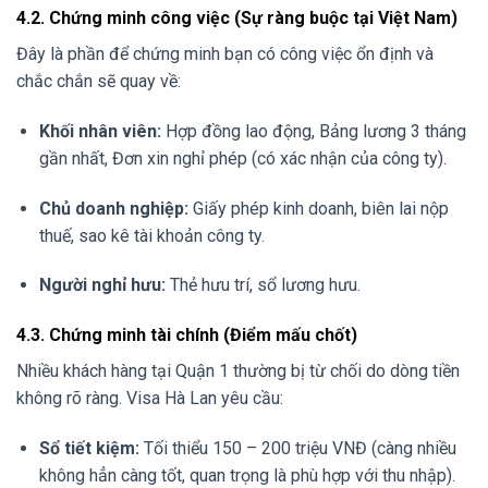
4.2. Chứng minh công việc (Sự ràng buộc tại Việt Nam)
Đây là phần để chứng minh bạn có công việc ổn định và
chắc chắn sẽ quay về:
Khối nhân viên:
Hợp đồng lao động, Bảng lương 3 tháng
gần nhất, Đơn xin nghỉ phép (có xác nhận của công ty).
Chủ doanh nghiệp:
Giấy phép kinh doanh, biên lai nộp
thuế, sao kê tài khoản công ty.
Người nghỉ hưu:
Thẻ hưu trí, sổ lương hưu.
4.3. Chứng minh tài chính (Điểm mấu chốt)
Nhiều khách hàng tại Quận 1 thường bị từ chối do dòng tiền
không rõ ràng. Visa Hà Lan yêu cầu:
Sổ tiết kiệm:
Tối thiểu 150 – 200 triệu VNĐ (càng nhiều
không hẳn càng tốt, quan trọng là phù hợp với thu nhập).