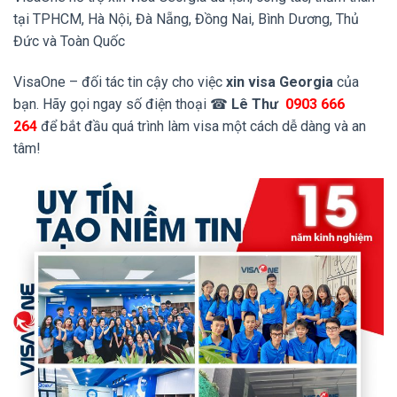
tại TPHCM, Hà Nội, Đà Nẵng, Đồng Nai, Bình Dương, Thủ
Đức và Toàn Quốc
VisaOne – đối tác tin cậy cho việc
xin visa Georgia
của
bạn. Hãy gọi ngay số điện thoại ☎
Lê Thư
0903 666
264
để bắt đầu quá trình làm visa một cách dễ dàng và an
tâm!