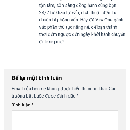
tận tâm, sẵn sàng đồng hành cùng bạn
24/7 từ khâu tư vấn, dịch thuật, đến lúc
chuẩn bị phỏng vấn. Hãy để VisaOne gánh
vác phần thủ tục nặng nề, để bạn thảnh
thơi đếm ngược đến ngày khởi hành chuyến
đi trong mơ!
Để lại một bình luận
Email của bạn sẽ không được hiển thị công khai.
Các
trường bắt buộc được đánh dấu
*
Bình luận
*