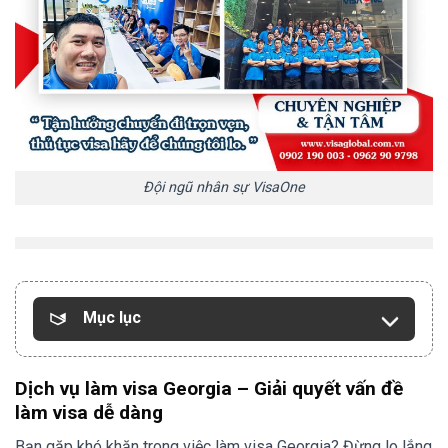
Đội ngũ nhân sự VisaOne
Mục lục
Dịch vụ làm visa Georgia – Giải quyết vấn đề
làm visa dễ dàng
Bạn gặp khó khăn trong việc làm visa Georgia? Đừng lo lắng