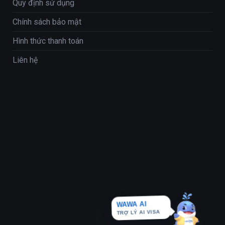
Quy định sử dụng
Chính sách bảo mật
Hình thức thanh toán
Liên hệ
WAWA AI
TRỢ LÝ AI VISA