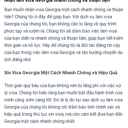
Nhận làm visa Georgia nhanh chóng và thuận tiện
Bạn muốn nhận visa Georgia một cách nhanh chóng và thuận
tiện? Chúng tôi ở đây để giúp bạn. Với dịch vụ làm visa
Georgia của chúng tôi, bạn không cần lo lắng về quy trình
phức tạp và rườm rà. Chúng tôi sẽ đảm bảo việc làm visa
của bạn diễn ra nhanh chóng và thuận tiện, giúp bạn tiết kiệm
thời gian và nỗ lực. Hãy để chúng tôi là đối tác đáng tin cậy
của bạn trong việc làm visa Georgia và tận hưởng chuyến du
lịch đáng nhớ.
Xin Visa Georgia Một Cách Nhanh Chóng và Hiệu Quả
Thời gian quý báu của bạn không nên bị lãng phí với việc xử
lý visa. Chúng tôi hiểu rằng bạn muốn bắt đầu hành trình của
mình càng sớm càng tốt. Đó là lý do tại sao dịch vụ làm visa
Georgia của chúng tôi không chỉ đảm bảo tính chính xác và
hiệu quả trong thủ tục xin visa, mà còn cam kết đưa bạn đến
Georgia một cách nhanh chóng nhất.