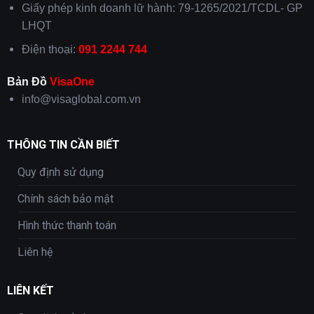
Giấy phép kinh doanh lữ hành: 79-1265/2021/TCDL- GP
LHQT
Điện thoại:
091 2244 744
Bản Đồ
VisaOne
info@visaglobal.com.vn
THÔNG TIN CẦN BIẾT
Quy định sử dụng
Chính sách bảo mật
Hình thức thanh toán
Liên hệ
LIÊN KẾT