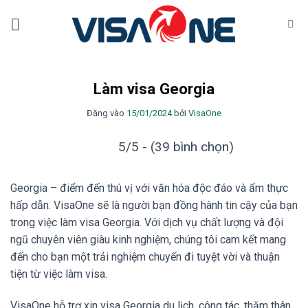
Bỏ
qua
nội
dung
Làm visa Georgia
Đăng vào
15/01/2024
bởi
VisaOne
5/5 - (39 bình chọn)
Georgia – điểm đến thú vị với văn hóa độc đáo và ẩm thực
hấp dẫn. VisaOne sẽ là người bạn đồng hành tin cậy của bạn
trong việc làm visa Georgia. Với dịch vụ chất lượng và đội
ngũ chuyên viên giàu kinh nghiệm, chúng tôi cam kết mang
đến cho bạn một trải nghiệm chuyến đi tuyệt vời và thuận
tiện từ việc làm visa.
VisaOne hỗ trợ xin visa Georgia du lịch, công tác, thăm thân