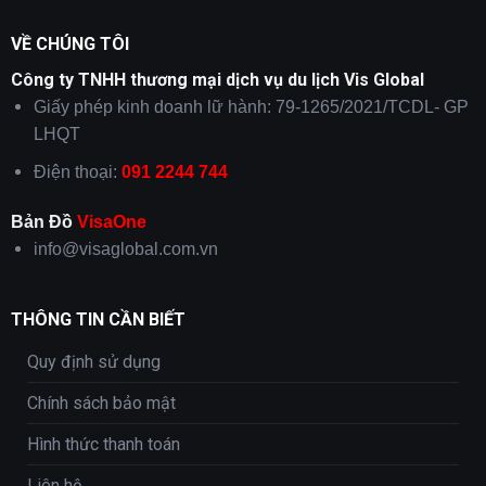
VỀ CHÚNG TÔI
Công ty TNHH thương mại dịch vụ du lịch Vis Global
Giấy phép kinh doanh lữ hành: 79-1265/2021/TCDL- GP
LHQT
Điện thoại:
091 2244 744
Bản Đồ
VisaOne
info@visaglobal.com.vn
THÔNG TIN CẦN BIẾT
Quy định sử dụng
Chính sách bảo mật
Hình thức thanh toán
Liên hệ