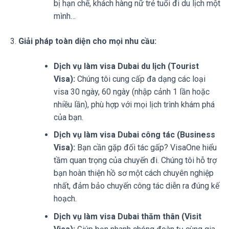
bị hạn chế, khách hàng nữ trẻ tuổi đi du lịch một
mình…
Giải pháp toàn diện cho mọi nhu cầu:
Dịch vụ làm visa Dubai du lịch (Tourist
Visa):
Chúng tôi cung cấp đa dạng các loại
visa 30 ngày, 60 ngày (nhập cảnh 1 lần hoặc
nhiều lần), phù hợp với mọi lịch trình khám phá
của bạn.
Dịch vụ làm visa Dubai công tác (Business
Visa):
Bạn cần gặp đối tác gấp? VisaOne hiểu
tầm quan trọng của chuyến đi. Chúng tôi hỗ trợ
bạn hoàn thiện hồ sơ một cách chuyên nghiệp
nhất, đảm bảo chuyến công tác diễn ra đúng kế
hoạch.
Dịch vụ làm visa Dubai thăm thân (Visit