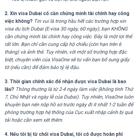
2. Xin visa Dubai có cần chứng minh tài chính hay công
việc không?
Tin vui là trong hầu hết các trường hợp xin
visa du lịch Dubai (E-visa 30 ngày, 60 ngày), bạn KHÔNG
cần chứng minh tài chính hay công việc. Đây là một lợi thế
rất lớn. Bạn chỉ cần cung cấp hộ chiếu (còn hạn trên 6
tháng) và ảnh thẻ. Tuy nhiên, với một số trường hợp đặc
biệt, chuyên viên của VisaOne sẽ tư vấn bạn bổ sung giấy
tờ (nếu cần) để đảm bảo tỷ lệ đậu.
3. Thời gian chính xác để nhận được visa Dubai là bao
lâu?
Thông thường là từ 2-4 ngày làm việc (không tính Thứ
7, Chủ Nhật và ngày lễ của Dubai). Tuy nhiên, VisaOne luôn
khuyên bạn nên nộp hồ sơ trước ngày đi ít nhất 1-2 tuần để
phòng trường hợp hệ thống của Cục xuất nhập cảnh bị quá
tải hoặc cần xem xét thêm.
4. Nếu tôi bị từ chối visa Dubai, tôi có được hoàn phí