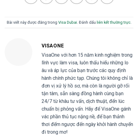
Bài viết này được đăng trong
Visa Dubai
. Đánh dấu
liên kết thường trực
.
VISAONE
VisaOne với hơn 15 năm kinh nghiệm trong
lĩnh vực làm visa, luôn thấu hiểu những lo
âu và áp lực của bạn trước các quy định
hành chính phức tạp. Chúng tôi không chỉ là
đơn vị xử lý hồ sơ, mà còn là người gỡ rối
tận tâm, sẵn sàng đồng hành cùng bạn
24/7 từ khâu tư vấn, dịch thuật, đến lúc
chuẩn bị phỏng vấn. Hãy để VisaOne gánh
vác phần thủ tục nặng nề, để bạn thảnh
thơi đếm ngược đến ngày khởi hành chuyến
đi trong mơ!