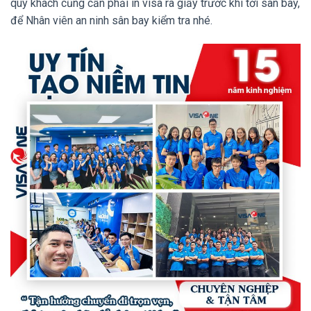
quý khách cũng cần phải in visa ra giấy trước khi tới sân bay,
để Nhân viên an ninh sân bay kiểm tra nhé.