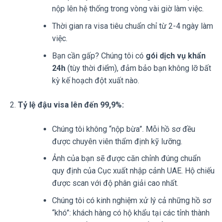
nộp lên hệ thống trong vòng vài giờ làm việc.
Thời gian ra visa tiêu chuẩn chỉ từ 2-4 ngày làm
việc.
Bạn cần gấp? Chúng tôi có
gói dịch vụ khẩn
24h
(tùy thời điểm), đảm bảo bạn không lỡ bất
kỳ kế hoạch đột xuất nào.
Tỷ lệ đậu visa lên đến 99,9%:
Chúng tôi không “nộp bừa”. Mỗi hồ sơ đều
được chuyên viên thẩm định kỹ lưỡng.
Ảnh của bạn sẽ được căn chỉnh đúng chuẩn
quy định của Cục xuất nhập cảnh UAE. Hộ chiếu
được scan với độ phân giải cao nhất.
Chúng tôi có kinh nghiệm xử lý cả những hồ sơ
“khó”: khách hàng có hộ khẩu tại các tỉnh thành