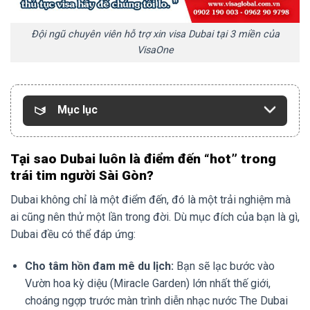
Đội ngũ chuyên viên hỗ trợ xin visa Dubai tại 3 miền của
VisaOne
Mục lục
Tại sao Dubai luôn là điểm đến “hot” trong
trái tim người Sài Gòn?
Dubai không chỉ là một điểm đến, đó là một trải nghiệm mà
ai cũng nên thử một lần trong đời. Dù mục đích của bạn là gì,
Dubai đều có thể đáp ứng:
Cho tâm hồn đam mê du lịch:
Bạn sẽ lạc bước vào
Vườn hoa kỳ diệu (Miracle Garden) lớn nhất thế giới,
choáng ngợp trước màn trình diễn nhạc nước The Dubai