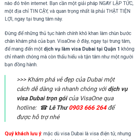
nào đó trên internet. Bạn cần một giải pháp NGAY LẬP TỨC,
một địa chỉ TIN CẬY, và quan trọng nhất là phải THẬT TIỆN
LỢI, ngay tại trung tâm này.
Đừng để những thủ tục hành chính khô khan làm chùn bước
chân khám phá của bạn. VisaOne ở đây, ngay tại trung tâm,
để mang đến một
dịch vụ làm visa Dubai tại Quận 1
không
chỉ nhanh chóng mà còn thấu hiểu và tận tâm như một người
bạn đồng hành.
>>> Khám phá vẻ đẹp của Dubai một
cách dễ dàng và nhanh chóng với
dịch vụ
visa Dubai trọn gói
của VisaOne qua
hotline: ☎
Lê Thư
0903 666 264
để
được hỗ trợ nhé
Quý khách lưu ý
: mặc dù visa Dubai là visa điện tử, nhưng