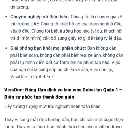
tin tưởng.
Chuyên nghiệp và thấu hiểu:
Chúng tôi là chuyên gia về
thị trường UAE. Chúng tôi biết hồ sơ của bạn mạnh ở đâu,
yếu ở đâu. Chúng tôi biết trường hợp nào (ví dụ: khách nữ
trẻ đi một mình) cần bổ sung giấy tờ gì để tăng tỷ lệ đậu.
Giải phóng bạn khỏi mọi phiền phức:
Bạn không cần
phải biết scan, không cần phải biết resize ảnh, không cần
phải tự mình điền bất cứ form online phức tạp nào. Việc
của bạn chỉ là cung cấp hộ chiếu và ảnh, việc còn lại,
VisaOne lo từ A đến Z.
VisaOne: Nâng tầm dịch vụ làm visa Dubai tại Quận 1 –
Biến sự phức tạp thành đơn giản
Hãy tưởng tượng một trải nghiệm hoàn toàn khác:
Thay vì căng mắt đọc hướng dẫn, bạn chỉ cần một cuộc điện
thoại. Thay vì lo lắng, bạn thảnh thơi chọn cho mình bộ trang