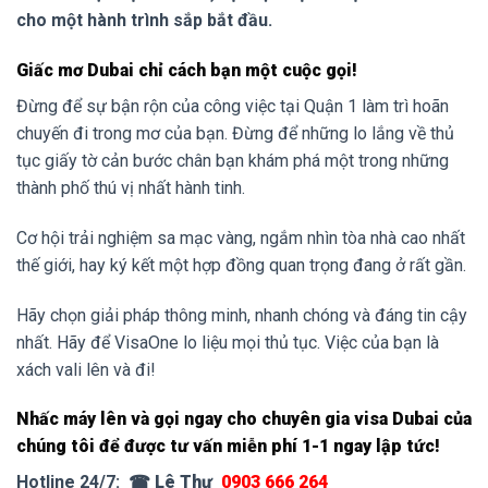
cho một hành trình sắp bắt đầu.
Giấc mơ Dubai chỉ cách bạn một cuộc gọi!
Đừng để sự bận rộn của công việc tại Quận 1 làm trì hoãn
chuyến đi trong mơ của bạn. Đừng để những lo lắng về thủ
tục giấy tờ cản bước chân bạn khám phá một trong những
thành phố thú vị nhất hành tinh.
Cơ hội trải nghiệm sa mạc vàng, ngắm nhìn tòa nhà cao nhất
thế giới, hay ký kết một hợp đồng quan trọng đang ở rất gần.
Hãy chọn giải pháp thông minh, nhanh chóng và đáng tin cậy
nhất. Hãy để VisaOne lo liệu mọi thủ tục. Việc của bạn là
xách vali lên và đi!
Nhấc máy lên và gọi ngay cho chuyên gia visa Dubai của
chúng tôi để được tư vấn miễn phí 1-1 ngay lập tức!
Hotline 24/7:
☎
Lê Thư
0903 666 264