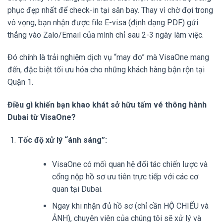
phục đẹp nhất để check-in tại sân bay. Thay vì chờ đợi trong
vô vọng, bạn nhận được file E-visa (định dạng PDF) gửi
thẳng vào Zalo/Email của mình chỉ sau 2-3 ngày làm việc.
Đó chính là trải nghiệm dịch vụ “may đo” mà VisaOne mang
đến, đặc biệt tối ưu hóa cho những khách hàng bận rộn tại
Quận 1.
Điều gì khiến bạn khao khát sở hữu tấm vé thông hành
Dubai từ VisaOne?
Tốc độ xử lý “ánh sáng”:
VisaOne có mối quan hệ đối tác chiến lược và
cổng nộp hồ sơ ưu tiên trực tiếp với các cơ
quan tại Dubai.
Ngay khi nhận đủ hồ sơ (chỉ cần HỘ CHIẾU và
ẢNH), chuyên viên của chúng tôi sẽ xử lý và