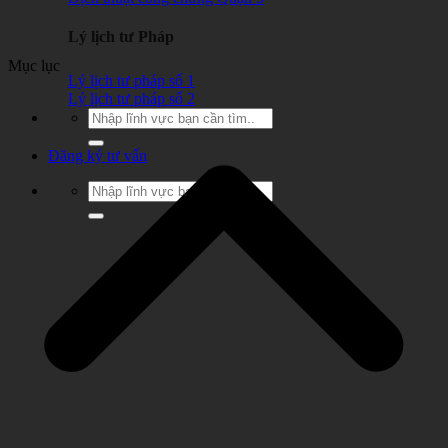
Lý lịch tư Pháp
Mục lục
Lý lịch tư pháp số 1
Lý lịch tư pháp số 2
Đăng ký tư vấn