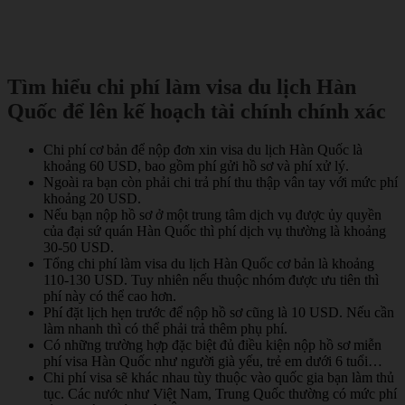
Tìm hiểu chi phí làm visa du lịch Hàn
Quốc để lên kế hoạch tài chính chính xác
Chi phí cơ bản để nộp đơn xin visa du lịch Hàn Quốc là
khoảng 60 USD, bao gồm phí gửi hồ sơ và phí xử lý.
Ngoài ra bạn còn phải chi trả phí thu thập vân tay với mức phí
khoảng 20 USD.
Nếu bạn nộp hồ sơ ở một trung tâm dịch vụ được ủy quyền
của đại sứ quán Hàn Quốc thì phí dịch vụ thường là khoảng
30-50 USD.
Tổng chi phí làm visa du lịch Hàn Quốc cơ bản là khoảng
110-130 USD. Tuy nhiên nếu thuộc nhóm được ưu tiên thì
phí này có thể cao hơn.
Phí đặt lịch hẹn trước để nộp hồ sơ cũng là 10 USD. Nếu cần
làm nhanh thì có thể phải trả thêm phụ phí.
Có những trường hợp đặc biệt đủ điều kiện nộp hồ sơ miễn
phí visa Hàn Quốc như người già yếu, trẻ em dưới 6 tuổi…
Chi phí visa sẽ khác nhau tùy thuộc vào quốc gia bạn làm thủ
tục. Các nước như Việt Nam, Trung Quốc thường có mức phí