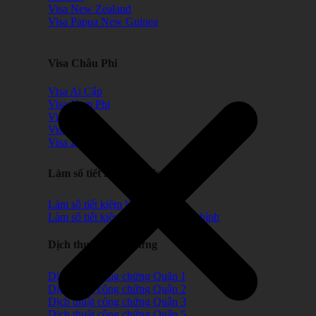
Visa New Zealand
Visa Papua New Guinea
Visa Châu Phi
Visa Ai Cập
Visa Nam Phi
Visa Maroc
Visa Benin
Visa Zimbabwe
Làm số tiết kiệm xin visa
Làm sổ tiết kiệm lùi ngày
Làm sổ tiết kiệm chứng minh tài chính
Dịch thuật công chứng
Dịch thuật công chứng Quận 1
Dịch thuật công chứng Quận 2
Dịch thuật công chứng Quận 3
Dịch thuật công chứng Quận 5