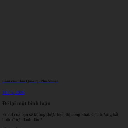
Làm visa Hàn Quốc tại Phú Nhuận
Th7 5, 2026
Để lại một bình luận
Email của bạn sẽ không được hiển thị công khai.
Các trường bắt
buộc được đánh dấu
*