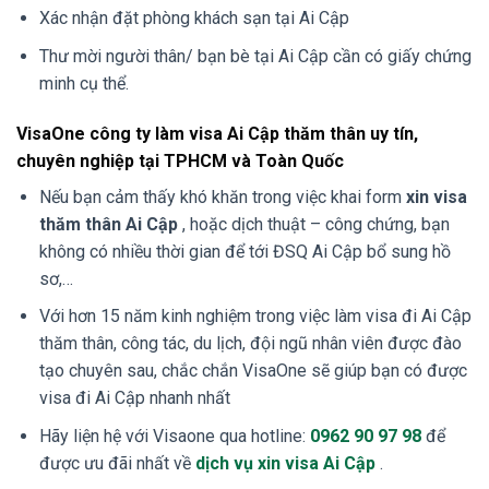
Xác nhận đặt phòng khách sạn tại Ai Cập
Thư mời người thân/ bạn bè tại Ai Cập cần có giấy chứng
minh cụ thể.
VisaOne công ty làm visa Ai Cập thăm thân uy tín,
chuyên nghiệp tại TPHCM và Toàn Quốc
Nếu bạn cảm thấy khó khăn trong việc khai form
xin visa
thăm thân Ai Cập
, hoặc dịch thuật – công chứng, bạn
không có nhiều thời gian để tới ĐSQ Ai Cập bổ sung hồ
sơ,…
Với hơn 15 năm kinh nghiệm trong việc làm visa đi Ai Cập
thăm thân, công tác, du lịch, đội ngũ nhân viên được đào
tạo chuyên sau, chắc chắn VisaOne sẽ giúp bạn có được
visa đi Ai Cập nhanh nhất
Hãy liện hệ với Visaone qua hotline:
0962 90 97 98
để
được ưu đãi nhất về
dịch vụ xin visa Ai Cập
.