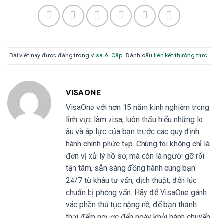
Bài viết này được đăng trong
Visa Ai Cập
. Đánh dấu
liên kết thường trực
.
VISAONE
VisaOne với hơn 15 năm kinh nghiệm trong
lĩnh vực làm visa, luôn thấu hiểu những lo
âu và áp lực của bạn trước các quy định
hành chính phức tạp. Chúng tôi không chỉ là
đơn vị xử lý hồ sơ, mà còn là người gỡ rối
tận tâm, sẵn sàng đồng hành cùng bạn
24/7 từ khâu tư vấn, dịch thuật, đến lúc
chuẩn bị phỏng vấn. Hãy để VisaOne gánh
vác phần thủ tục nặng nề, để bạn thảnh
thơi đếm ngược đến ngày khởi hành chuyến