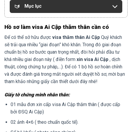
Mục lục
Hồ sơ làm visa Ai Cập thăm thân cần có
Để có thể sở hữu được
visa thăm thân Ai Cập
Quý khách
sẽ trải qua nhiều “giai đoạn” khó khăn. Trong đó giai đoạn
chuẩn bị hồ sơ bước quan trọng nhất, đòi hỏi phải đầu tư
khá nhiều giai đoạn này ( điền form
xin visa Ai Cập
, dịch
thuật, công chứng tư pháp,…). Để có 1 bộ hồ sơ hoàn chỉnh
và được đánh giá trong mắt người xét duyệt hồ sơ, mời bạn
tham khảo những giấy cần thiết dưới đây nhé!
Giấy tờ chứng minh nhân thân:
01 mẫu đơn xin cấp visa Ai Cập thăm thân ( được cấp
bởi ĐSQ Ai Cập)
02 ảnh 4×6 ( theo chuẩn quốc tế).