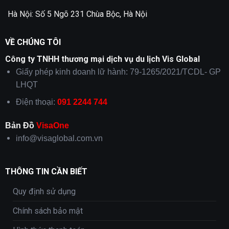
Hà Nội: Số 5 Ngõ 231 Chùa Bộc, Hà Nội
VỀ CHÚNG TÔI
Công ty TNHH thương mại dịch vụ du lịch Vis Global
Giấy phép kinh doanh lữ hành: 79-1265/2021/TCDL- GP
LHQT
Điện thoại:
091 2244 744
Bản Đồ
VisaOne
info@visaglobal.com.vn
THÔNG TIN CẦN BIẾT
Quy định sử dụng
Chính sách bảo mật