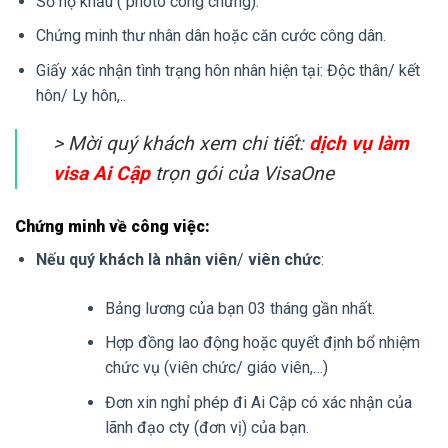
Sổ hộ khẩu ( photo công chứng).
Chứng minh thư nhân dân hoặc căn cước công dân.
Giấy xác nhận tình trạng hôn nhân hiện tại: Độc thân/ kết
hôn/ Ly hôn,..
> Mời quý khách xem chi tiết:
dịch vụ làm
visa Ai Cập
trọn gói của VisaOne
Chứng minh về công việc:
Nếu quý khách là nhân viên
/
viên chức
:
Bảng lương của bạn 03 tháng gần nhất.
Hợp đồng lao động hoặc quyết định bổ nhiệm
chức vụ (viên chức/ giáo viên,…)
Đơn xin nghỉ phép đi Ai Cập có xác nhận của
lãnh đạo cty (đơn vị) của bạn.