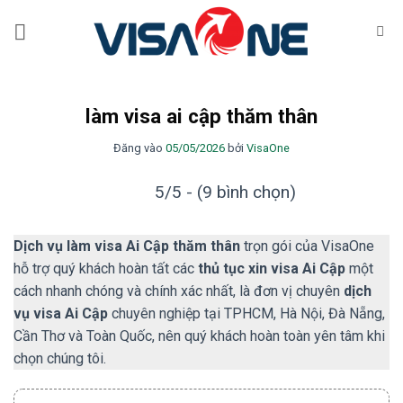
Bỏ
qua
nội
dung
làm visa ai cập thăm thân
Đăng vào
05/05/2026
bởi
VisaOne
5/5 - (9 bình chọn)
Dịch vụ làm visa Ai Cập thăm thân
trọn gói của VisaOne
hỗ trợ quý khách hoàn tất các
thủ tục xin visa Ai Cập
một
cách nhanh chóng và chính xác nhất, là đơn vị chuyên
dịch
vụ visa Ai Cập
chuyên nghiệp tại TPHCM, Hà Nội, Đà Nẵng,
Cần Thơ và Toàn Quốc, nên quý khách hoàn toàn yên tâm khi
chọn chúng tôi.