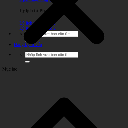
Lý lịch tư Pháp
Lý lịch tư pháp số 1
Lý lịch tư pháp số 2
Đăng ký tư vấn
Mục lục