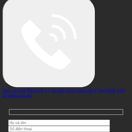
Dịch vụ visa
Bảng giá
Lý do nên chọn chúng tôi ?
Quy trình
Liên
hệ nhận báo giá