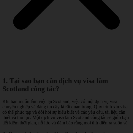
1. Tại sao bạn cần dịch vụ visa làm
Scotland công tác?
Khi bạn muốn làm việc tại Scotland, việc có một dịch vụ visa
chuyên nghiệp và đáng tin cậy là rất quan trọng. Quy trình xin visa
có thể phức tạp và đòi hỏi sự hiểu biết về các yêu cầu, tài liệu cần
thiết và thủ tục. Một dịch vụ visa làm Scotland công tác sẽ giúp bạn
tiết kiệm thời gian, nỗ lực và đảm bảo rằng mọi thứ diễn ra suôn sẻ.