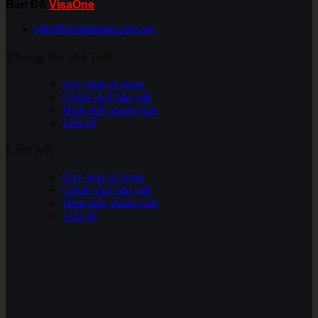
Bản Đồ
VisaOne
info@visaglobal.com.vn
Thông tin cần biết
Quy định sử dụng
Chính sách bảo mật
Hình thức thanh toán
Liên hệ
Liên kết
Quy định sử dụng
Chính sách bảo mật
Hình thức thanh toán
Liên hệ