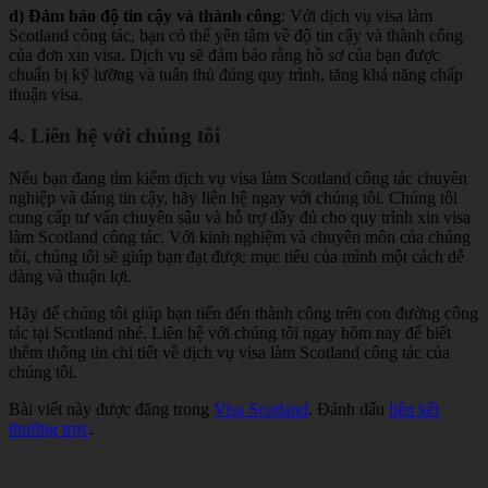
d) Đảm bảo độ tin cậy và thành công
: Với dịch vụ visa làm
Scotland công tác, bạn có thể yên tâm về độ tin cậy và thành công
của đơn xin visa. Dịch vụ sẽ đảm bảo rằng hồ sơ của bạn được
chuẩn bị kỹ lưỡng và tuân thủ đúng quy trình, tăng khả năng chấp
thuận visa.
4. Liên hệ với chúng tôi
Nếu bạn đang tìm kiếm dịch vụ visa làm Scotland công tác chuyên
nghiệp và đáng tin cậy, hãy liên hệ ngay với chúng tôi. Chúng tôi
cung cấp tư vấn chuyên sâu và hỗ trợ đầy đủ cho quy trình xin visa
làm Scotland công tác. Với kinh nghiệm và chuyên môn của chúng
tôi, chúng tôi sẽ giúp bạn đạt được mục tiêu của mình một cách dễ
dàng và thuận lợi.
Hãy để chúng tôi giúp bạn tiến đến thành công trên con đường công
tác tại Scotland nhé. Liên hệ với chúng tôi ngay hôm nay để biết
thêm thông tin chi tiết về dịch vụ visa làm Scotland công tác của
chúng tôi.
Bài viết này được đăng trong
Visa Scotland
. Đánh dấu
liên kết
thường trực
.