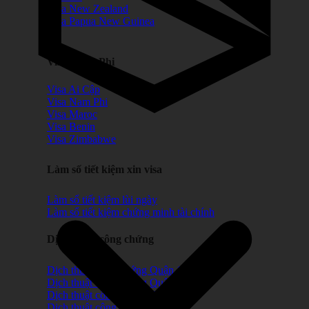
Visa New Zealand
Visa Papua New Guinea
Visa Châu Phi
Visa Ai Cập
Visa Nam Phi
Visa Maroc
Visa Benin
Visa Zimbabwe
Làm số tiết kiệm xin visa
Làm sổ tiết kiệm lùi ngày
Làm sổ tiết kiệm chứng minh tài chính
Dịch thuật công chứng
Dịch thuật công chứng Quận 1
Dịch thuật công chứng Quận 2
Dịch thuật công chứng Quận 3
Dịch thuật công chứng Quận 5