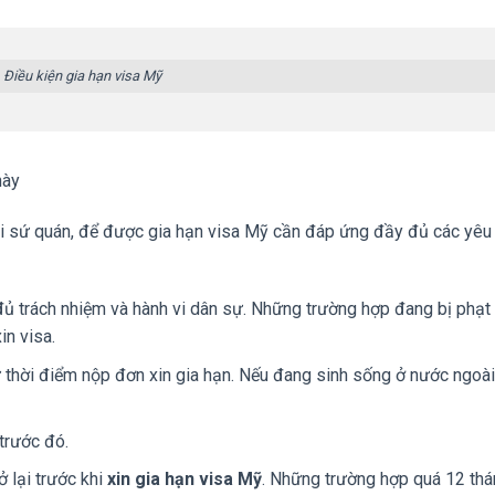
Điều kiện gia hạn visa Mỹ
này
 sứ quán, để được gia hạn visa Mỹ cần đáp ứng đầy đủ các yêu
ủ trách nhiệm và hành vi dân sự. Những trường hợp đang bị phạt 
in visa.
ừ thời điểm nộp đơn xin gia hạn. Nếu đang sinh sống ở nước ngoài
 trước đó.
ở lại trước khi
xin gia hạn visa Mỹ
. Những trường hợp quá 12 th