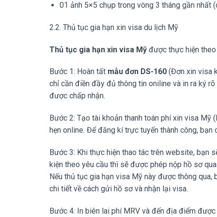
01 ảnh 5×5 chụp trong vòng 3 tháng gần nhất (c
2.2. Thủ tục gia hạn xin visa du lịch Mỹ
Thủ tục gia hạn xin visa Mỹ
được thực hiện theo 
Bước 1: Hoàn tất
mẫu đơn DS-160
(Đơn xin visa 
chỉ cần điền đầy đủ thông tin oniline và in ra ký r
được chấp nhận.
Bước 2: Tạo tài khoản thanh toán phí xin visa Mỹ (
hẹn online. Để đăng kí trực tuyến thành công, bạn 
Bước 3: Khi thực hiện thao tác trên website, bạn 
kiện theo yêu cầu thì sẽ được phép nộp hồ sơ qu
Nếu thủ tục gia hạn visa Mỹ này được thông qua, 
chi tiết về cách gửi hồ sơ và nhận lại visa.
Bước 4: In biên lai phí MRV và đến địa điểm được q