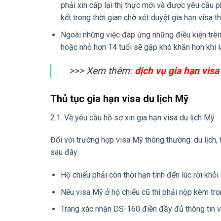
phải xin cấp lại thị thực mới và được yêu cầu 
kết trong thời gian chờ xét duyệt gia hạn visa
Ngoài những việc đáp ứng những điều kiện trên 
hoặc nhỏ hơn 14 tuổi sẽ gặp khó khăn hơn khi l
>>> Xem thêm:
dịch vụ gia hạn vis
Thủ tục gia hạn visa du lịch Mỹ
2.1. Về yêu cầu hồ sơ xin gia hạn visa du lịch Mỹ
Đối với trường hợp visa Mỹ thông thường: du lịch, 
sau đây:
Hộ chiếu phải còn thời hạn tính đến lúc rời khỏi 
Nếu visa Mỹ ở hộ chiếu cũ thì phải nộp kèm tro
Trang xác nhận DS-160 điền đầy đủ thông tin v