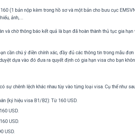
DS-160 (1 bản nộp kèm trong hồ sơ và một bản cho bưu cục EMSVN
iếu, ảnh,….
n và chờ thông báo kết quả là bạn đã hoàn thành thủ tục gia hạn 
bạn cần chú ý điền chính xác, đầy đủ các thông tin trong mẫu đơn
t duyệt dựa vào đó đưa ra quyết định có gia hạn visa cho bạn khôn
 có sự chênh lệch khác nhau tùy vào từng loại visa. Cụ thể như sau
thân (ký hiệu visa B1/B2): Từ 160 USD.
 160 USD.
ừ 160 USD.
190 USD.