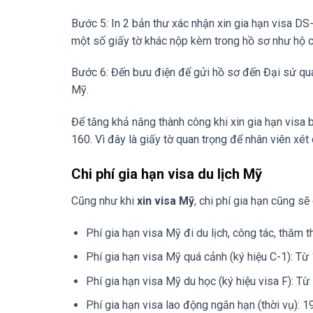
Bước 5: In 2 bản thư xác nhận xin gia hạn visa 
một số giấy tờ khác nộp kèm trong hồ sơ như hộ ch
Bước 6: Đến bưu điện để gửi hồ sơ đến Đại sứ quá
Mỹ.
Để tăng khả năng thành công khi xin gia hạn visa 
160. Vì đây là giấy tờ quan trọng để nhân viên xé
Chi phí gia hạn visa du lịch Mỹ
Cũng như khi
xin visa Mỹ
, chi phí gia hạn cũng sẽ
Phí gia hạn visa Mỹ đi du lịch, công tác, thăm 
Phí gia hạn visa Mỹ quá cảnh (ký hiệu C-1): Từ
Phí gia hạn visa Mỹ du học (ký hiệu visa F): T
Phí gia hạn visa lao động ngắn hạn (thời vụ): 