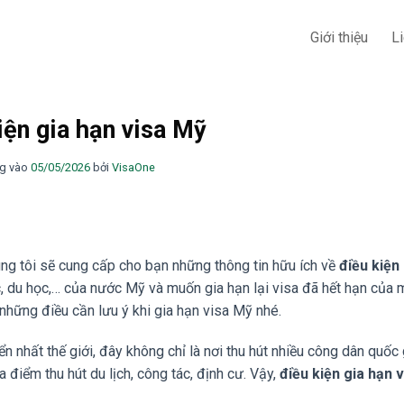
Giới thiệu
L
iện gia hạn visa Mỹ
g vào
05/05/2026
bởi
VisaOne
ng tôi sẽ cung cấp cho bạn những thông tin hữu ích về
điều kiện
c, du học,… của nước Mỹ và muốn gia hạn lại visa đã hết hạn của 
 những điều cần lưu ý khi gia hạn visa Mỹ nhé.
n nhất thế giới, đây không chỉ là nơi thu hút nhiều công dân quốc 
 điểm thu hút du lịch, công tác, định cư. Vậy,
điều kiện gia hạn 