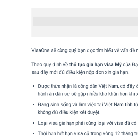
VisaOne sẽ cùng quý bạn đọc tìm hiểu về vấn đề 
Theo quy định về
thủ tục gia hạn visa Mỹ
của Đại
sau đây mới đủ điều kiện nộp đơn xin gia hạn.
Được thừa nhận là công dân Việt Nam, có đầy đ
hành án dân sự sẽ gặp nhiều khó khăn hơn khi x
Đang sinh sống và làm việc tại Việt Nam tính t
không đủ điều kiện xét duyệt.
Loại visa gia hạn phải cùng loại với visa đã có
Thời hạn hết hạn visa cũ trong vòng 12 tháng tr