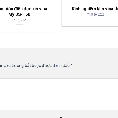
g dẫn điền đơn xin visa
Kinh nghiệm làm visa Ú
Mỹ DS-160
Th5 20, 2026
Th6 5, 2026
i.
Các trường bắt buộc được đánh dấu
*