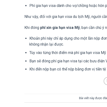
Phí gia hạn visa dành cho vợ/chồng hoặc hôn 
Như vậy, đối với gia hạn visa du lịch Mỹ, người cầ
Khi đóng
phí xin gia hạn visa Mỹ
, bạn cần chú ý 
Khoản phí này chỉ áp dụng cho một lần nộp đơ
không nhận lại được.
Tùy vào từng thời điểm mà phí gia hạn visa Mỹ 
Bạn sẽ đóng phí gia hạn visa tại các bưu điện
Khi đến nộp bạn có thể nộp bằng đơn vị tiền tệ
Bài viết này được đ