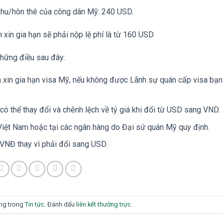
phu/hôn thê của công dân Mỹ: 240 USD.
n xin gia hạn sẽ phải nộp lệ phí là từ 160 USD
những điều sau đây:
n xin gia hạn visa Mỹ, nếu không được Lãnh sự quán cấp visa bạ
có thể thay đổi và chênh lệch về tỷ giá khi đổi từ USD sang VND.
 Việt Nam hoặc tại các ngân hàng do Đại sứ quán Mỹ quy định.
 VNĐ thay vì phải đổi sang USD.
ăng trong
Tin tức
. Đánh dấu
liên kết thường trực
.