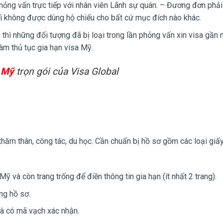
phỏng vấn trực tiếp với nhân viên Lãnh sự quán. – Đương đơn phả
 thì không được dùng hộ chiếu cho bất cứ mục đích nào khác.
thì những đối tượng đã bị loại trong lần phỏng vấn xin visa gần 
àm thủ tục gia hạn visa Mỹ.
a Mỹ
trọn gói của Visa Global
thăm thân, công tác, du học. Cần chuẩn bị hồ sơ gồm các loại giấy
Mỹ và còn trang trống để điền thông tin gia hạn (ít nhất 2 trang).
ng hồ sơ.
à có mã vạch xác nhận.