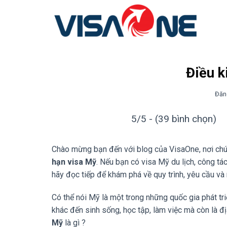
Bỏ
qua
nội
dung
Điều k
Đăn
5/5 - (39 bình chọn)
Chào mừng bạn đến với blog của VisaOne, nơi chú
hạn visa Mỹ
. Nếu bạn có visa Mỹ du lịch, công tá
hãy đọc tiếp để khám phá về quy trình, yêu cầu và
Có thể nói Mỹ là một trong những quốc gia phát triể
khác đến sinh sống, học tập, làm việc mà còn là địa
Mỹ
là gì ?