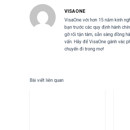
VISAONE
VisaOne với hơn 15 năm kinh nghi
bạn trước các quy định hành chín
gỡ rối tận tâm, sẵn sàng đồng hà
vấn. Hãy để VisaOne gánh vác ph
chuyến đi trong mơ!
Bài viết liên quan