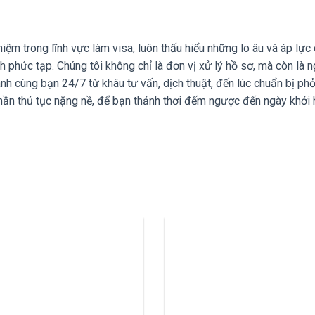
ệm trong lĩnh vực làm visa, luôn thấu hiểu những lo âu và áp lực
h phức tạp. Chúng tôi không chỉ là đơn vị xử lý hồ sơ, mà còn là 
nh cùng bạn 24/7 từ khâu tư vấn, dịch thuật, đến lúc chuẩn bị ph
ần thủ tục nặng nề, để bạn thảnh thơi đếm ngược đến ngày khởi