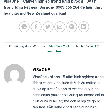
VisaOne – Chuyên nghiệp trong từng bước đi, Uy tín
trong từng kết quả. Gọi ngay 0903 666 264 để hiện thực
hóa giấc mơ New Zealand của bạn!
Bài viết này được đăng trong
Visa New Zealand
. Đánh dấu
liên kết
thường trực
.
VISAONE
VisaOne với hơn 15 năm kinh nghiệm trong
lĩnh vực làm visa, luôn thấu hiểu những lo
âu và áp lực của bạn trước các quy định
hành chính phức tạp. Chúng tôi không chỉ là
đơn vị xử lý hồ sơ, mà còn là người gỡ rối
tận tâm, sẵn sàng đồng hành cùng bạn