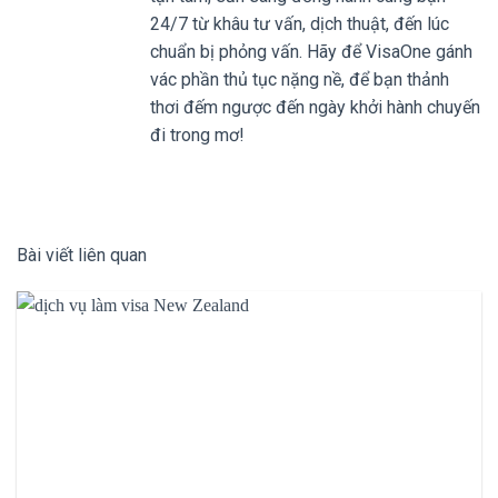
24/7 từ khâu tư vấn, dịch thuật, đến lúc
chuẩn bị phỏng vấn. Hãy để VisaOne gánh
vác phần thủ tục nặng nề, để bạn thảnh
thơi đếm ngược đến ngày khởi hành chuyến
đi trong mơ!
Bài viết liên quan