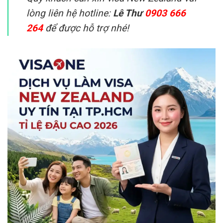
lòng liên hệ hotline:
Lê Thư
0903 666
264
để được hỗ trợ nhé!