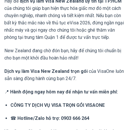
Hãy để
dịch vụ làm visa New Zealand uy tín tại TP.HCM
của chúng tôi giúp bạn hiện thực hóa giấc mơ đó một cách
chuyên nghiệp, nhanh chóng và tiết kiệm nhất. Nếu bạn còn
bất kỳ thắc mắc nào về thủ tục eVisa 2026, đừng ngần ngại
nhấc máy và gọi ngay cho chúng tôi hoặc ghé thăm văn
phòng tại trung tâm Quận 1 để được tư vấn trực tiếp.
New Zealand đang chờ đón bạn, hãy để chúng tôi chuẩn bị
cho bạn một khởi đầu hoàn hảo nhất!
Dịch vụ làm Visa New Zealand trọn gói
của VisaOne luôn
sẵn sàng đồng hành cùng bạn 24/7.
📍
Hành động ngay hôm nay để nhận tư vấn miễn phí:
CÔNG TY DỊCH VỤ VISA TRỌN GÓI VISAONE
☎
Hotline/Zalo hỗ trợ:
0903 666 264