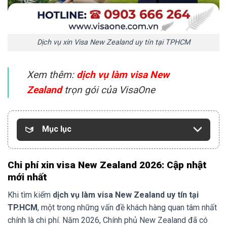
Dịch vụ xin Visa New Zealand uy tín tại TPHCM
Xem thêm:
dịch vụ làm visa New
Zealand
trọn gói của VisaOne
Mục lục
Chi phí xin visa New Zealand 2026: Cập nhật
mới nhất
Khi tìm kiếm
dịch vụ làm visa New Zealand uy tín tại
TP.HCM
, một trong những vấn đề khách hàng quan tâm nhất
chính là chi phí. Năm 2026, Chính phủ New Zealand đã có