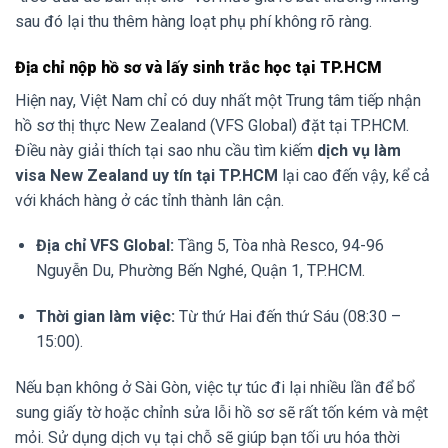
sau đó lại thu thêm hàng loạt phụ phí không rõ ràng.
Địa chỉ nộp hồ sơ và lấy sinh trắc học tại TP.HCM
Hiện nay, Việt Nam chỉ có duy nhất một Trung tâm tiếp nhận
hồ sơ thị thực New Zealand (VFS Global) đặt tại TP.HCM.
Điều này giải thích tại sao nhu cầu tìm kiếm
dịch vụ làm
visa New Zealand uy tín tại TP.HCM
lại cao đến vậy, kể cả
với khách hàng ở các tỉnh thành lân cận.
Địa chỉ VFS Global:
Tầng 5, Tòa nhà Resco, 94-96
Nguyễn Du, Phường Bến Nghé, Quận 1, TP.HCM.
Thời gian làm việc:
Từ thứ Hai đến thứ Sáu (08:30 –
15:00).
Nếu bạn không ở Sài Gòn, việc tự túc đi lại nhiều lần để bổ
sung giấy tờ hoặc chỉnh sửa lỗi hồ sơ sẽ rất tốn kém và mệt
mỏi. Sử dụng dịch vụ tại chỗ sẽ giúp bạn tối ưu hóa thời