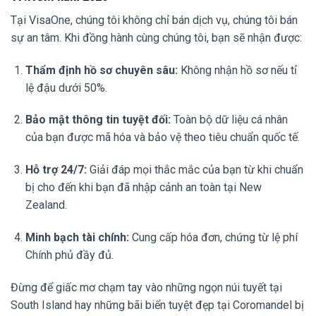
Tại VisaOne, chúng tôi không chỉ bán dịch vụ, chúng tôi bán
sự an tâm. Khi đồng hành cùng chúng tôi, bạn sẽ nhận được:
Thẩm định hồ sơ chuyên sâu:
Không nhận hồ sơ nếu tỉ
lệ đậu dưới 50%.
Bảo mật thông tin tuyệt đối:
Toàn bộ dữ liệu cá nhân
của bạn được mã hóa và bảo vệ theo tiêu chuẩn quốc tế.
Hỗ trợ 24/7:
Giải đáp mọi thắc mắc của bạn từ khi chuẩn
bị cho đến khi bạn đã nhập cảnh an toàn tại New
Zealand.
Minh bạch tài chính:
Cung cấp hóa đơn, chứng từ lệ phí
Chính phủ đầy đủ.
Đừng để giấc mơ chạm tay vào những ngọn núi tuyết tại
South Island hay những bãi biển tuyệt đẹp tại Coromandel bị