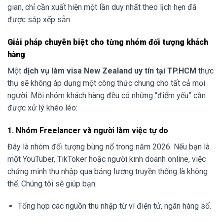
gian, chỉ cần xuất hiện một lần duy nhất theo lịch hẹn đã
được sắp xếp sẵn.
Giải pháp chuyên biệt cho từng nhóm đối tượng khách
hàng
Một
dịch vụ làm visa New Zealand uy tín tại TP.HCM
thực
thụ sẽ không áp dụng một công thức chung cho tất cả mọi
người. Mỗi nhóm khách hàng đều có những “điểm yếu” cần
được xử lý khéo léo:
1. Nhóm Freelancer và người làm việc tự do
Đây là nhóm đối tượng bùng nổ trong năm 2026. Nếu bạn là
một YouTuber, TikToker hoặc người kinh doanh online, việc
chứng minh thu nhập qua bảng lương truyền thống là không
thể. Chúng tôi sẽ giúp bạn:
Tổng hợp các nguồn thu nhập từ ví điện tử, ngân hàng số.