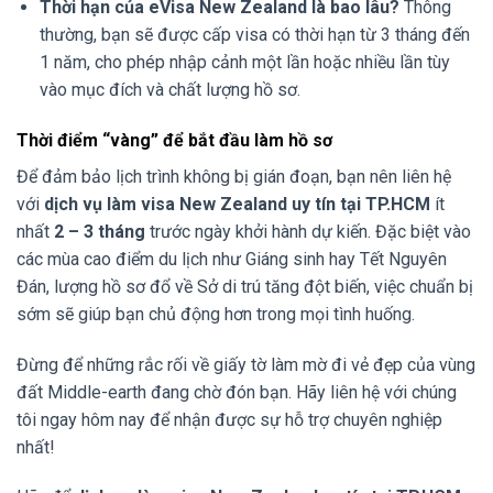
Thời hạn của eVisa New Zealand là bao lâu?
Thông
thường, bạn sẽ được cấp visa có thời hạn từ 3 tháng đến
1 năm, cho phép nhập cảnh một lần hoặc nhiều lần tùy
vào mục đích và chất lượng hồ sơ.
Thời điểm “vàng” để bắt đầu làm hồ sơ
Để đảm bảo lịch trình không bị gián đoạn, bạn nên liên hệ
với
dịch vụ làm visa New Zealand uy tín tại TP.HCM
ít
nhất
2 – 3 tháng
trước ngày khởi hành dự kiến. Đặc biệt vào
các mùa cao điểm du lịch như Giáng sinh hay Tết Nguyên
Đán, lượng hồ sơ đổ về Sở di trú tăng đột biến, việc chuẩn bị
sớm sẽ giúp bạn chủ động hơn trong mọi tình huống.
Đừng để những rắc rối về giấy tờ làm mờ đi vẻ đẹp của vùng
đất Middle-earth đang chờ đón bạn. Hãy liên hệ với chúng
tôi ngay hôm nay để nhận được sự hỗ trợ chuyên nghiệp
nhất!