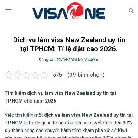
Bỏ
qua
nội
dung
Dịch vụ làm visa New Zealand uy tín
tại TPHCM: Tỉ lệ đậu cao 2026.
Đăng vào
22/04/2026
bởi
VisaOne
5/5 - (39 bình chọn)
Tìm kiếm dịch vụ làm visa New Zealand uy tín tại
TP.HCM cho năm 2026
Việc tìm kiếm một
dịch vụ làm visa New Zealand uy tín tại
TP.HCM
là bước quan trọng đầu tiên và quyết định đến 90%
sự thành công cho chuyến hành trình khám phá xứ sở Kiwi