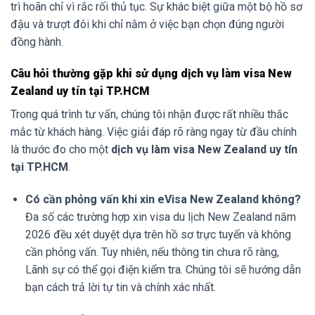
trì hoãn chỉ vì rắc rối thủ tục. Sự khác biệt giữa một bộ hồ sơ
đậu và trượt đôi khi chỉ nằm ở việc bạn chọn đúng người
đồng hành.
Câu hỏi thường gặp khi sử dụng dịch vụ làm visa New
Zealand uy tín tại TP.HCM
Trong quá trình tư vấn, chúng tôi nhận được rất nhiều thắc
mắc từ khách hàng. Việc giải đáp rõ ràng ngay từ đầu chính
là thước đo cho một
dịch vụ làm visa New Zealand uy tín
tại TP.HCM
.
Có cần phỏng vấn khi xin eVisa New Zealand không?
Đa số các trường hợp xin visa du lịch New Zealand năm
2026 đều xét duyệt dựa trên hồ sơ trực tuyến và không
cần phỏng vấn. Tuy nhiên, nếu thông tin chưa rõ ràng,
Lãnh sự có thể gọi điện kiểm tra. Chúng tôi sẽ hướng dẫn
bạn cách trả lời tự tin và chính xác nhất.