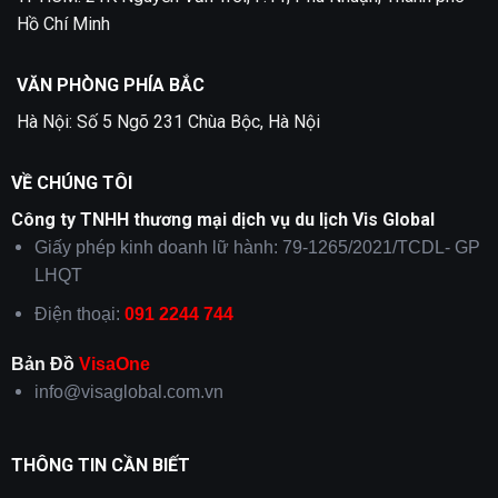
Hồ Chí Minh
VĂN PHÒNG PHÍA BẮC
Hà Nội: Số 5 Ngõ 231 Chùa Bộc, Hà Nội
VỀ CHÚNG TÔI
Công ty TNHH thương mại dịch vụ du lịch Vis Global
Giấy phép kinh doanh lữ hành: 79-1265/2021/TCDL- GP
LHQT
Điện thoại:
091 2244 744
Bản Đồ
VisaOne
info@visaglobal.com.vn
THÔNG TIN CẦN BIẾT