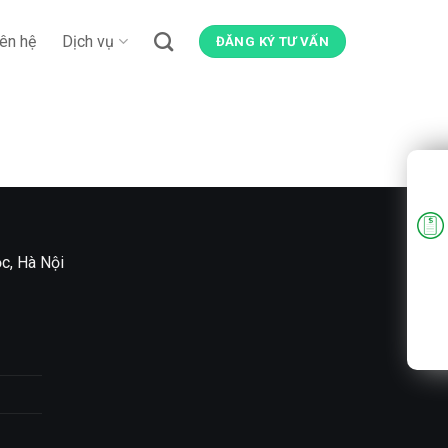
iên hệ
Dịch vụ
ĐĂNG KÝ TƯ VẤN
c, Hà Nội