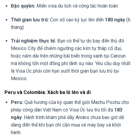
Đặc quyền:
Miễn visa du lịch và công tác hoàn toàn.
Thời gian lưu trú:
Con số cao kỷ lục lên đến
180 ngày
(6
tháng).
Trải nghiệm thực tế:
Bạn có thể tự do bay đến thủ đô
Mexico City để chiêm ngưỡng các kim tự tháp cổ đại,
hoặc nằm dài trên những bãi biển trong xanh tại Cancun
mà không tốn một đồng phí lãnh sự nào. Yêu cầu duy nhất
là Visa Úc phải còn hạn suốt thời gian bạn lưu trú tại
Mexico.
Peru và Colombia: Xách ba lô lên và đi
Peru:
Quê hương của kỳ quan thế giới Machu Picchu cho
phép công dân Việt Nam có Visa Úc lưu trú tối đa
183
ngày
. Hành trình khám phá dãy Andes chưa bao giờ dễ
dàng đến thế khi bạn chỉ cần mua vé máy bay và khởi
hành.