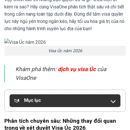
kèm ra sao?
Hãy cùng VisaOne phân tích thật sâu và chi tiết
trong cẩm nang toàn tập dưới đây.
Đừng để tấm visa quyền
lực này ngủ yên trong ngăn kéo,
hãy tối ưu hóa giá trị của nó
cho những hành trình xuyên lục địa của bạn!
Visa Úc năm 2026
Khám phá thêm:
dịch vụ visa Úc
của
VisaOne
Mục lục
Phân tích chuyên sâu: Những thay đổi quan
trọng về xét duyệt Visa Úc 2026