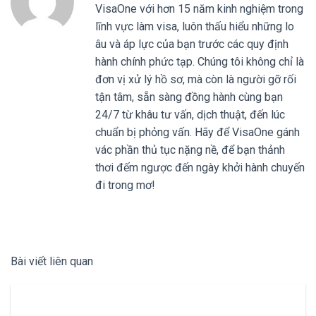
VisaOne với hơn 15 năm kinh nghiệm trong
lĩnh vực làm visa, luôn thấu hiểu những lo
âu và áp lực của bạn trước các quy định
hành chính phức tạp. Chúng tôi không chỉ là
đơn vị xử lý hồ sơ, mà còn là người gỡ rối
tận tâm, sẵn sàng đồng hành cùng bạn
24/7 từ khâu tư vấn, dịch thuật, đến lúc
chuẩn bị phỏng vấn. Hãy để VisaOne gánh
vác phần thủ tục nặng nề, để bạn thảnh
thơi đếm ngược đến ngày khởi hành chuyến
đi trong mơ!
Bài viết liên quan