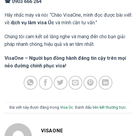
☎ 0903 666 264
Hãy nhấc máy và nói: “Chào VisaOne, mình đọc được bài viết
về
dịch vụ làm visa Úc
và mình cần tư vấn.”
Chúng tôi cam kết sẽ lắng nghe và mang đến cho bạn giải
pháp nhanh chóng, hiệu quả và an tâm nhất.
VisaOne – Người bạn đồng hành đáng tin cậy trên mọi
nẻo đường chinh phục visa!
Bài viết này được đăng trong
Visa Úc
. Đánh dấu
liên kết thường trực
.
VISAONE