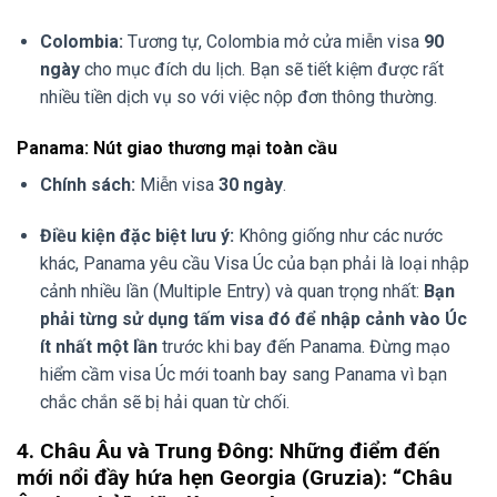
Colombia:
Tương tự, Colombia mở cửa miễn visa
90
ngày
cho mục đích du lịch. Bạn sẽ tiết kiệm được rất
nhiều tiền dịch vụ so với việc nộp đơn thông thường.
Panama: Nút giao thương mại toàn cầu
Chính sách:
Miễn visa
30 ngày
.
Điều kiện đặc biệt lưu ý:
Không giống như các nước
khác, Panama yêu cầu Visa Úc của bạn phải là loại nhập
cảnh nhiều lần (Multiple Entry) và quan trọng nhất:
Bạn
phải từng sử dụng tấm visa đó để nhập cảnh vào Úc
ít nhất một lần
trước khi bay đến Panama. Đừng mạo
hiểm cầm visa Úc mới toanh bay sang Panama vì bạn
chắc chắn sẽ bị hải quan từ chối.
4. Châu Âu và Trung Đông: Những điểm đến
mới nổi đầy hứa hẹn Georgia (Gruzia): “Châu