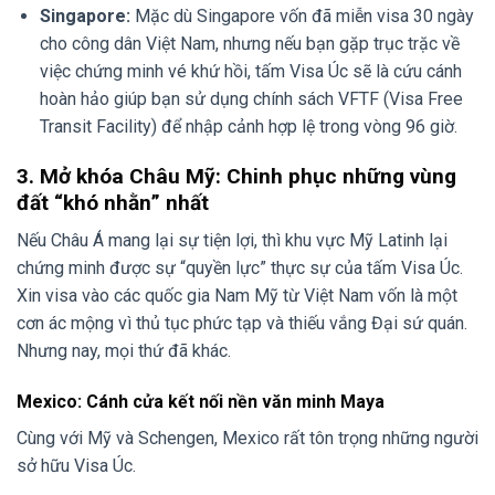
Singapore:
Mặc dù Singapore vốn đã miễn visa 30 ngày
cho công dân Việt Nam, nhưng nếu bạn gặp trục trặc về
việc chứng minh vé khứ hồi, tấm Visa Úc sẽ là cứu cánh
hoàn hảo giúp bạn sử dụng chính sách VFTF (Visa Free
Transit Facility) để nhập cảnh hợp lệ trong vòng 96 giờ.
3. Mở khóa Châu Mỹ: Chinh phục những vùng
đất “khó nhằn” nhất
Nếu Châu Á mang lại sự tiện lợi, thì khu vực Mỹ Latinh lại
chứng minh được sự “quyền lực” thực sự của tấm Visa Úc.
Xin visa vào các quốc gia Nam Mỹ từ Việt Nam vốn là một
cơn ác mộng vì thủ tục phức tạp và thiếu vắng Đại sứ quán.
Nhưng nay, mọi thứ đã khác.
Mexico: Cánh cửa kết nối nền văn minh Maya
Cùng với Mỹ và Schengen, Mexico rất tôn trọng những người
sở hữu Visa Úc.