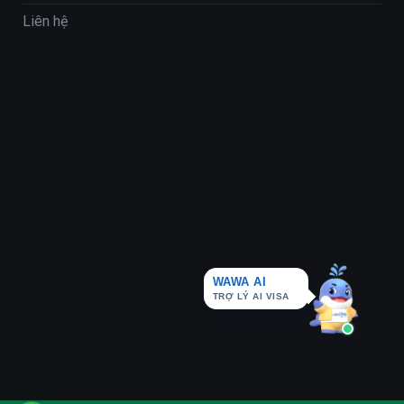
Liên hệ
WAWA AI
TRỢ LÝ AI VISA