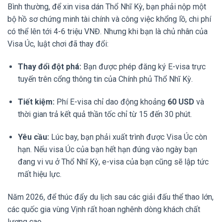
Bình thường, để xin visa dán Thổ Nhĩ Kỳ, bạn phải nộp một
bộ hồ sơ chứng minh tài chính và công việc khổng lồ, chi phí
có thể lên tới 4-6 triệu VNĐ. Nhưng khi bạn là chủ nhân của
Visa Úc, luật chơi đã thay đổi:
Thay đổi đột phá:
Bạn được phép đăng ký E-visa trực
tuyến trên cổng thông tin của Chính phủ Thổ Nhĩ Kỳ.
Tiết kiệm:
Phí E-visa chỉ dao động khoảng
60 USD
và
thời gian trả kết quả thần tốc chỉ từ 15 đến 30 phút.
Yêu cầu:
Lúc bay, bạn phải xuất trình được Visa Úc còn
hạn. Nếu visa Úc của bạn hết hạn đúng vào ngày bạn
đang vi vu ở Thổ Nhĩ Kỳ, e-visa của bạn cũng sẽ lập tức
mất hiệu lực.
Năm 2026, để thúc đẩy du lịch sau các giải đấu thể thao lớn,
các quốc gia vùng Vịnh rất hoan nghênh dòng khách chất
lượng cao.