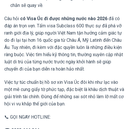
chắn sẽ quay về.
Câu hỏi
có Visa Úc đi được những nước nào 2026
đã có
đáp án trọn vẹn. Tấm visa Subclass 600 thực sự đã phá vỡ
ranh giới địa lý, giúp người Việt Nam tận hưởng cảm giác tự
do đi lại tại hơn 16 quốc gia từ Châu Á, Mỹ Latinh đến Châu
Âu. Tuy nhiên, đi kèm với đặc quyền luôn là những điều kiện
ràng buộc. Việc tìm hiểu kỹ thông tin, thường xuyên cập nhật
luật di trú của từng nước trước ngày khởi hành sẽ giúp
chuyến đi của bạn diễn ra hoàn hảo nhất.
Việc tự túc chuẩn bị hồ sơ xin Visa Úc đôi khi như lạc vào
một mê cung giấy tờ phức tạp, đặc biệt là khâu dịch thuật và
giải trình tài chính. Đừng để những sai sót nhỏ làm lỡ mất cơ
hội vi vu khắp thế giới của bạn.
📞 GỌI NGAY HOTLINE: