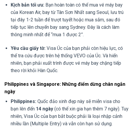
Kịch bản tối ưu:
Bạn hoàn toàn có thể mua vé máy bay
của Korean Air, bay từ Tân Sơn Nhất sang Seoul, lưu trú
tại đây 1-2 tuần để trượt tuyết hoặc mua sắm, sau đó
tiếp tục lên chuyến bay sang Sydney. Đây là cách làm
thông minh nhất để “mua 1 được 2”.
Yêu cầu giấy tờ:
Visa Úc của bạn phải còn hiệu lực, có
thể tra cứu được trên hệ thống VEVO của Úc. Và hiển
nhiên, bạn phải xuất trình được vé máy bay chặng tiếp
theo rời khỏi Hàn Quốc.
Philippines và Singapore: Những điểm dừng chân ngắn
ngày
Philippines:
Quốc đảo xinh đẹp này sẽ miễn visa cho
bạn lên đến
14 ngày
(có thể xin gia hạn thêm 7 ngày). Tuy
nhiên, Visa Úc của bạn bắt buộc phải là loại nhập cảnh
nhiều lần (Multiple Entry) và vẫn còn hạn sử dụng.