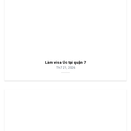
Làm visa Úc tại quận 7
Th7 21, 2026