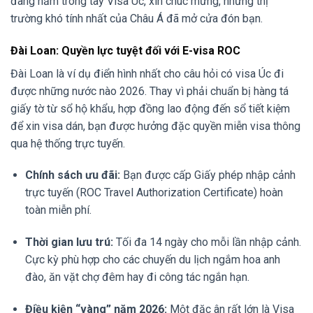
đang nắm trong tay Visa Úc, xin chúc mừng, những thị
trường khó tính nhất của Châu Á đã mở cửa đón bạn.
Đài Loan: Quyền lực tuyệt đối với E-visa ROC
Đài Loan là ví dụ điển hình nhất cho câu hỏi có visa Úc đi
được những nước nào 2026. Thay vì phải chuẩn bị hàng tá
giấy tờ từ sổ hộ khẩu, hợp đồng lao động đến sổ tiết kiệm
để xin visa dán, bạn được hưởng đặc quyền miễn visa thông
qua hệ thống trực tuyến.
Chính sách ưu đãi:
Bạn được cấp Giấy phép nhập cảnh
trực tuyến (ROC Travel Authorization Certificate) hoàn
toàn miễn phí.
Thời gian lưu trú:
Tối đa 14 ngày cho mỗi lần nhập cảnh.
Cực kỳ phù hợp cho các chuyến du lịch ngắm hoa anh
đào, ăn vặt chợ đêm hay đi công tác ngắn hạn.
Điều kiện “vàng” năm 2026:
Một đặc ân rất lớn là Visa