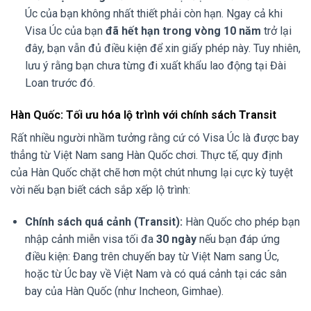
Úc của bạn không nhất thiết phải còn hạn. Ngay cả khi
Visa Úc của bạn
đã hết hạn trong vòng 10 năm
trở lại
đây, bạn vẫn đủ điều kiện để xin giấy phép này. Tuy nhiên,
lưu ý rằng bạn chưa từng đi xuất khẩu lao động tại Đài
Loan trước đó.
Hàn Quốc: Tối ưu hóa lộ trình với chính sách Transit
Rất nhiều người nhầm tưởng rằng cứ có Visa Úc là được bay
thẳng từ Việt Nam sang Hàn Quốc chơi. Thực tế, quy định
của Hàn Quốc chặt chẽ hơn một chút nhưng lại cực kỳ tuyệt
vời nếu bạn biết cách sắp xếp lộ trình:
Chính sách quá cảnh (Transit):
Hàn Quốc cho phép bạn
nhập cảnh miễn visa tối đa
30 ngày
nếu bạn đáp ứng
điều kiện: Đang trên chuyến bay từ Việt Nam sang Úc,
hoặc từ Úc bay về Việt Nam và có quá cảnh tại các sân
bay của Hàn Quốc (như Incheon, Gimhae).