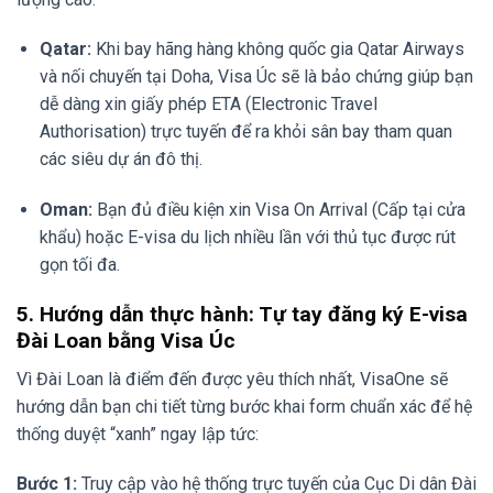
Qatar:
Khi bay hãng hàng không quốc gia Qatar Airways
và nối chuyến tại Doha, Visa Úc sẽ là bảo chứng giúp bạn
dễ dàng xin giấy phép ETA (Electronic Travel
Authorisation) trực tuyến để ra khỏi sân bay tham quan
các siêu dự án đô thị.
Oman:
Bạn đủ điều kiện xin Visa On Arrival (Cấp tại cửa
khẩu) hoặc E-visa du lịch nhiều lần với thủ tục được rút
gọn tối đa.
5. Hướng dẫn thực hành: Tự tay đăng ký E-visa
Đài Loan bằng Visa Úc
Vì Đài Loan là điểm đến được yêu thích nhất, VisaOne sẽ
hướng dẫn bạn chi tiết từng bước khai form chuẩn xác để hệ
thống duyệt “xanh” ngay lập tức:
Bước 1:
Truy cập vào hệ thống trực tuyến của Cục Di dân Đài