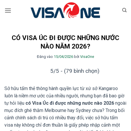
Bỏ
qua
nội
dung
CÓ VISA ÚC ĐI ĐƯỢC NHỮNG NƯỚC
NÀO NĂM 2026?
Đăng vào
15/04/2026
bởi
VisaOne
5/5 - (79 bình chọn)
Sở hữu tấm thẻ thông hành quyền lực từ xứ sở Kangaroo
luôn là niềm mơ ước của nhiều người, nhưng bạn đã bao giờ
tự hỏi liệu
có Visa Úc đi được những nước nào 2026
ngoài
mục đích ghé thăm Melbourne hay Sydney chưa? Trong bối
cảnh chính sách di trú có nhiều thay đổi, việc sở hữu tấm
visa này không chỉ đơn thuần là giấy phép nhập cảnh một