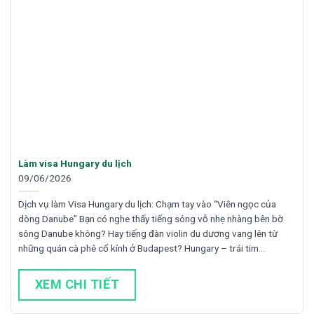
Làm visa Hungary du lịch
09/06/2026
Dịch vụ làm Visa Hungary du lịch: Chạm tay vào “Viên ngọc của
dòng Danube” Bạn có nghe thấy tiếng sóng vỗ nhẹ nhàng bên bờ
sông Danube không? Hay tiếng đàn violin du dương vang lên từ
những quán cà phê cổ kính ở Budapest? Hungary – trái tim…
XEM CHI TIẾT