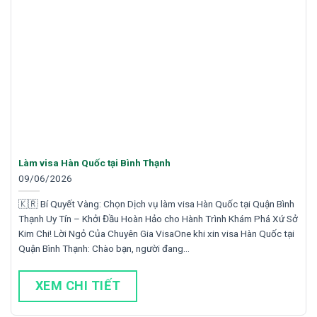
Làm visa Hàn Quốc tại Bình Thạnh
09/06/2026
🇰🇷 Bí Quyết Vàng: Chọn Dịch vụ làm visa Hàn Quốc tại Quận Bình
Thạnh Uy Tín – Khởi Đầu Hoàn Hảo cho Hành Trình Khám Phá Xứ Sở
Kim Chi! Lời Ngỏ Của Chuyên Gia VisaOne khi xin visa Hàn Quốc tại
Quận Bình Thạnh: Chào bạn, người đang…
XEM CHI TIẾT