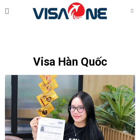
Bỏ
qua
nội
dung
Visa Hàn Quốc