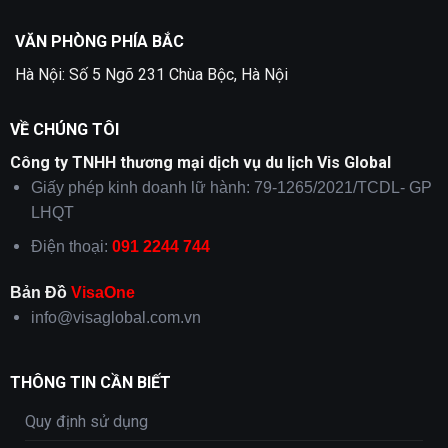
VĂN PHÒNG PHÍA BẮC
Hà Nội: Số 5 Ngõ 231 Chùa Bộc, Hà Nội
VỀ CHÚNG TÔI
Công ty TNHH thương mại dịch vụ du lịch Vis Global
Giấy phép kinh doanh lữ hành: 79-1265/2021/TCDL- GP
LHQT
Điện thoại:
091 2244 744
Bản Đồ
VisaOne
info@visaglobal.com.vn
THÔNG TIN CẦN BIẾT
Quy định sử dụng