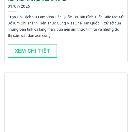
01/07/2026
Trọn Gói Dịch Vụ Làm Visa Hàn Quốc Tại Tân Bình: Biến Giấc Mơ Xứ
Sở Kim Chi Thành Hiện Thực Cùng VisaOne Hàn Quốc – xứ sở của
những bản tình ca lãng mạn, của nền ẩm thực tinh tế và những đô
thị sầm uất đan xen cùng…
XEM CHI TIẾT