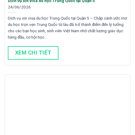
Dịch vụ xin visa du học Trung Quốc tại Quận 5
24/06/2026
Dịch vụ xin visa du học Trung Quốc tại Quận 5 – Chắp cánh ước mơ
du học trọn vẹn Trung Quốc từ lâu đã trở thành điểm đến lý tưởng
cho các bạn học sinh, sinh viên Việt Nam nhờ chất lượng giáo dục
hàng đầu, cơ hội học…
XEM CHI TIẾT