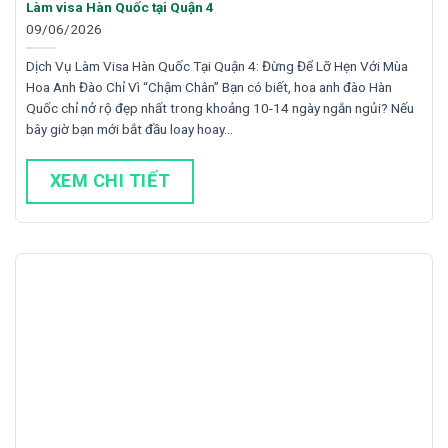
Làm visa Hàn Quốc tại Quận 4
09/06/2026
Dịch Vụ Làm Visa Hàn Quốc Tại Quận 4: Đừng Để Lỡ Hẹn Với Mùa
Hoa Anh Đào Chỉ Vì “Chậm Chân” Bạn có biết, hoa anh đào Hàn
Quốc chỉ nở rộ đẹp nhất trong khoảng 10-14 ngày ngắn ngủi? Nếu
bây giờ bạn mới bắt đầu loay hoay…
XEM CHI TIẾT