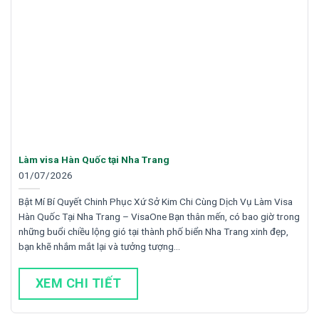
Làm visa Hàn Quốc tại Nha Trang
01/07/2026
Bật Mí Bí Quyết Chinh Phục Xứ Sở Kim Chi Cùng Dịch Vụ Làm Visa
Hàn Quốc Tại Nha Trang – VisaOne Bạn thân mến, có bao giờ trong
những buổi chiều lộng gió tại thành phố biển Nha Trang xinh đẹp,
bạn khẽ nhắm mắt lại và tưởng tượng…
XEM CHI TIẾT