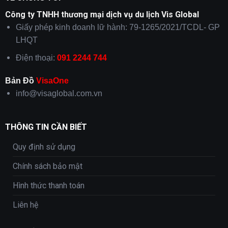
Công ty TNHH thương mại dịch vụ du lịch Vis Global
Giấy phép kinh doanh lữ hành: 79-1265/2021/TCDL- GP
LHQT
Điện thoại:
091 2244 744
Bản Đồ
VisaOne
info@visaglobal.com.vn
THÔNG TIN CẦN BIẾT
Quy định sử dụng
Chính sách bảo mật
Hình thức thanh toán
Liên hệ