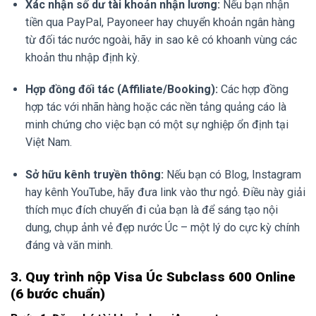
Xác nhận số dư tài khoản nhận lương:
Nếu bạn nhận
tiền qua PayPal, Payoneer hay chuyển khoản ngân hàng
từ đối tác nước ngoài, hãy in sao kê có khoanh vùng các
khoản thu nhập định kỳ.
Hợp đồng đối tác (Affiliate/Booking):
Các hợp đồng
hợp tác với nhãn hàng hoặc các nền tảng quảng cáo là
minh chứng cho việc bạn có một sự nghiệp ổn định tại
Việt Nam.
Sở hữu kênh truyền thông:
Nếu bạn có Blog, Instagram
hay kênh YouTube, hãy đưa link vào thư ngỏ. Điều này giải
thích mục đích chuyến đi của bạn là để sáng tạo nội
dung, chụp ảnh vẻ đẹp nước Úc – một lý do cực kỳ chính
đáng và văn minh.
3. Quy trình nộp Visa Úc Subclass 600 Online
(6 bước chuẩn)