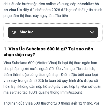
chi tiết các bước nộp đơn online và cung cấp
checklist hồ
sơ visa Úc
đầy đủ nhất năm 2026 để bạn có thể tự tin chinh
phục tấm thị thực này ngay lần đầu tiên.
Mục lục
1. Visa Úc Subclass 600 là gì? Tại sao nên
chọn diện này?
Visa Subclass 600 (Visitor Visa) là loại thị thực ngắn hạn
cho phép người nước ngoài đến Úc với mục đích du lịch,
thăm thân hoặc công tác ngắn hạn. Điểm đặc biệt của loại
visa này trong năm 2026 là toàn bộ quy trình đều được số
hóa. Bạn không cần nộp hồ sơ giấy trực tiếp tại Đại sứ quán
mà sẽ thao tác 100% qua hệ thống ImmiAccount.
Thời hạn của Visa 600 thường từ 3 tháng đến 12 tháng, với