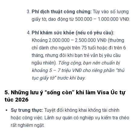
Phí dịch thuật công chứng:
Tùy vào số lượng
giấy tờ, dao động từ 500.000 – 1.000.000 VNĐ.
Phí khám sức khỏe (nếu có yêu cầu):
Khoảng 2.000.000 – 2.500.000 VNĐ (thường
chỉ dành cho người trên 75 tuổi hoặc đi trên 6
tháng, nhưng đôi khi bạn trẻ vẫn bị yêu cầu
ngẫu nhiên).
Tổng cộng, bạn nên chuẩn bị
khoảng 5 – 7 triệu VNĐ cho riêng phần “thủ
tục giấy tờ” trước khi bay.
5. Những lưu ý “sống còn” khi làm Visa Úc tự
túc 2026
Sự trung thực:
Tuyệt đối không khai khống tài chính
hoặc công việc. Lãnh sự quán có nghiệp vụ kiểm tra chéo
rất nghiêm ngặt.