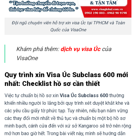
Đội ngũ chuyên viên hỗ trợ xin visa Úc tại TPHCM và Toàn
Quốc của VisaOne
Khám phá thêm:
dịch vụ visa Úc
của
VisaOne
Quy trình xin Visa Úc Subclass 600 mới
nhất: Checklist hồ sơ cần thiết
Việc tự chuẩn bị hồ sơ xin
Visa Úc Subclass 600
thường
khiến nhiều người lo lắng bởi quy trình xét duyệt khắt khe và
các yêu cầu giấy tờ phức tạp. Tuy nhiên, nếu bạn nắm vững
các thay đổi mới nhất về thủ tục và chuẩn bị một bộ hồ sơ
minh bạch, cánh cửa đến với xứ sở Kangaroo sẽ trở nên rộng
mở hơn bao giờ hết. Trong bài viết này, mình sẽ hướng dẫn