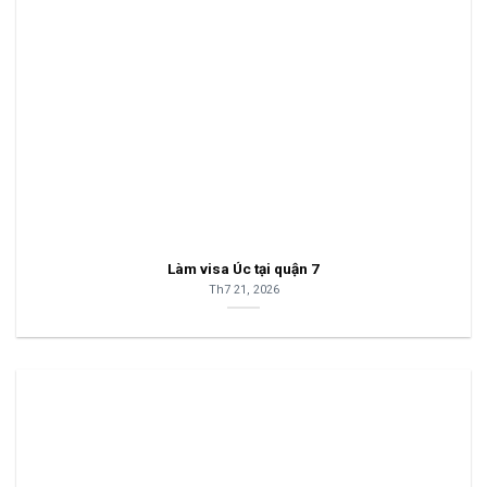
Làm visa Úc tại quận 7
Th7 21, 2026