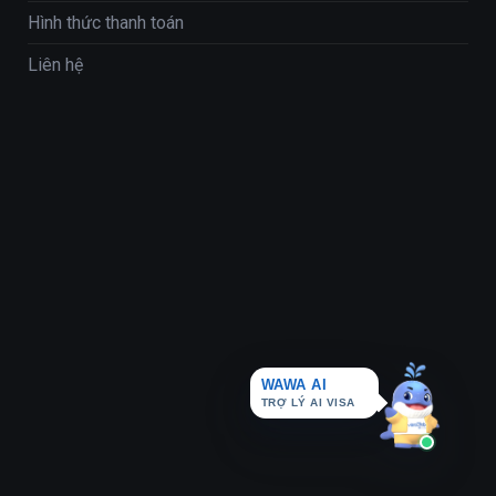
Hình thức thanh toán
Liên hệ
WAWA AI
TRỢ LÝ AI VISA