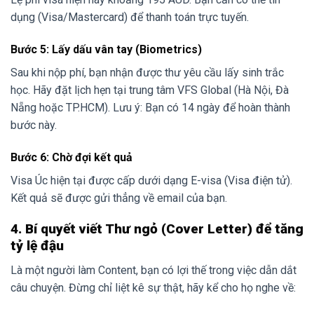
dụng (Visa/Mastercard) để thanh toán trực tuyến.
Bước 5: Lấy dấu vân tay (Biometrics)
Sau khi nộp phí, bạn nhận được thư yêu cầu lấy sinh trắc
học. Hãy đặt lịch hẹn tại trung tâm VFS Global (Hà Nội, Đà
Nẵng hoặc TP.HCM). Lưu ý: Bạn có 14 ngày để hoàn thành
bước này.
Bước 6: Chờ đợi kết quả
Visa Úc hiện tại được cấp dưới dạng E-visa (Visa điện tử).
Kết quả sẽ được gửi thẳng về email của bạn.
4. Bí quyết viết Thư ngỏ (Cover Letter) để tăng
tỷ lệ đậu
Là một người làm Content, bạn có lợi thế trong việc dẫn dắt
câu chuyện. Đừng chỉ liệt kê sự thật, hãy kể cho họ nghe về: