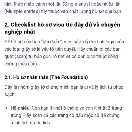
hình thức nhập cảnh một lần (Single entry) hoặc nhiều lần
(Multiple entries) tùy thuộc vào chất lượng hồ sơ của bạn.
2. Checklist hồ sơ visa Úc đầy đủ và chuyên
nghiệp nhất
Để hồ sơ của bạn “ghi điểm”, việc sắp xếp và tính logic của
các loại giấy tờ là yếu tố tiên quyết. Hãy chuẩn bị các bản
quét (scan) từ bản gốc, rõ nét và có bản dịch thuật công
chứng (nếu cần).
2.1. Hồ sơ nhân thân (The Foundation)
Đây là nhóm giấy tờ chứng minh bạn là ai và lý lịch tư pháp
sạch:
Hộ chiếu:
Còn hạn ít nhất 6 tháng và còn ít nhất 2 trang
trống. Hãy scan cả các trang có dấu mộc cũ để chứng
minh lịch sử du lịch.