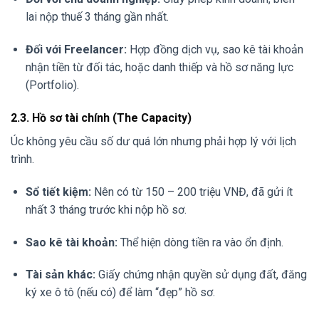
lai nộp thuế 3 tháng gần nhất.
Đối với Freelancer:
Hợp đồng dịch vụ, sao kê tài khoản
nhận tiền từ đối tác, hoặc danh thiếp và hồ sơ năng lực
(Portfolio).
2.3. Hồ sơ tài chính (The Capacity)
Úc không yêu cầu số dư quá lớn nhưng phải hợp lý với lịch
trình.
Sổ tiết kiệm:
Nên có từ 150 – 200 triệu VNĐ, đã gửi ít
nhất 3 tháng trước khi nộp hồ sơ.
Sao kê tài khoản:
Thể hiện dòng tiền ra vào ổn định.
Tài sản khác:
Giấy chứng nhận quyền sử dụng đất, đăng
ký xe ô tô (nếu có) để làm “đẹp” hồ sơ.