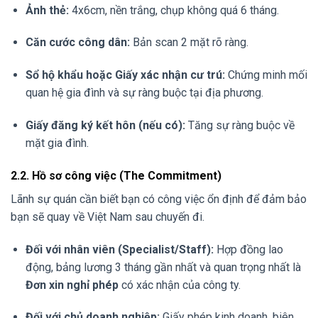
Ảnh thẻ:
4x6cm, nền trắng, chụp không quá 6 tháng.
Căn cước công dân:
Bản scan 2 mặt rõ ràng.
Sổ hộ khẩu hoặc Giấy xác nhận cư trú:
Chứng minh mối
quan hệ gia đình và sự ràng buộc tại địa phương.
Giấy đăng ký kết hôn (nếu có):
Tăng sự ràng buộc về
mặt gia đình.
2.2. Hồ sơ công việc (The Commitment)
Lãnh sự quán cần biết bạn có công việc ổn định để đảm bảo
bạn sẽ quay về Việt Nam sau chuyến đi.
Đối với nhân viên (Specialist/Staff):
Hợp đồng lao
động, bảng lương 3 tháng gần nhất và quan trọng nhất là
Đơn xin nghỉ phép
có xác nhận của công ty.
Đối với chủ doanh nghiệp:
Giấy phép kinh doanh, biên