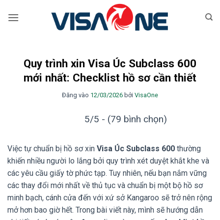
Bỏ
qua
nội
dung
Quy trình xin Visa Úc Subclass 600
mới nhất: Checklist hồ sơ cần thiết
Đăng vào
12/03/2026
bởi
VisaOne
5/5 - (79 bình chọn)
Việc tự chuẩn bị hồ sơ xin
Visa Úc Subclass 600
thường
khiến nhiều người lo lắng bởi quy trình xét duyệt khắt khe và
các yêu cầu giấy tờ phức tạp. Tuy nhiên, nếu bạn nắm vững
các thay đổi mới nhất về thủ tục và chuẩn bị một bộ hồ sơ
minh bạch, cánh cửa đến với xứ sở Kangaroo sẽ trở nên rộng
mở hơn bao giờ hết. Trong bài viết này, mình sẽ hướng dẫn