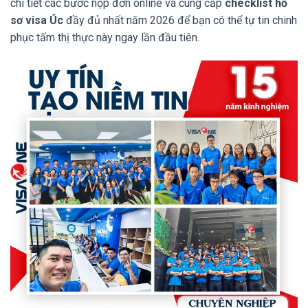
chi tiết các bước nộp đơn online và cung cấp
checklist hồ
sơ visa Úc
đầy đủ nhất năm 2026 để bạn có thể tự tin chinh
phục tấm thị thực này ngay lần đầu tiên.