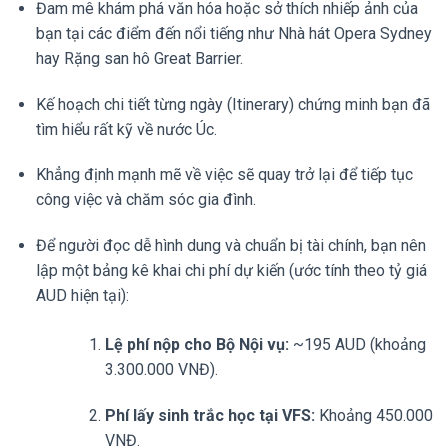
Đam mê khám phá văn hóa hoặc sở thích nhiếp ảnh của
bạn tại các điểm đến nổi tiếng như Nhà hát Opera Sydney
hay Rặng san hô Great Barrier.
Kế hoạch chi tiết từng ngày (Itinerary) chứng minh bạn đã
tìm hiểu rất kỹ về nước Úc.
Khẳng định mạnh mẽ về việc sẽ quay trở lại để tiếp tục
công việc và chăm sóc gia đình.
Để người đọc dễ hình dung và chuẩn bị tài chính, bạn nên
lập một bảng kê khai chi phí dự kiến (ước tính theo tỷ giá
AUD hiện tại):
Lệ phí nộp cho Bộ Nội vụ:
~195 AUD (khoảng
3.300.000 VNĐ).
Phí lấy sinh trắc học tại VFS:
Khoảng 450.000
VNĐ.