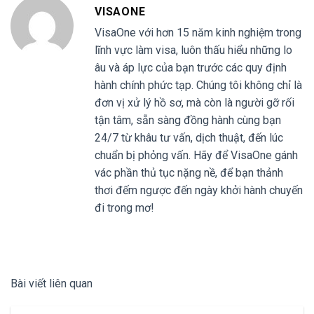
VISAONE
VisaOne với hơn 15 năm kinh nghiệm trong
lĩnh vực làm visa, luôn thấu hiểu những lo
âu và áp lực của bạn trước các quy định
hành chính phức tạp. Chúng tôi không chỉ là
đơn vị xử lý hồ sơ, mà còn là người gỡ rối
tận tâm, sẵn sàng đồng hành cùng bạn
24/7 từ khâu tư vấn, dịch thuật, đến lúc
chuẩn bị phỏng vấn. Hãy để VisaOne gánh
vác phần thủ tục nặng nề, để bạn thảnh
thơi đếm ngược đến ngày khởi hành chuyến
đi trong mơ!
Bài viết liên quan