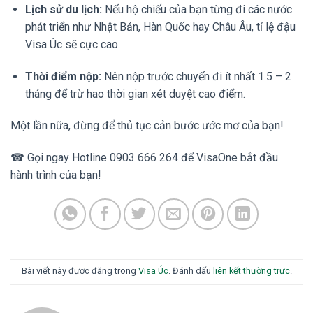
Lịch sử du lịch:
Nếu hộ chiếu của bạn từng đi các nước
phát triển như Nhật Bản, Hàn Quốc hay Châu Âu, tỉ lệ đậu
Visa Úc sẽ cực cao.
Thời điểm nộp:
Nên nộp trước chuyến đi ít nhất 1.5 – 2
tháng để trừ hao thời gian xét duyệt cao điểm.
Một lần nữa, đừng để thủ tục cản bước ước mơ của bạn!
☎ Gọi ngay Hotline 0903 666 264 để VisaOne bắt đầu
hành trình của bạn!
Bài viết này được đăng trong
Visa Úc
. Đánh dấu
liên kết thường trực
.