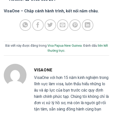
VisaOne – Chắp cánh hành trình, kết nối năm châu.
Bài viết này được đăng trong
Visa Papua New Guinea
. Đánh dấu
liên kết
thường trực
.
VISAONE
VisaOne với hơn 15 năm kinh nghiệm trong
lĩnh vực làm visa, luôn thấu hiểu những lo
âu và áp lực của bạn trước các quy định
hành chính phức tạp. Chúng tôi không chỉ là
đơn vị xử lý hồ sơ, mà còn là người gỡ rối
tận tâm, sẵn sàng đồng hành cùng bạn