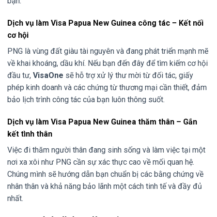
bạn.
Dịch vụ làm Visa Papua New Guinea công tác – Kết nối
cơ hội
PNG là vùng đất giàu tài nguyên và đang phát triển mạnh mẽ
về khai khoáng, dầu khí. Nếu bạn đến đây để tìm kiếm cơ hội
đầu tư,
VisaOne
sẽ hỗ trợ xử lý thư mời từ đối tác, giấy
phép kinh doanh và các chứng từ thương mại cần thiết, đảm
bảo lịch trình công tác của bạn luôn thông suốt.
Dịch vụ làm Visa Papua New Guinea thăm thân – Gắn
kết tình thân
Việc đi thăm người thân đang sinh sống và làm việc tại một
nơi xa xôi như PNG cần sự xác thực cao về mối quan hệ.
Chúng mình sẽ hướng dẫn bạn chuẩn bị các bằng chứng về
nhân thân và khả năng bảo lãnh một cách tinh tế và đầy đủ
nhất.