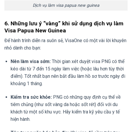
Dịch vụ làm visa papua new guinea
6. Những lưu ý “vàng” khi sử dụng dịch vụ làm
Visa Papua New Guinea
Để hành trình diễn ra suôn sẻ, VisaOne có một vài lời khuyên
nhỏ dành cho bạn:
Nên làm visa sớm:
Thời gian xét duyệt visa PNG có thể
kéo dài từ 7 đến 15 ngày làm việc (hoặc lâu hơn tùy thời
điểm). Tốt nhất bạn nên bắt đầu làm hồ sơ trước ngày đi
khoảng 1 tháng.
Kiểm tra sức khỏe:
PNG có những quy định cụ thể về
tiêm chủng (như sốt vàng da hoặc sốt rét) đối với du
khách từ một số khu vực. Hãy kiểm tra kỹ yêu cầu y tế
hiện hành.