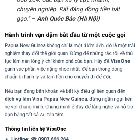
chuyên nghiệp. Rất đáng đồng tiền bát
gạo.”
–
Anh Quốc Bảo (Hà Nội)
Hành trình vạn dặm bắt đầu từ một cuộc gọi
Papua New Guinea không chỉ là một điểm đến, đó là một trải
nghiệm thay đổi thế giới quan. Đừng để những rắc rối về thủ
tục làm nản lòng ý chí khám phá của bạn. Hãy để
VisaOne
gánh vác phần việc nặng nhọc nhất, để bạn thong dong
chuẩn bị hành lý và tâm hồn cho chuyến đi để đời.
Nếu bạn đang băn khoăn về bất kỳ điều gì liên quan đến
dịch vụ làm Visa Papua New Guinea
, đừng ngần ngại liên
hệ với chúng mình. Chúng mình ở đây để lắng nghe và hỗ trợ
bạn bằng tất cả sự tận tâm.
Thông tin liên hệ VisaOne
Hotline:
☎
0903 666 264