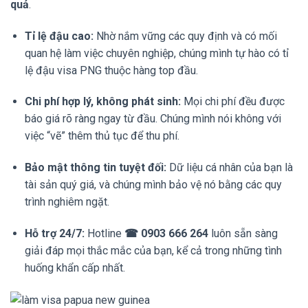
quả
.
Tỉ lệ đậu cao:
Nhờ nắm vững các quy định và có mối
quan hệ làm việc chuyên nghiệp, chúng mình tự hào có tỉ
lệ đậu visa PNG thuộc hàng top đầu.
Chi phí hợp lý, không phát sinh:
Mọi chi phí đều được
báo giá rõ ràng ngay từ đầu. Chúng mình nói không với
việc “vẽ” thêm thủ tục để thu phí.
Bảo mật thông tin tuyệt đối:
Dữ liệu cá nhân của bạn là
tài sản quý giá, và chúng mình bảo vệ nó bằng các quy
trình nghiêm ngặt.
Hỗ trợ 24/7:
Hotline
☎ 0903 666 264
luôn sẵn sàng
giải đáp mọi thắc mắc của bạn, kể cả trong những tình
huống khẩn cấp nhất.