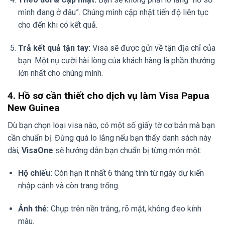
mình đang ở đâu”. Chúng mình cập nhật tiến độ liên tục
cho đến khi có kết quả.
Trả kết quả tận tay:
Visa sẽ được gửi về tận địa chỉ của
bạn. Một nụ cười hài lòng của khách hàng là phần thưởng
lớn nhất cho chúng mình.
4. Hồ sơ cần thiết cho dịch vụ làm Visa Papua
New Guinea
Dù bạn chọn loại visa nào, có một số giấy tờ cơ bản mà bạn
cần chuẩn bị. Đừng quá lo lắng nếu bạn thấy danh sách này
dài,
VisaOne
sẽ hướng dẫn bạn chuẩn bị từng món một:
Hộ chiếu:
Còn hạn ít nhất 6 tháng tính từ ngày dự kiến
nhập cảnh và còn trang trống.
Ảnh thẻ:
Chụp trên nền trắng, rõ mặt, không đeo kính
màu.