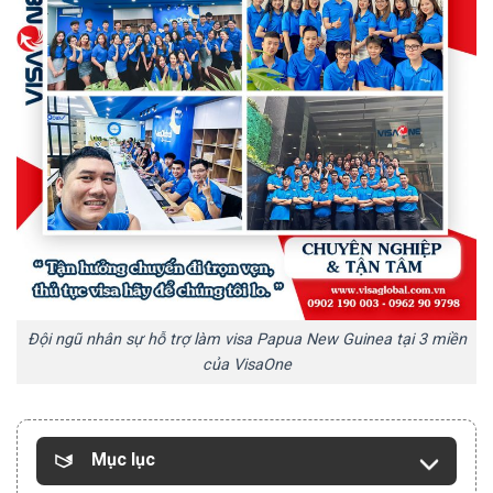
Đội ngũ nhân sự hỗ trợ làm visa Papua New Guinea tại 3 miền
của VisaOne
Mục lục