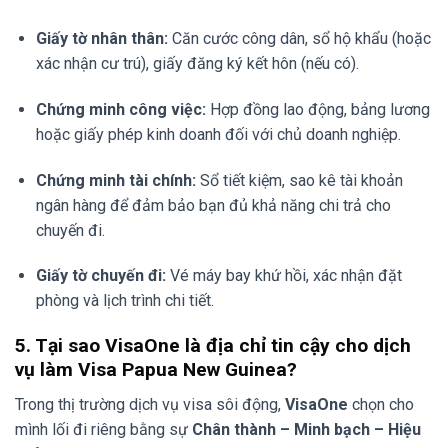
Giấy tờ nhân thân:
Căn cước công dân, sổ hộ khẩu (hoặc
xác nhận cư trú), giấy đăng ký kết hôn (nếu có).
Chứng minh công việc:
Hợp đồng lao động, bảng lương
hoặc giấy phép kinh doanh đối với chủ doanh nghiệp.
Chứng minh tài chính:
Sổ tiết kiệm, sao kê tài khoản
ngân hàng để đảm bảo bạn đủ khả năng chi trả cho
chuyến đi.
Giấy tờ chuyến đi:
Vé máy bay khứ hồi, xác nhận đặt
phòng và lịch trình chi tiết.
5. Tại sao VisaOne là địa chỉ tin cậy cho dịch
vụ làm Visa Papua New Guinea?
Trong thị trường dịch vụ visa sôi động,
VisaOne
chọn cho
mình lối đi riêng bằng sự
Chân thành – Minh bạch – Hiệu