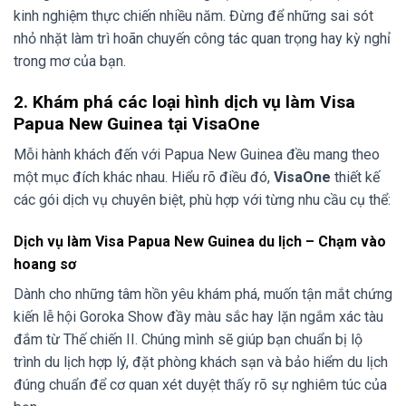
kinh nghiệm thực chiến nhiều năm. Đừng để những sai sót
nhỏ nhặt làm trì hoãn chuyến công tác quan trọng hay kỳ nghỉ
trong mơ của bạn.
2. Khám phá các loại hình dịch vụ làm Visa
Papua New Guinea tại VisaOne
Mỗi hành khách đến với Papua New Guinea đều mang theo
một mục đích khác nhau. Hiểu rõ điều đó,
VisaOne
thiết kế
các gói dịch vụ chuyên biệt, phù hợp với từng nhu cầu cụ thể:
Dịch vụ làm Visa Papua New Guinea du lịch – Chạm vào
hoang sơ
Dành cho những tâm hồn yêu khám phá, muốn tận mắt chứng
kiến lễ hội Goroka Show đầy màu sắc hay lặn ngắm xác tàu
đắm từ Thế chiến II. Chúng mình sẽ giúp bạn chuẩn bị lộ
trình du lịch hợp lý, đặt phòng khách sạn và bảo hiểm du lịch
đúng chuẩn để cơ quan xét duyệt thấy rõ sự nghiêm túc của