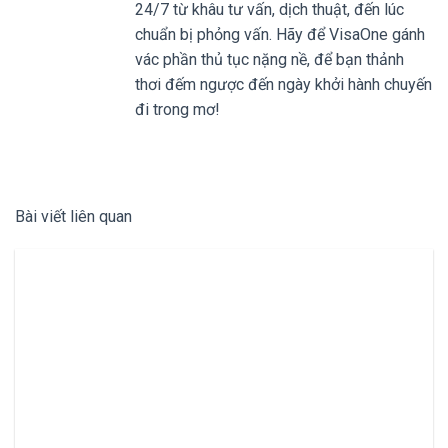
24/7 từ khâu tư vấn, dịch thuật, đến lúc
chuẩn bị phỏng vấn. Hãy để VisaOne gánh
vác phần thủ tục nặng nề, để bạn thảnh
thơi đếm ngược đến ngày khởi hành chuyến
đi trong mơ!
Bài viết liên quan