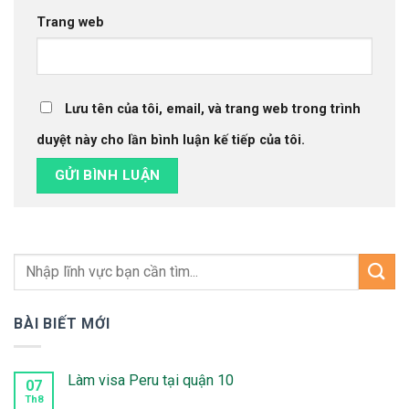
Trang web
Lưu tên của tôi, email, và trang web trong trình
duyệt này cho lần bình luận kế tiếp của tôi.
BÀI BIẾT MỚI
Làm visa Peru tại quận 10
07
Th8
Không