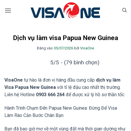
Bỏ
qua
nội
dung
Dịch vụ làm visa Papua New Guinea
Đăng vào
05/07/2026
bởi
VisaOne
5/5 - (79 bình chọn)
VisaOne
tự hào là đơn vị hàng đầu cung cấp
dịch vụ làm
Visa Papua New Guinea
với tỉ lệ đậu cao nhất thị trường.
Liên hệ Hotline
0903 666 264
để được xử lý hồ sơ thần tốc.
Hành Trình Chạm Đến Papua New Guinea: Đừng Để Visa
Làm Rào Cản Bước Chân Bạn
Bạn đã bao giờ mơ về một vùng đất mà thời gian dường như