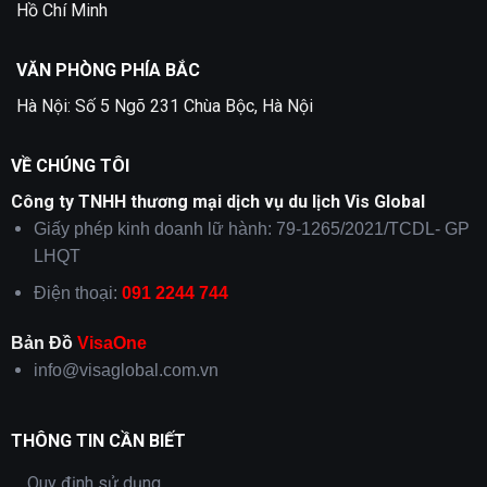
Hồ Chí Minh
VĂN PHÒNG PHÍA BẮC
Hà Nội: Số 5 Ngõ 231 Chùa Bộc, Hà Nội
VỀ CHÚNG TÔI
Công ty TNHH thương mại dịch vụ du lịch Vis Global
Giấy phép kinh doanh lữ hành: 79-1265/2021/TCDL- GP
LHQT
Điện thoại:
091 2244 744
Bản Đồ
VisaOne
info@visaglobal.com.vn
THÔNG TIN CẦN BIẾT
Quy định sử dụng