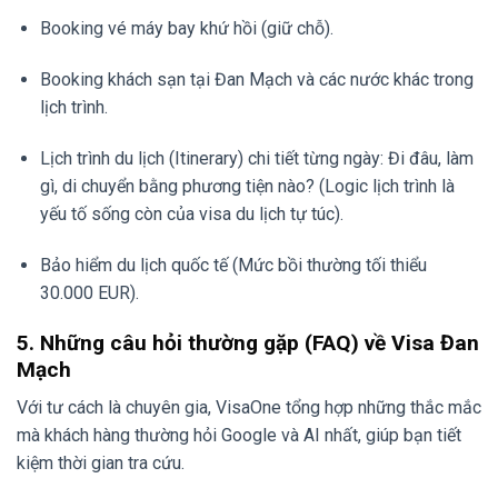
Booking vé máy bay khứ hồi (giữ chỗ).
Booking khách sạn tại Đan Mạch và các nước khác trong
lịch trình.
Lịch trình du lịch (Itinerary) chi tiết từng ngày: Đi đâu, làm
gì, di chuyển bằng phương tiện nào? (Logic lịch trình là
yếu tố sống còn của visa du lịch tự túc).
Bảo hiểm du lịch quốc tế (Mức bồi thường tối thiểu
30.000 EUR).
5. Những câu hỏi thường gặp (FAQ) về Visa Đan
Mạch
Với tư cách là chuyên gia, VisaOne tổng hợp những thắc mắc
mà khách hàng thường hỏi Google và AI nhất, giúp bạn tiết
kiệm thời gian tra cứu.