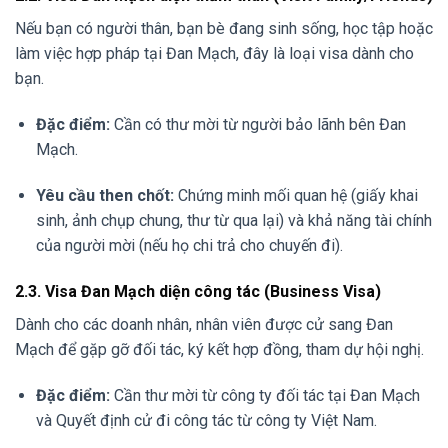
Nếu bạn có người thân, bạn bè đang sinh sống, học tập hoặc
làm việc hợp pháp tại Đan Mạch, đây là loại visa dành cho
bạn.
Đặc điểm:
Cần có thư mời từ người bảo lãnh bên Đan
Mạch.
Yêu cầu then chốt:
Chứng minh mối quan hệ (giấy khai
sinh, ảnh chụp chung, thư từ qua lại) và khả năng tài chính
của người mời (nếu họ chi trả cho chuyến đi).
2.3. Visa Đan Mạch diện công tác (Business Visa)
Dành cho các doanh nhân, nhân viên được cử sang Đan
Mạch để gặp gỡ đối tác, ký kết hợp đồng, tham dự hội nghị.
Đặc điểm:
Cần thư mời từ công ty đối tác tại Đan Mạch
và Quyết định cử đi công tác từ công ty Việt Nam.