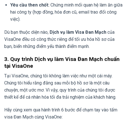
Yêu cầu then chốt:
Chứng minh mối quan hệ làm ăn giữa
hai công ty (hợp đồng, hóa đơn cũ, email trao đổi công
việc).
Dù bạn thuộc diện nào,
Dịch vụ làm Visa Đan Mạch
của
VisaOne đều có công thức riêng để tối ưu hóa hồ sơ của
bạn, biến những điểm yếu thành điểm mạnh.
3. Quy trình Dịch vụ làm Visa Đan Mạch chuẩn
tại VisaOne
Tại VisaOne, chúng tôi không làm việc như một cái máy.
Chúng tôi hiểu rằng đằng sau mỗi bộ hồ sơ là một câu
chuyện, một ước mơ. Vì vậy, quy trình của chúng tôi được
thiết kế để cá nhân hóa tối đa trải nghiệm của khách hàng.
Hãy cùng xem qua hành trình 6 bước để chạm tay vào tấm
visa Đan Mạch cùng VisaOne: