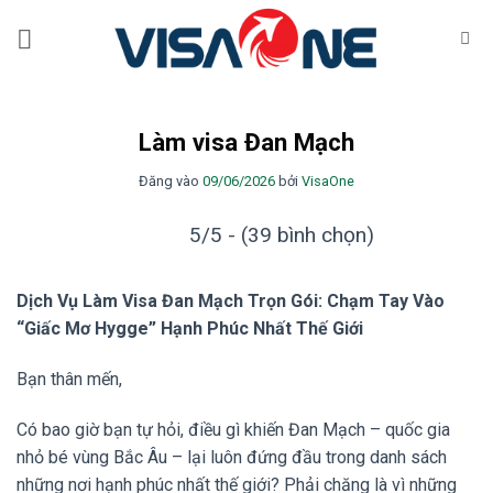
Bỏ
qua
nội
dung
Làm visa Đan Mạch
Đăng vào
09/06/2026
bởi
VisaOne
5/5 - (39 bình chọn)
Dịch Vụ Làm Visa Đan Mạch Trọn Gói: Chạm Tay Vào
“Giấc Mơ Hygge” Hạnh Phúc Nhất Thế Giới
Bạn thân mến,
Có bao giờ bạn tự hỏi,
điều gì khiến Đan Mạch – quốc gia
nhỏ bé vùng Bắc Âu – lại luôn đứng đầu trong danh sách
những nơi hạnh phúc nhất thế giới?
Phải chăng là vì những