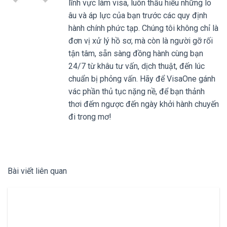
lĩnh vực làm visa, luôn thấu hiểu những lo
âu và áp lực của bạn trước các quy định
hành chính phức tạp. Chúng tôi không chỉ là
đơn vị xử lý hồ sơ, mà còn là người gỡ rối
tận tâm, sẵn sàng đồng hành cùng bạn
24/7 từ khâu tư vấn, dịch thuật, đến lúc
chuẩn bị phỏng vấn. Hãy để VisaOne gánh
vác phần thủ tục nặng nề, để bạn thảnh
thơi đếm ngược đến ngày khởi hành chuyến
đi trong mơ!
Bài viết liên quan