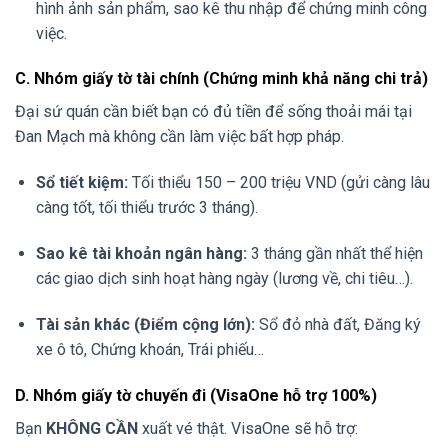
hình ảnh sản phẩm, sao kê thu nhập để chứng minh công
việc.
C. Nhóm giấy tờ tài chính (Chứng minh khả năng chi trả)
Đại sứ quán cần biết bạn có đủ tiền để sống thoải mái tại
Đan Mạch mà không cần làm việc bất hợp pháp.
Sổ tiết kiệm:
Tối thiểu 150 – 200 triệu VND (gửi càng lâu
càng tốt, tối thiểu trước 3 tháng).
Sao kê tài khoản ngân hàng:
3 tháng gần nhất thể hiện
các giao dịch sinh hoạt hàng ngày (lương về, chi tiêu…).
Tài sản khác (Điểm cộng lớn):
Sổ đỏ nhà đất, Đăng ký
xe ô tô, Chứng khoán, Trái phiếu…
D. Nhóm giấy tờ chuyến đi (VisaOne hỗ trợ 100%)
Bạn
KHÔNG CẦN
xuất vé thật. VisaOne sẽ hỗ trợ: