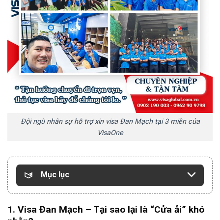
Đội ngũ nhân sự hỗ trợ xin visa Đan Mạch tại 3 miền của
VisaOne
Mục lục
1. Visa Đan Mạch – Tại sao lại là “Cửa ải” khó