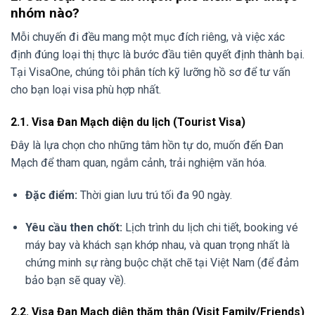
nhóm nào?
Mỗi chuyến đi đều mang một mục đích riêng, và việc xác
định đúng loại thị thực là bước đầu tiên quyết định thành bại.
Tại VisaOne, chúng tôi phân tích kỹ lưỡng hồ sơ để tư vấn
cho bạn loại visa phù hợp nhất.
2.1. Visa Đan Mạch diện du lịch (Tourist Visa)
Đây là lựa chọn cho những tâm hồn tự do, muốn đến Đan
Mạch để tham quan, ngắm cảnh, trải nghiệm văn hóa.
Đặc điểm:
Thời gian lưu trú tối đa 90 ngày.
Yêu cầu then chốt:
Lịch trình du lịch chi tiết, booking vé
máy bay và khách sạn khớp nhau, và quan trọng nhất là
chứng minh sự ràng buộc chặt chẽ tại Việt Nam (để đảm
bảo bạn sẽ quay về).
2.2. Visa Đan Mạch diện thăm thân (Visit Family/Friends)