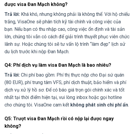
được visa Đan Mạch không?
Trả lời:
Khá khó, nhưng không phải là không thể. Với hộ chiếu
trắng, VisaOne sẽ phân tích kỹ tài chính và công việc của
bạn. Nếu bạn có thu nhập cao, công việc ổn định và tài sản
lớn, chúng tôi vẫn có cách để giải trình thuyết phục viên chức
lãnh sự. Hoặc chúng tôi sẽ tư vấn lộ trình “làm đẹp” lịch sử
du lịch trước khi nộp Đan Mạch.
Q4: Phí dịch vụ làm visa Đan Mạch là bao nhiêu?
Trả lời:
Chi phí bao gồm: Phí thị thực nộp cho Đại sứ quán
(80 EUR), phí trung tâm VFS, phí dịch thuật, bảo hiểm và phí
dịch vụ xử lý hồ sơ. Để có báo giá trọn gói chính xác và tốt
nhất tại thời điểm hiện tại, vui lòng inbox hoặc gọi hotline
cho chúng tôi. VisaOne cam kết
không phát sinh chi phí ẩn
.
Q5: Trượt visa Đan Mạch rồi có nộp lại được ngay
không?