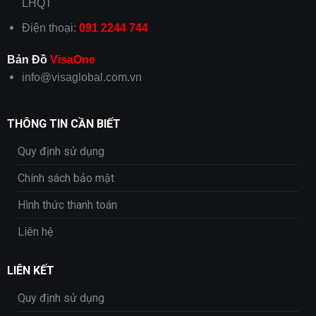
LHQT
Điện thoại:
091 2244 744
Bản Đồ
VisaOne
info@visaglobal.com.vn
THÔNG TIN CẦN BIẾT
Quy định sử dụng
Chính sách bảo mật
Hình thức thanh toán
Liên hệ
LIÊN KẾT
Quy định sử dụng