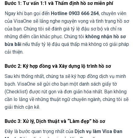
Bước 1: Tư vấn 1:1 và Thẩm định hồ sơ miễn phí
Ngay khi bạn gọi đến
Hotline 0903 666 264
, chuyên viên
của VisaOne sẽ lắng nghe nguyện vọng và tình trạng hồ sơ
của bạn. Chúng tôi sẽ đánh giá tỷ lệ đậu sơ bộ và chỉ ra
những điểm cần khắc phục. Chúng tôi
không nhận hồ sơ
bừa bãi
nếu thấy tỷ lệ đậu quá thấp mà không có giải pháp
cải thiện.
Bước 2: Ký hợp đồng và Xây dựng lộ trình hồ sơ
Sau khi thống nhất, chúng ta sẽ ký hợp đồng dịch vụ minh
bạch. VisaOne sẽ gửi cho bạn một danh sách giấy tờ
(Checklist) được rút gọn và đơn giản hóa nhất. Bạn không
cần lo lắng về những thuật ngữ chuyên ngành, chúng tôi sẽ
giải thích cặn kẽ.
Bước 3: Xử lý, Dịch thuật và “Làm đẹp” hồ sơ
Đây là bước quan trọng nhất của
Dịch vụ làm Visa Đan