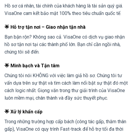
Hồ sơ cá nhân, tài chính của khách hàng là tài sản quý giá.
VisaOne cam kết bảo mật 100% theo tiêu chuẩn quốc tế.
🌟 Hỗ trợ tận nơi – Giao nhận tận nhà
Bạn bận rộn? Không sao cả. VisaOne có dịch vụ giao nhận
hồ sơ tận nơi tại các thành phố lớn. Bạn chỉ cần ngồi nhà,
chúng tôi sẽ đến.
🌟 Minh bạch và Tận tâm
Chúng tôi nói KHÔNG với việc làm giả hồ sơ. Chúng tôi tư
vấn dựa trên sự thật và tìm cách làm nổi bật sự thật đó một
cách logic nhất. Giọng văn trong thư giải trình của VisaOne
luôn mềm mại, chân thành và đầy sức thuyết phục.
🌟 Xử lý khẩn cấp
Trong những trường hợp cấp bách (công tác gấp, thăm thân
gấp), VisaOne có quy trình Fast-track để hỗ trợ tối đa thời