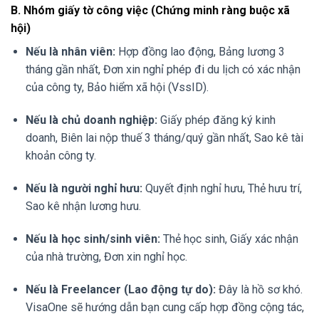
B. Nhóm giấy tờ công việc (Chứng minh ràng buộc xã
hội)
Nếu là nhân viên:
Hợp đồng lao động, Bảng lương 3
tháng gần nhất, Đơn xin nghỉ phép đi du lịch có xác nhận
của công ty, Bảo hiểm xã hội (VssID).
Nếu là chủ doanh nghiệp:
Giấy phép đăng ký kinh
doanh, Biên lai nộp thuế 3 tháng/quý gần nhất, Sao kê tài
khoản công ty.
Nếu là người nghỉ hưu:
Quyết định nghỉ hưu, Thẻ hưu trí,
Sao kê nhận lương hưu.
Nếu là học sinh/sinh viên:
Thẻ học sinh, Giấy xác nhận
của nhà trường, Đơn xin nghỉ học.
Nếu là Freelancer (Lao động tự do):
Đây là hồ sơ khó.
VisaOne sẽ hướng dẫn bạn cung cấp hợp đồng cộng tác,