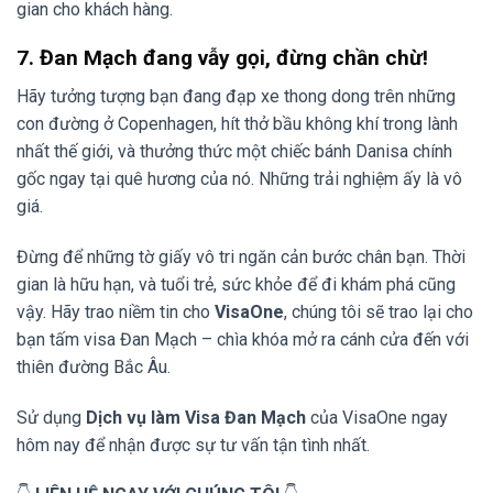
gian cho khách hàng.
7. Đan Mạch đang vẫy gọi, đừng chần chừ!
Hãy tưởng tượng bạn đang đạp xe thong dong trên những
con đường ở Copenhagen, hít thở bầu không khí trong lành
nhất thế giới, và thưởng thức một chiếc bánh Danisa chính
gốc ngay tại quê hương của nó. Những trải nghiệm ấy là vô
giá.
Đừng để những tờ giấy vô tri ngăn cản bước chân bạn. Thời
gian là hữu hạn, và tuổi trẻ, sức khỏe để đi khám phá cũng
vậy. Hãy trao niềm tin cho
VisaOne
, chúng tôi sẽ trao lại cho
bạn tấm visa Đan Mạch – chìa khóa mở ra cánh cửa đến với
thiên đường Bắc Âu.
Sử dụng
Dịch vụ làm Visa Đan Mạch
của VisaOne ngay
hôm nay để nhận được sự tư vấn tận tình nhất.