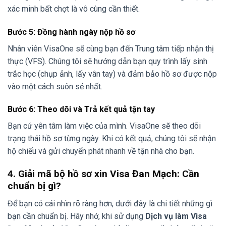
xác minh bất chợt là vô cùng cần thiết.
Bước 5: Đồng hành ngày nộp hồ sơ
Nhân viên VisaOne sẽ cùng bạn đến Trung tâm tiếp nhận thị
thực (VFS). Chúng tôi sẽ hướng dẫn bạn quy trình lấy sinh
trắc học (chụp ảnh, lấy vân tay) và đảm bảo hồ sơ được nộp
vào một cách suôn sẻ nhất.
Bước 6: Theo dõi và Trả kết quả tận tay
Bạn cứ yên tâm làm việc của mình. VisaOne sẽ theo dõi
trạng thái hồ sơ từng ngày. Khi có kết quả, chúng tôi sẽ nhận
hộ chiếu và gửi chuyển phát nhanh về tận nhà cho bạn.
4. Giải mã bộ hồ sơ xin Visa Đan Mạch: Cần
chuẩn bị gì?
Để bạn có cái nhìn rõ ràng hơn, dưới đây là chi tiết những gì
bạn cần chuẩn bị. Hãy nhớ, khi sử dụng
Dịch vụ làm Visa