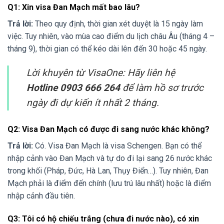
Q1: Xin visa Đan Mạch mất bao lâu?
Trả lời:
Theo quy định, thời gian xét duyệt là 15 ngày làm
việc. Tuy nhiên, vào mùa cao điểm du lịch châu Âu (tháng 4 –
tháng 9), thời gian có thể kéo dài lên đến 30 hoặc 45 ngày.
Lời khuyên từ VisaOne:
Hãy liên hệ
Hotline 0903 666 264
để làm hồ sơ trước
ngày đi dự kiến ít nhất 2 tháng.
Q2: Visa Đan Mạch có được đi sang nước khác không?
Trả lời:
Có. Visa Đan Mạch là visa Schengen. Bạn có thể
nhập cảnh vào Đan Mạch và tự do đi lại sang 26 nước khác
trong khối (Pháp, Đức, Hà Lan, Thụy Điển…). Tuy nhiên, Đan
Mạch phải là điểm đến chính (lưu trú lâu nhất) hoặc là điểm
nhập cảnh đầu tiên.
Q3: Tôi có hộ chiếu trắng (chưa đi nước nào), có xin