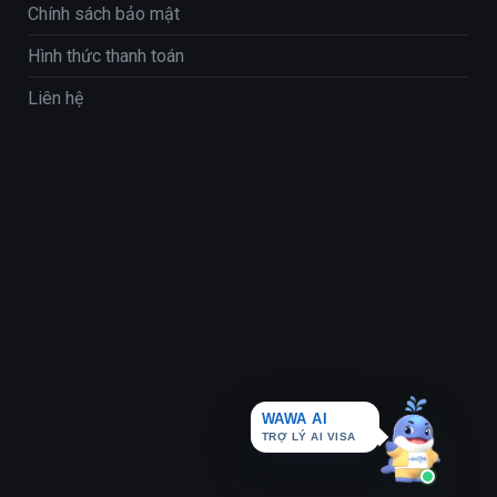
Chính sách bảo mật
Hình thức thanh toán
Liên hệ
WAWA AI
TRỢ LÝ AI VISA