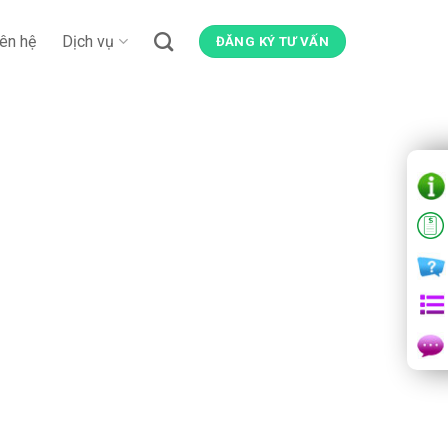
iên hệ
Dịch vụ
ĐĂNG KÝ TƯ VẤN