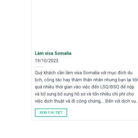
Làm visa Somalia
19/10/2023
Quý khách cần làm visa Somalia với mục đích du
lịch, công tác hay thăm thân nhân nhưng bạn lại tố
quá nhiều thời gian vào việc đến LSQ/ĐSQ để nộp
và bổ sung bổ sung hồ sơ và tốn nhiều chi phí cho
việc dịch thuật và đi công chứng,… Đến với dịch vụ
XEM CHI TIẾT