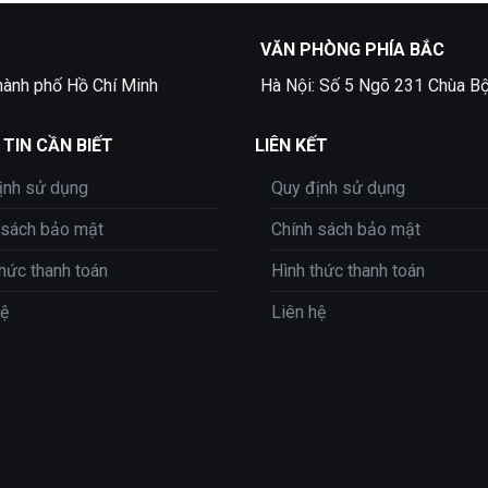
VĂN PHÒNG PHÍA BẮC
hành phố Hồ Chí Minh
Hà Nội: Số 5 Ngõ 231 Chùa Bộ
TIN CẦN BIẾT
LIÊN KẾT
ịnh sử dụng
Quy định sử dụng
 sách bảo mật
Chính sách bảo mật
thức thanh toán
Hình thức thanh toán
hệ
Liên hệ