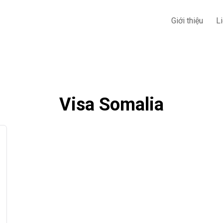
Giới thiệu
L
Visa Somalia