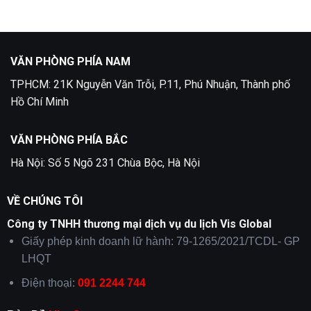
VĂN PHÒNG PHÍA NAM
TPHCM: 21K Nguyễn Văn Trỗi, P.11, Phú Nhuận, Thành phố
Hồ Chí Minh
VĂN PHÒNG PHÍA BẮC
Hà Nội: Số 5 Ngõ 231 Chùa Bộc, Hà Nội
VỀ CHÚNG TÔI
Công ty TNHH thương mại dịch vụ du lịch Vis Global
Giấy phép kinh doanh lữ hành: 79-1265/2021/TCDL- GP
LHQT
Điện thoại:
091 2244 744