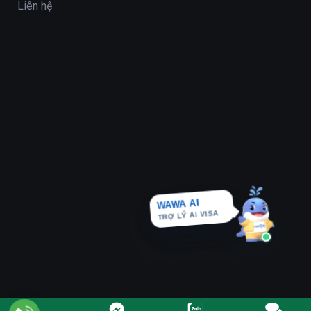
Liên hệ
WAWA AI
TRỢ LÝ AI VISA