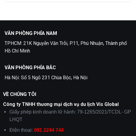
VĂN PHÒNG PHÍA NAM
TPHCM: 21K Nguyễn Văn Trỗi, P.11, Phú Nhuận, Thành phố
Hồ Chí Minh
VĂN PHÒNG PHÍA BẮC
Hà Nội: Số 5 Ngõ 231 Chùa Bộc, Hà Nội
VỀ CHÚNG TÔI
Công ty TNHH thương mại dịch vụ du lịch Vis Global
Giấy phép kinh doanh lữ hành: 79-1265/2021/TCDL- GP
LHQT
Điện thoại:
091 2244 744