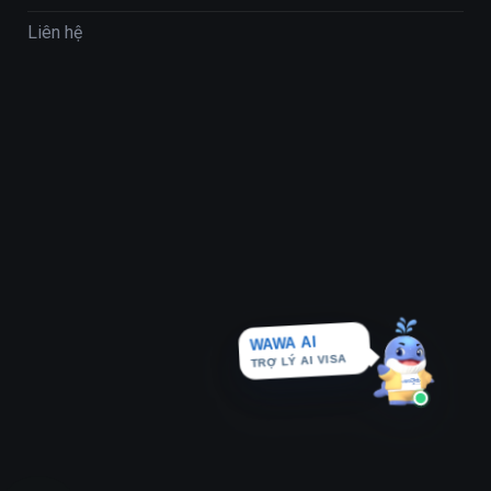
Liên hệ
WAWA AI
TRỢ LÝ AI VISA