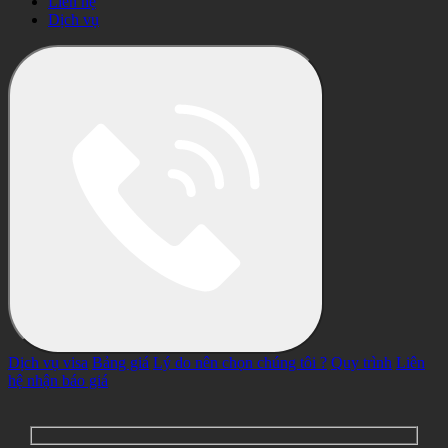
Liên hệ
Dịch vụ
Dịch vụ visa
Bảng giá
Lý do nên chọn chúng tôi ?
Quy trình
Liên
hệ nhận báo giá