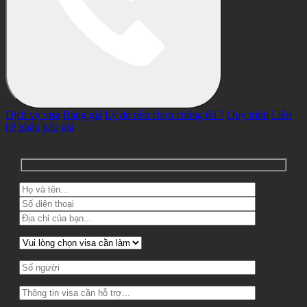
Dịch vụ visa
Bảng giá
Lý do nên chọn chúng tôi ?
Quy trình
Liên
hệ nhận báo giá