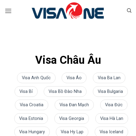
Bỏ
qua
nội
dung
Visa Châu Âu
Visa Anh Quốc
Visa Áo
Visa Ba Lan
Visa Bỉ
Visa Bồ Đào Nha
Visa Bulgaria
Visa Croatia
Visa Đan Mạch
Visa Đức
Visa Estonia
Visa Georgia
Visa Hà Lan
Visa Hungary
Visa Hy Lạp
Visa Iceland