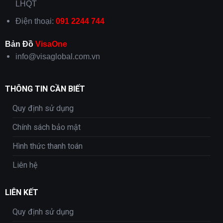
LHQT
Điện thoại:
091 2244 744
Bản Đồ
VisaOne
info@visaglobal.com.vn
THÔNG TIN CẦN BIẾT
Quy định sử dụng
Chính sách bảo mật
Hình thức thanh toán
Liên hệ
LIÊN KẾT
Quy định sử dụng