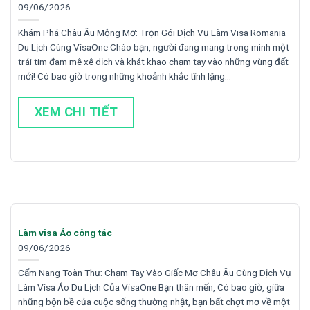
09/06/2026
Khám Phá Châu Âu Mộng Mơ: Trọn Gói Dịch Vụ Làm Visa Romania
Du Lịch Cùng VisaOne Chào bạn, người đang mang trong mình một
trái tim đam mê xê dịch và khát khao chạm tay vào những vùng đất
mới! Có bao giờ trong những khoảnh khắc tĩnh lặng…
XEM CHI TIẾT
Làm visa Áo công tác
09/06/2026
Cẩm Nang Toàn Thư: Chạm Tay Vào Giấc Mơ Châu Âu Cùng Dịch Vụ
Làm Visa Áo Du Lịch Của VisaOne Bạn thân mến, Có bao giờ, giữa
những bộn bề của cuộc sống thường nhật, bạn bất chợt mơ về một