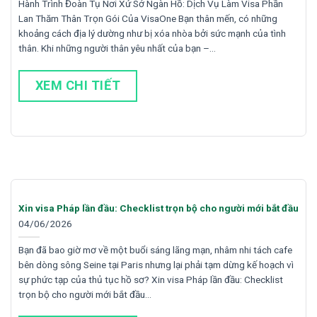
Hành Trình Đoàn Tụ Nơi Xứ Sở Ngàn Hồ: Dịch Vụ Làm Visa Phần
Lan Thăm Thân Trọn Gói Của VisaOne Bạn thân mến, có những
khoảng cách địa lý dường như bị xóa nhòa bởi sức mạnh của tình
thân. Khi những người thân yêu nhất của bạn –…
XEM CHI TIẾT
Xin visa Pháp lần đầu: Checklist trọn bộ cho người mới bắt đầu
04/06/2026
Bạn đã bao giờ mơ về một buổi sáng lãng mạn, nhâm nhi tách cafe
bên dòng sông Seine tại Paris nhưng lại phải tạm dừng kế hoạch vì
sự phức tạp của thủ tục hồ sơ? Xin visa Pháp lần đầu: Checklist
trọn bộ cho người mới bắt đầu…