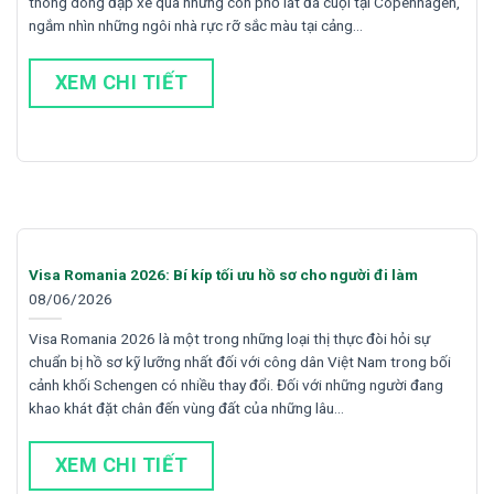
thong dong đạp xe qua những con phố lát đá cuội tại Copenhagen,
ngắm nhìn những ngôi nhà rực rỡ sắc màu tại cảng…
XEM CHI TIẾT
Visa Romania 2026: Bí kíp tối ưu hồ sơ cho người đi làm
08/06/2026
Visa Romania 2026 là một trong những loại thị thực đòi hỏi sự
chuẩn bị hồ sơ kỹ lưỡng nhất đối với công dân Việt Nam trong bối
cảnh khối Schengen có nhiều thay đổi. Đối với những người đang
khao khát đặt chân đến vùng đất của những lâu…
XEM CHI TIẾT