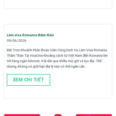
Làm visa Romania thăm thân
09/06/2026
Bắt Trọn Khoảnh Khắc Đoàn Viên Cùng Dịch Vụ Làm Visa Romania
Thăm Thân Tại VisaOne Khoảng cách từ Việt Nam đến Romania lên
tới hàng ngàn kilomet, trải dài qua nhiều múi giờ và lục địa. Thế
nhưng, không có giới hạn địa lý nào có thể ngăn cản…
XEM CHI TIẾT