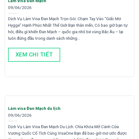
Làm visa Đan Mạch
09/06/2026
Dịch Vụ Làm Visa Đan Mạch Trọn Gói: Chạm Tay Vào “Giấc Mơ
Hygge” Hạnh Phúc Nhất Thế Giới Bạn thân mến, Có bao giờ bạn tự
hỏi, điều gì khiến Đan Mạch – quốc gia nhỏ bé vùng Bắc Âu – lại
luôn đứng đầu trong danh sách những…
XEM CHI TIẾT
Làm visa Đan Mạch du lịch
09/06/2026
Dịch Vụ Làm Visa Đan Mạch Du Lịch: Chìa Khóa Mở Cánh Cửa
Vương Quốc Cổ Tích Cùng VisaOne Bạn đã bao giờ mơ ước được