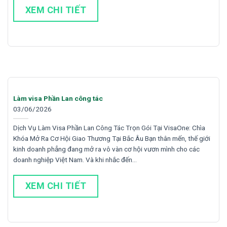
XEM CHI TIẾT
Làm visa Phần Lan công tác
03/06/2026
Dịch Vụ Làm Visa Phần Lan Công Tác Trọn Gói Tại VisaOne: Chìa
Khóa Mở Ra Cơ Hội Giao Thương Tại Bắc Âu Bạn thân mến, thế giới
kinh doanh phẳng đang mở ra vô vàn cơ hội vươn mình cho các
doanh nghiệp Việt Nam. Và khi nhắc đến…
XEM CHI TIẾT