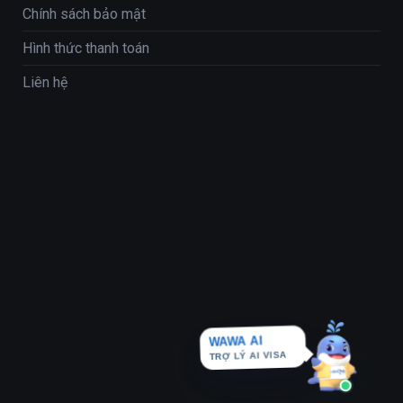
Chính sách bảo mật
Hình thức thanh toán
Liên hệ
WAWA AI
TRỢ LÝ AI VISA