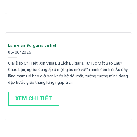
Làm visa Bulgaria du lịch
05/06/2026
Giải Đáp Chi Tiết: Xin Visa Du Lịch Bulgaria Tự Túc Mất Bao Lâu?
Chào bạn, người đang ấp ủ một giấc mơ vươn mình đến trời Âu đầy
lãng mạn! Có bao giờ bạn khép hờ đôi mắt, tưởng tượng mình đang
dạo bước giữa thung lũng ngập tràn…
XEM CHI TIẾT