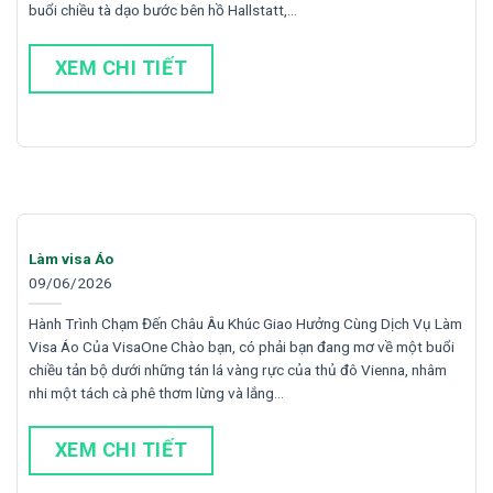
buổi chiều tà dạo bước bên hồ Hallstatt,…
XEM CHI TIẾT
Làm visa Áo
09/06/2026
Hành Trình Chạm Đến Châu Âu Khúc Giao Hưởng Cùng Dịch Vụ Làm
Visa Áo Của VisaOne Chào bạn, có phải bạn đang mơ về một buổi
chiều tản bộ dưới những tán lá vàng rực của thủ đô Vienna, nhâm
nhi một tách cà phê thơm lừng và lắng…
XEM CHI TIẾT