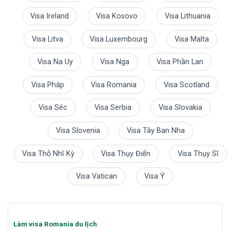
Visa Ireland
Visa Kosovo
Visa Lithuania
Visa Litva
Visa Luxembourg
Visa Malta
Visa Na Uy
Visa Nga
Visa Phần Lan
Visa Pháp
Visa Romania
Visa Scotland
Visa Séc
Visa Serbia
Visa Slovakia
Visa Slovenia
Visa Tây Ban Nha
Visa Thỗ Nhĩ Kỳ
Visa Thụy Điển
Visa Thụy Sĩ
Visa Vatican
Visa Ý
Làm visa Romania du lịch