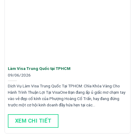
Làm Visa Trung Quốc tại TPHCM
09/06/2026
Dịch Vụ Làm Visa Trung Quốc Tại TPHCM: Chìa Khóa Vàng Cho
Hành Trình Thuận Lợi Tại VisaOne Bạn đang ấp ủ giấc mơ chạm tay
vào vẻ đẹp cổ kính của Phượng Hoàng Cổ Trấn, hay đang đứng
trước một cơ hội kinh doanh đầy hứa hẹn tại các…
XEM CHI TIẾT