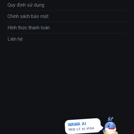
Quy định sử dụng
Chính sách bảo mật
Hình thức thanh toán
Liên hệ
WAWA AI
TRỢ LÝ AI VISA