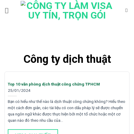
Bỏ
qua
nội
dung
Công ty dịch thuật
Top 10 văn phòng dịch thuật công chứng TPHCM
25/01/2024
Bạn có hiểu như thế nào là dịch thuật công chứng không? Hiểu theo
một cách đơn giản, các tài liệu có con dấu pháp lý sẽ được chuyển
qua ngôn ngữ khác được thực hiện bởi một tổ chức hoặc một cơ
quan nào đó theo nhu cầu của…