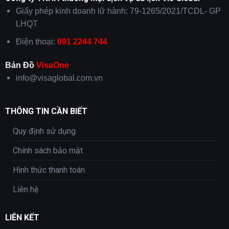
Giấy phép kinh doanh lữ hành: 79-1265/2021/TCDL- GP
LHQT
Điện thoại:
091 2244 744
Bản Đồ
VisaOne
info@visaglobal.com.vn
THÔNG TIN CẦN BIẾT
Quy định sử dụng
Chính sách bảo mật
Hình thức thanh toán
Liên hệ
LIÊN KẾT