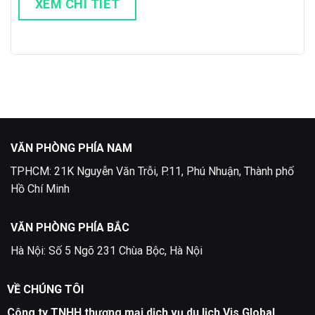
XEM CHI TIẾT
VĂN PHÒNG PHÍA NAM
TPHCM: 21K Nguyễn Văn Trỗi, P.11, Phú Nhuận, Thành phố
Hồ Chí Minh
VĂN PHÒNG PHÍA BẮC
Hà Nội: Số 5 Ngõ 231 Chùa Bộc, Hà Nội
VỀ CHÚNG TÔI
Công ty TNHH thương mại dịch vụ du lịch Vis Global