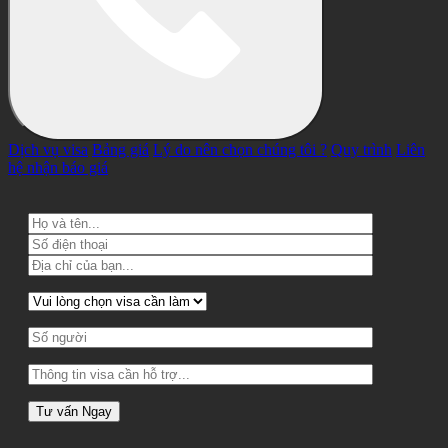
Dịch vụ visa
Bảng giá
Lý do nên chọn chúng tôi ?
Quy trình
Liên
hệ nhận báo giá