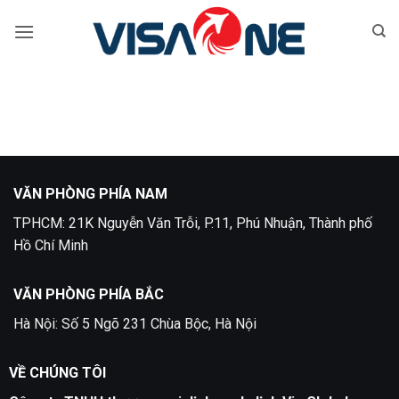
Bỏ
qua
nội
dung
VĂN PHÒNG PHÍA NAM
TPHCM: 21K Nguyễn Văn Trỗi, P.11, Phú Nhuận, Thành phố
Hồ Chí Minh
VĂN PHÒNG PHÍA BẮC
Hà Nội: Số 5 Ngõ 231 Chùa Bộc, Hà Nội
VỀ CHÚNG TÔI