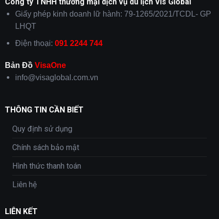
Công ty TNHH thương mại dịch vụ du lịch Vis Global
Giấy phép kinh doanh lữ hành: 79-1265/2021/TCDL- GP
LHQT
Điện thoại:
091 2244 744
Bản Đồ
VisaOne
info@visaglobal.com.vn
THÔNG TIN CẦN BIẾT
Quy định sử dụng
Chính sách bảo mật
Hình thức thanh toán
Liên hệ
LIÊN KẾT