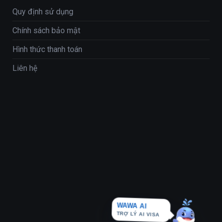
Quy định sử dụng
Chính sách bảo mật
Hình thức thanh toán
Liên hệ
WAWA AI
TRỢ LÝ AI VISA